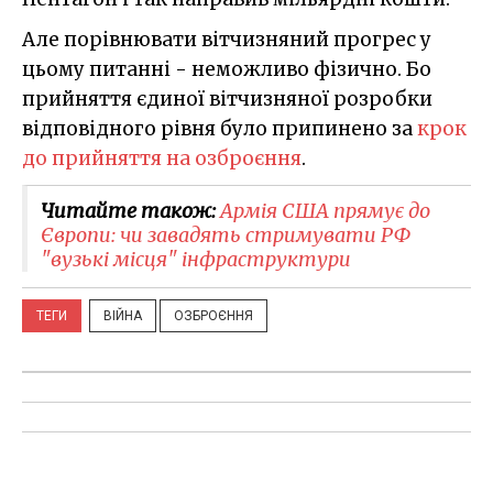
Але порівнювати вітчизняний прогрес у
цьому питанні - неможливо фізично. Бо
прийняття єдиної вітчизняної розробки
відповідного рівня було припинено за
крок
до прийняття на озброєння
.
Читайте також:
Армія США прямує до
Європи: чи завадять стримувати РФ
"вузькі місця" інфраструктури
ТЕГИ
ВІЙНА
ОЗБРОЄННЯ