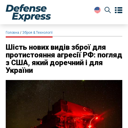
Головна
Зброя & Технології
Шість нових видів зброї для
протистояння агресії РФ: погляд
з США, який доречний і для
України