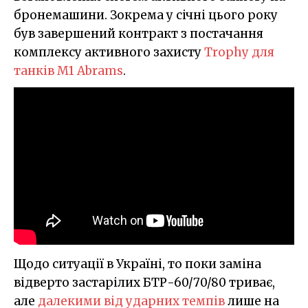
бронемашини. Зокрема у січні цього року
був завершений контракт з постачання
комплексу активного захисту
Trophy для
танків M1 Abrams
.
Щодо ситуації в Україні, то поки заміна
відверто застарілих БТР-60/70/80 триває,
але
далекими від ударних темпів
лише на