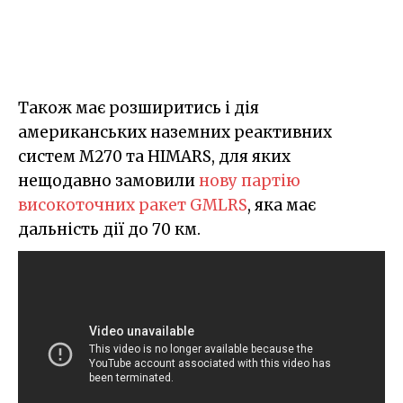
Також має розширитись і дія
американських наземних реактивних
систем M270 та HIMARS, для яких
нещодавно замовили
нову партію
високоточних ракет GMLRS
, яка має
дальність дії до 70 км.