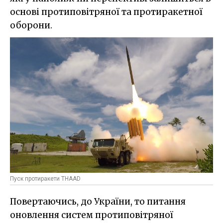
основі протиповітряної та протиракетної
оборони.
Пуск протиракети THAAD
Повертаючись, до України, то питання
оновлення систем протиповітряної