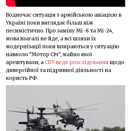
Водночас ситуація з армійською авіацією в
Україні поки виглядає більш ніж
песимістично. Про заміну Мі-8 та Мі-24,
мова взагалі не йде, а всі шляхи їх
модернізації поки впираються у ситуацію
навколо "Мотор Січ", майно якої
арештували, а
СБУ веде розслідування
щодо
диверсійної та підривної діяльності на
користь РФ.