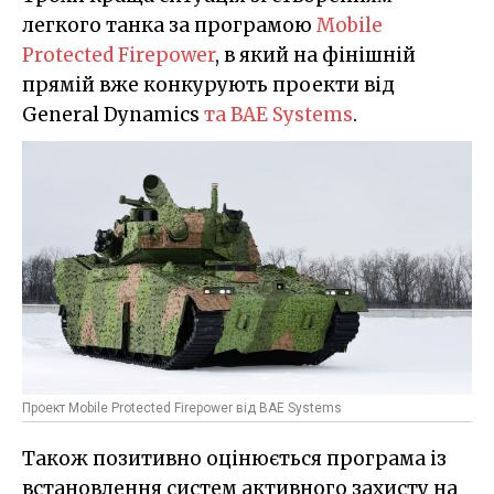
легкого танка за програмою
Mobile
Protected Firepower
, в який на фінішній
прямій вже конкурують проекти від
General Dynamics
та BAE Systems
.
Проект Mobile Protected Firepower від BAE Systems
Також позитивно оцінюється програма із
встановлення систем активного захисту на