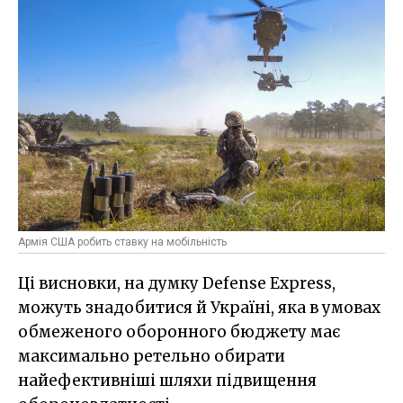
Армія США робить ставку на мобільність
Ці висновки, на думку Defense Express,
можуть знадобитися й Україні, яка в умовах
обмеженого оборонного бюджету має
максимально ретельно обирати
найефективніші шляхи підвищення