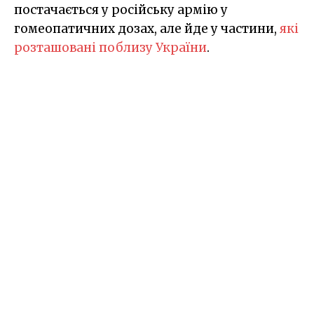
постачається у російську армію у
гомеопатичних дозах, але йде у частини,
які
розташовані поблизу України
.