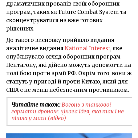
драматичних провалів своїх оборонних
програм, таких як Future Combat System та
сконцентруватися на вже готових
рішеннях.
До такого висновку прийшло видання
аналітичне видання
National Interest
, яке
опублікувало огляд оборонних програм
Пентагону, які дійсно можуть допомогти на
полі бою проти армії РФ. Окрім того, вони ж
стануть у пригоді й проти Китаю, який для
США є не менш небезпечним противником.
Читайте також:
Вогонь з танкової
гармати дроном: цікава ідея, яка так і не
пішла у маси (відео)