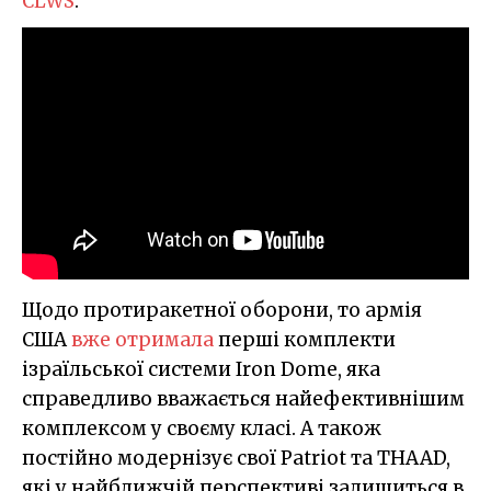
CLWS
.
Щодо протиракетної оборони, то армія
США
вже отримала
перші комплекти
ізраїльської системи Iron Dome, яка
справедливо вважається найефективнішим
комплексом у своєму класі. А також
постійно модернізує свої Patriot та THAAD,
які у найближчій перспективі залишиться в