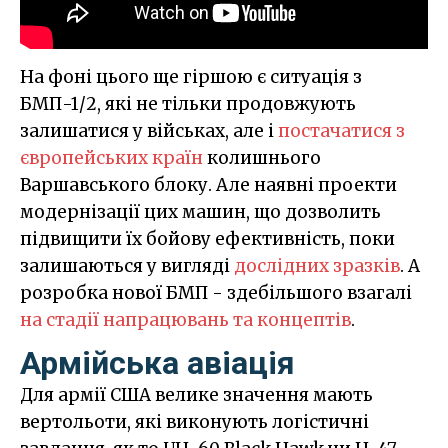
На фоні цього ще гіршою є ситуація з
БМП-1/2, які не тільки продовжують
залишатися у військах, але і
постачатися з
європейських країн
колишнього
Варшавського блоку. Але наявні проекти
модернізації цих машин, що дозволить
підвищити їх бойову ефективність, поки
залишаються у вигляді
дослідних зразків
. А
розробка нової БМП - здебільшого взагалі
на стадії напрацювань та концептів
.
Армійська авіація
Для армії США велике значення мають
вертольоти, які виконують логістичні