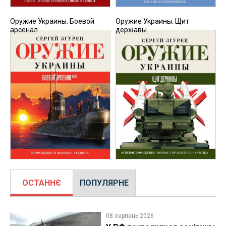
Оружие Украины. Боевой
Оружие Украины. Щит
арсенал
державы
ОСТАННЄ
ПОПУЛЯРНЕ
08 серпень 2026