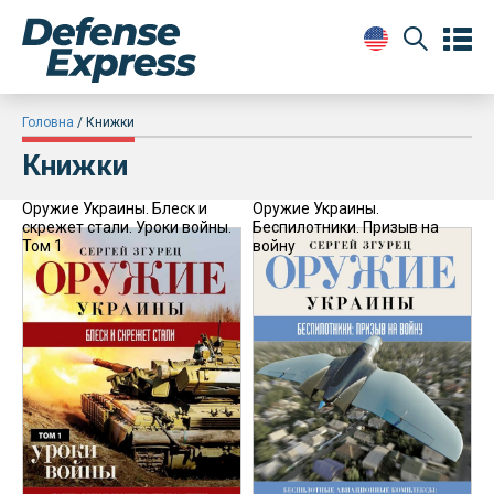
Головна
Книжки
Книжки
Оружие Украины. Блеск и
Оружие Украины.
скрежет стали. Уроки войны.
Беспилотники. Призыв на
Том 1
войну