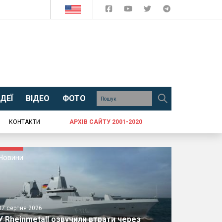
ДЕЇ
ВІДЕО
ФОТО
КОНТАКТИ
АРХІВ САЙТУ 2001-2020
Новини
07 серпня 2026
У Rheinmetall озвучили втрати через