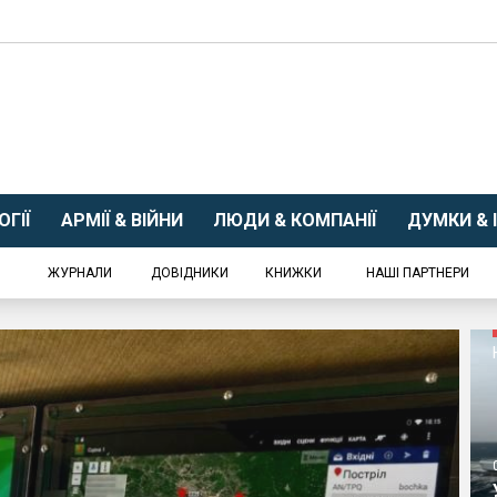
ГІЇ
АРМІЇ & ВІЙНИ
ЛЮДИ & КОМПАНІЇ
ДУМКИ & І
ЖУРНАЛИ
ДОВІДНИКИ
КНИЖКИ
НАШІ ПАРТНЕРИ