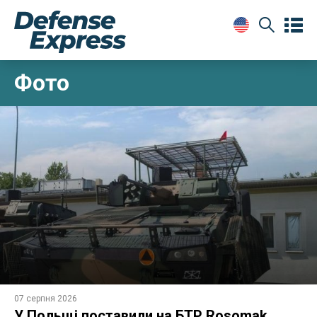
Фото
07 серпня 2026
У Польщі поставили на БТР Rosomak