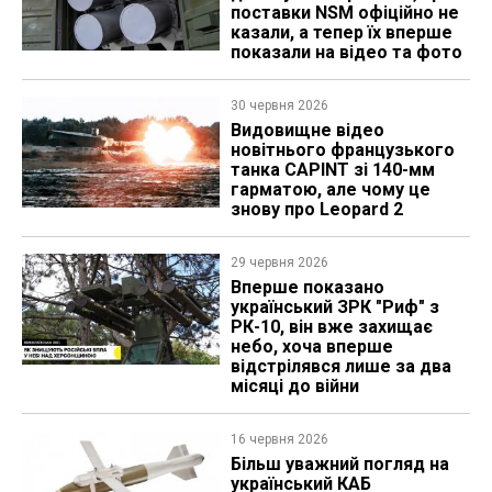
поставки NSM офіційно не
казали, а тепер їх вперше
показали на відео та фото
30 червня 2026
Видовищне відео
новітнього французького
танка CAPINT зі 140-мм
гарматою, але чому це
знову про Leopard 2
29 червня 2026
Вперше показано
український ЗРК "Риф" з
РК-10, він вже захищає
небо, хоча вперше
відстрілявся лише за два
місяці до війни
16 червня 2026
Більш уважний погляд на
український КАБ