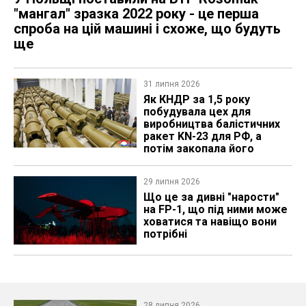
"мангал" зразка 2022 року - це перша
спроба на цій машині і схоже, що будуть
ще
31 липня 2026
Як КНДР за 1,5 року
побудувала цех для
виробництва балістичних
ракет KN-23 для РФ, а
потім закопала його
29 липня 2026
Що це за дивні "нарости"
на FP-1, що під ними може
ховатися та навіщо вони
потрібні
28 липня 2026