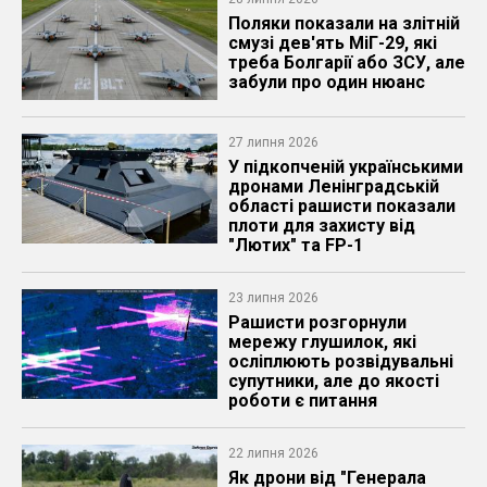
Поляки показали на злітній
смузі дев'ять МіГ-29, які
треба Болгарії або ЗСУ, але
забули про один нюанс
27 липня 2026
У підкопченій українськими
дронами Ленінградській
області рашисти показали
плоти для захисту від
"Лютих" та FP-1
23 липня 2026
Рашисти розгорнули
мережу глушилок, які
осліплюють розвідувальні
супутники, але до якості
роботи є питання
22 липня 2026
Як дрони від "Генерала