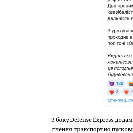
З боку Defense Express дода
січення транспортно пусков