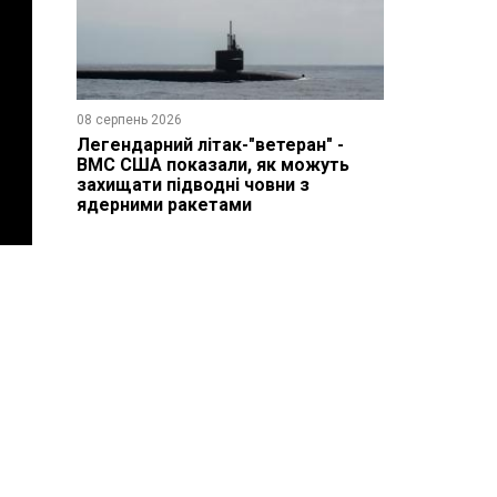
08 серпень 2026
Легендарний літак-"ветеран" -
ВМС США показали, як можуть
захищати підводні човни з
ядерними ракетами