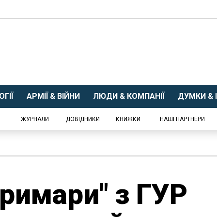
ГІЇ
АРМІЇ & ВІЙНИ
ЛЮДИ & КОМПАНІЇ
ДУМКИ & І
ЖУРНАЛИ
ДОВІДНИКИ
КНИЖКИ
НАШІ ПАРТНЕРИ
Примари" з ГУР