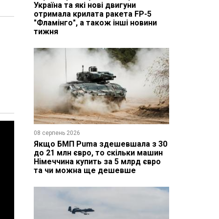
Україна та які нові двигуни
отримала крилата ракета FP-5
"Фламінго", а також інші новини
тижня
08 серпень 2026
Якщо БМП Puma здешевшала з 30
до 21 млн євро, то скільки машин
Німеччина купить за 5 млрд євро
та чи можна ще дешевше