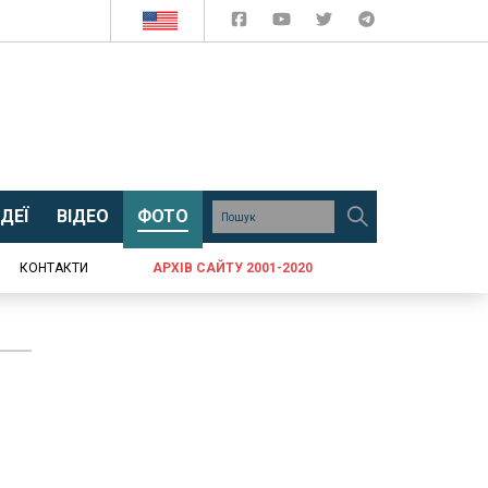
ДЕЇ
ВІДЕО
ФОТО
КОНТАКТИ
АРХІВ САЙТУ 2001-2020