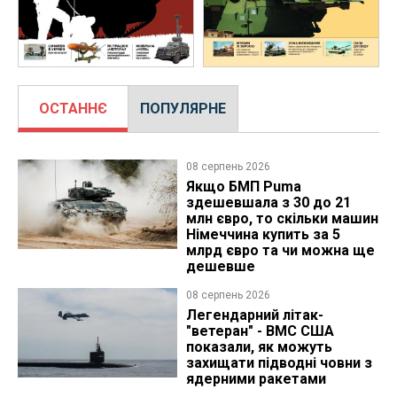
ОСТАННЄ
ПОПУЛЯРНЕ
08 серпень 2026
Якщо БМП Puma
здешевшала з 30 до 21
млн євро, то скільки машин
Німеччина купить за 5
млрд євро та чи можна ще
дешевше
08 серпень 2026
Легендарний літак-
"ветеран" - ВМС США
показали, як можуть
захищати підводні човни з
ядерними ракетами