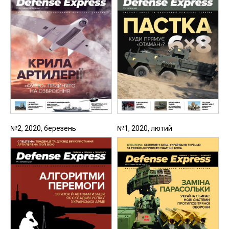
№2, 2020, березень
№1, 2020, лютий