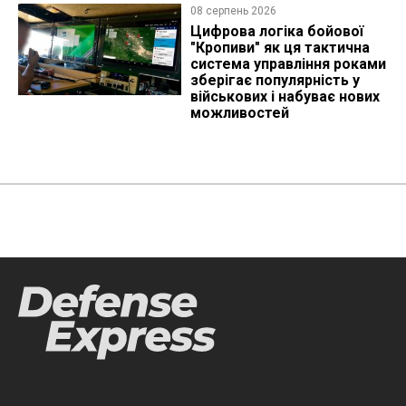
08 серпень 2026
Цифрова логіка бойової
"Кропиви" як ця тактична
система управління роками
зберігає популярність у
військових і набуває нових
можливостей