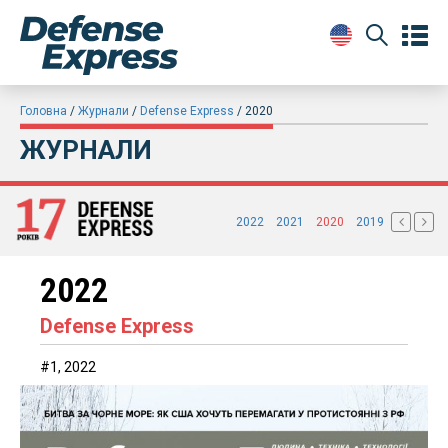
Головна
Журнали
Defense Express
2020
ЖУРНАЛИ
2022
2021
2020
2019
2022
Defense Express
#1, 2022