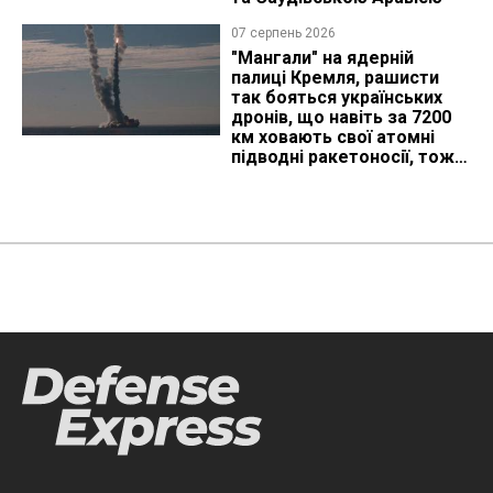
07 серпень 2026
"Мангали" на ядерній
палиці Кремля, рашисти
так бояться українських
дронів, що навіть за 7200
км ховають свої атомні
підводні ракетоносії, тож
що видно з космосу