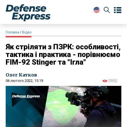
Головна
Відео
Як стріляти з ПЗРК: особливості,
тактика і практика - порівнюємо
FIM-92 Stinger та "Ігла"
Олег Катков
06 лютого 2022, 15:19
3950