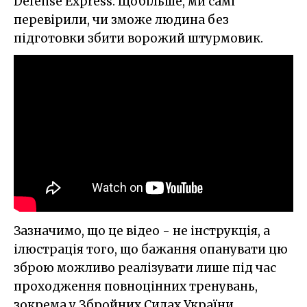
Defense Express. Щобільше, ми самі
перевірили, чи зможе людина без
підготовки збити ворожий штурмовик.
Зазначимо, що це відео - не інструкція, а
ілюстрація того, що бажання опанувати цю
зброю можливо реалізувати лише під час
проходження повноцінних тренувань,
зокрема у Збройних Силах України,