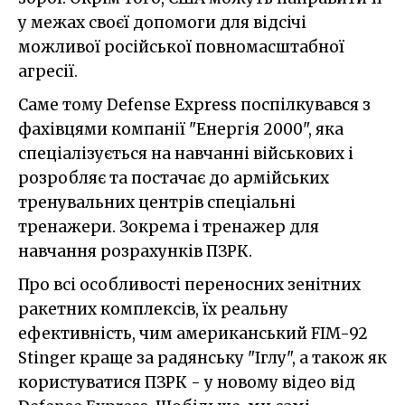
у межах своєї допомоги для відсічі
можливої російської повномасштабної
агресії.
Саме тому Defense Express поспілкувався з
фахівцями компанії "Енергія 2000", яка
спеціалізується на навчанні військових і
розробляє та постачає до армійських
тренувальних центрів спеціальні
тренажери. Зокрема і тренажер для
навчання розрахунків ПЗРК.
Про всі особливості переносних зенітних
ракетних комплексів, їх реальну
ефективність, чим американський FIM-92
Stinger краще за радянську "Іглу", а також як
користуватися ПЗРК - у новому відео від