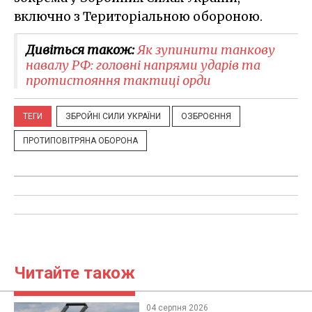
включно з Територіальною обороною.
Дивіться також:
Як зупинити танкову
навалу РФ: головні напрями ударів та
протистояння тактиці орди
ТЕГИ
ЗБРОЙНІ СИЛИ УКРАЇНИ
ОЗБРОЄННЯ
ПРОТИПОВІТРЯНА ОБОРОНА
Читайте також
04 серпня 2026