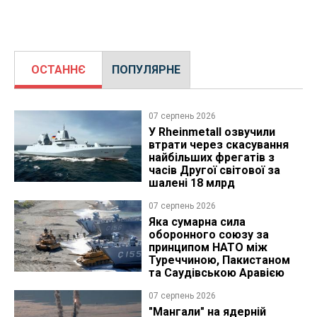
ОСТАННЄ
ПОПУЛЯРНЕ
07 серпень 2026
У Rheinmetall озвучили
втрати через скасування
найбільших фрегатів з
часів Другої світової за
шалені 18 млрд
07 серпень 2026
Яка сумарна сила
оборонного союзу за
принципом НАТО між
Туреччиною, Пакистаном
та Саудівською Аравією
07 серпень 2026
"Мангали" на ядерній