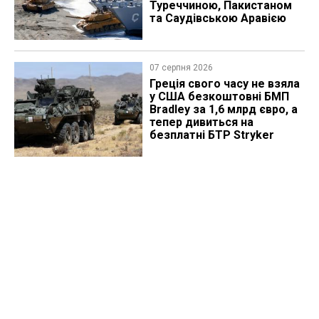
Туреччиною, Пакистаном
та Саудівською Аравією
07 серпня 2026
Греція свого часу не взяла
у США безкоштовні БМП
Bradley за 1,6 млрд євро, а
тепер дивиться на
безплатні БТР Stryker