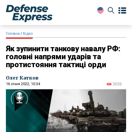
Головна
Відео
Як зупинити танкову навалу РФ:
головні напрями ударів та
протистояння тактиці орди
Олег Катков
16 січня 2022, 10:34
3606