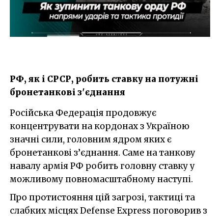
РФ, як і СРСР, робить ставку на потужні
бронетанкові з'єднання
Російська Федерація продовжує
концентрувати на кордонах з Україною
значні сили, головним ядром яких є
бронетанкові з’єднання. Саме на танкову
навалу армія РФ робить головну ставку у
можливому повномасштабному наступі.
Про протистояння цій загрозі, тактиці та
слабких місцях Defense Express поговорив з