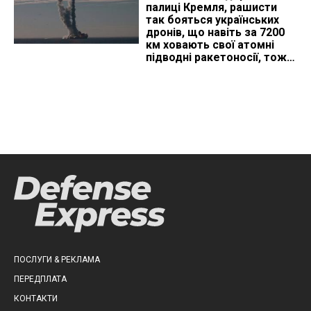
палиці Кремля, рашисти
так бояться українських
дронів, що навіть за 7200
км ховають свої атомні
підводні ракетоносії, тож
що видно з космосу
ПОСЛУГИ & РЕКЛАМА
ПЕРЕДПЛАТА
КОНТАКТИ