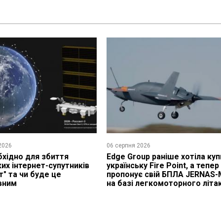
2026
06 серпня 2026
хідно для збиття
Edge Group раніше хотіла куп
ких інтернет-супутників
українську Fire Point, а тепер
т" та чи буде це
пропонує свій БПЛА JERNAS-
вним
на базі легкомоторного літа