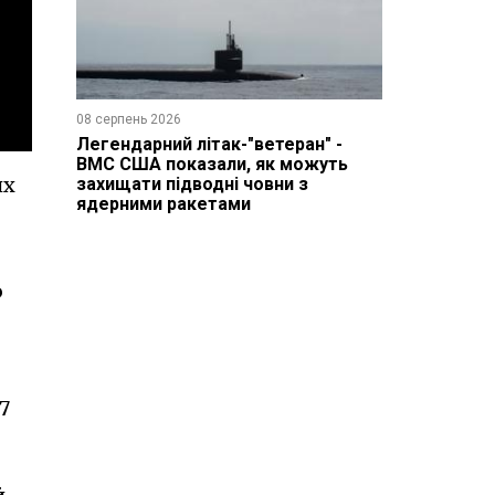
08 серпень 2026
Легендарний літак-"ветеран" -
ВМС США показали, як можуть
их
захищати підводні човни з
ядерними ракетами
ю
7