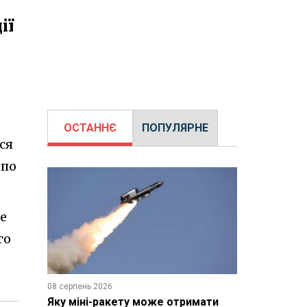
ії
ОСТАННЄ
ПОПУЛЯРНЕ
ся
 по
е
го
08 серпень 2026
Яку міні-ракету може отримати