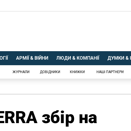
ГІЇ
АРМІЇ & ВІЙНИ
ЛЮДИ & КОМПАНІЇ
ДУМКИ & І
ЖУРНАЛИ
ДОВІДНИКИ
КНИЖКИ
НАШІ ПАРТНЕРИ
ERRA збір на