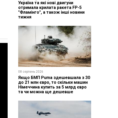
Україна та які нові двигуни
отримала крилата ракета FP-5
"Фламінго", а також інші новини
тижня
08 серпень 2026
Якщо БМП Puma здешевшала з 30
до 21 млн євро, то скільки машин
Німеччина купить за 5 млрд євро
та чи можна ще дешевше