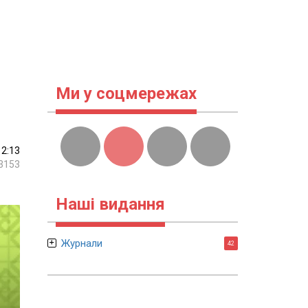
Ми у соцмережах
12:13
3153
Наші видання
Журнали
42