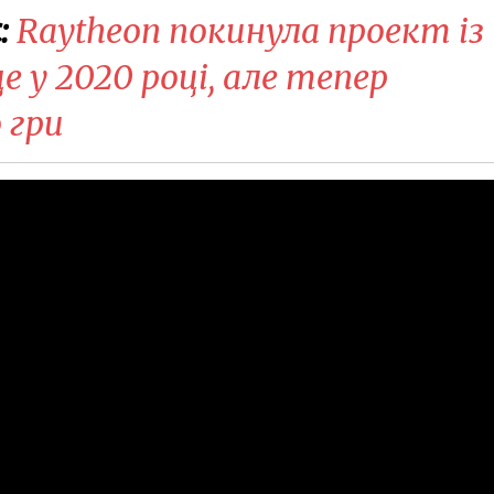
:
Raytheon покинула проект із
 у 2020 році, але тепер
 гри