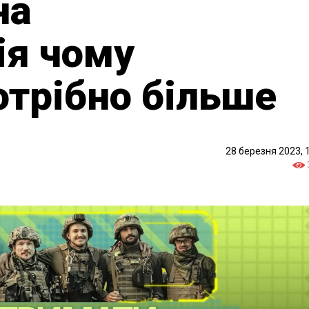
на
ія чому
отрібно більше
28 березня 2023, 