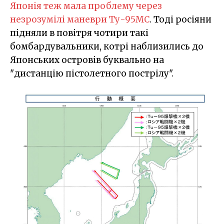
Японія теж мала проблему через
незрозумілі маневри Ту-95МС
. Тоді росіяни
підняли в повітря чотири такі
бомбардувальники, котрі наблизились до
Японських островів буквально на
"дистанцію пістолетного пострілу".