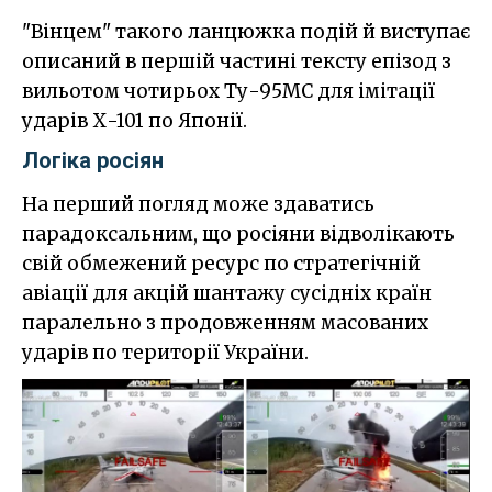
"Вінцем" такого ланцюжка подій й виступає
описаний в першій частині тексту епізод з
вильотом чотирьох Ту-95МС для імітації
ударів Х-101 по Японії.
Логіка росіян
На перший погляд може здаватись
парадоксальним, що росіяни відволікають
свій обмежений ресурс по стратегічній
авіації для акцій шантажу сусідніх країн
паралельно з продовженням масованих
ударів по території України.