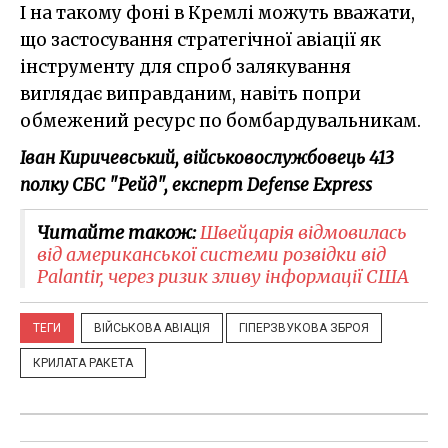
І на такому фоні в Кремлі можуть вважати,
що застосування стратегічної авіації як
інструменту для спроб залякування
виглядає виправданим, навіть попри
обмежений ресурс по бомбардувальникам.
Іван Киричевський, військовослужбовець 413
полку СБС "Рейд", експерт Defense Express
Читайте також:
Швейцарія відмовилась
від американської системи розвідки від
Palantir, через ризик зливу інформації США
ТЕГИ
ВІЙСЬКОВА АВІАЦІЯ
ГІПЕРЗВУКОВА ЗБРОЯ
КРИЛАТА РАКЕТА