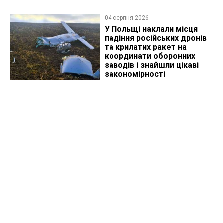
04 серпня 2026
У Польщі наклали місця
падіння російських дронів
та крилатих ракет на
координати оборонних
заводів і знайшли цікаві
закономірності