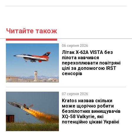
Читайте також
06 серпня 2026
Літак X-62A VISTA без
пілота навчився
перехоплювати повітряні
цілі за допомогою IRST
сенсорів
07 серпня 2026
Kratos назвав скільки
може щорічно робити
безпілотних винищувачів
XQ-58 Valkyrie, які
потенційно цікаві Україні