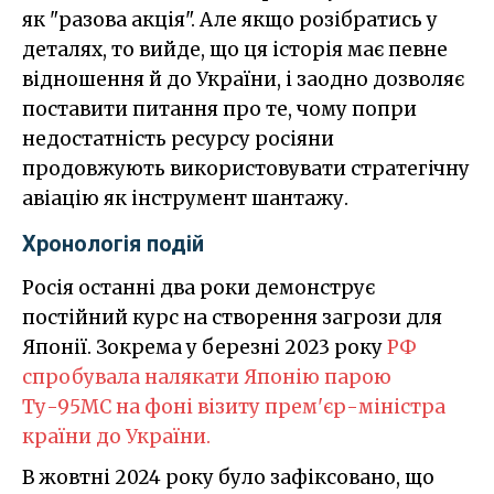
як "разова акція". Але якщо розібратись у
деталях, то вийде, що ця історія має певне
відношення й до України, і заодно дозволяє
поставити питання про те, чому попри
недостатність ресурсу росіяни
продовжують використовувати стратегічну
авіацію як інструмент шантажу.
Хронологія подій
Росія останні два роки демонструє
постійний курс на створення загрози для
Японії. Зокрема у березні 2023 року
РФ
спробувала налякати Японію парою
Ту-95МС на фоні візиту прем'єр-міністра
країни до України.
В жовтні 2024 року було зафіксовано, що