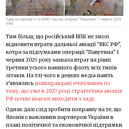
Удар по одному із Ту-95МС під час операції "Павутина" 1 червня 2025
року
Тим більш, що російський ВПК не змозі
відновити втрати дальньої авіації "ВКС РФ",
котра за підсумками операції "Павутина" 1
червня 2025 року зазнала втрат на рівні
третини усього наявного флоту всіх типів
літаків. На тлі чого в деяких медіа навіть
з’являлись
невиправдані очікування по
тому, що уже в 2027 році стратегічна авіація
РФ почне взагалі виходити з ладу.
Однак далі слід зробити поправку на те, що
Японія є важливим партнером України в
плані політичної та економічної підтримки.