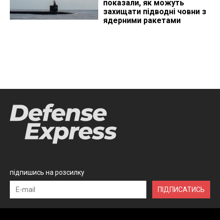
показали, як можуть
захищати підводні човни з
ядерними ракетами
підпишись на розсилку
ПІДПИСАТИСЬ