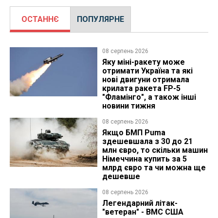
ОСТАННЄ
ПОПУЛЯРНЕ
08 серпень 2026
Яку міні-ракету може
отримати Україна та які
нові двигуни отримала
крилата ракета FP-5
"Фламінго", а також інші
новини тижня
08 серпень 2026
Якщо БМП Puma
здешевшала з 30 до 21
млн євро, то скільки машин
Німеччина купить за 5
млрд євро та чи можна ще
дешевше
08 серпень 2026
Легендарний літак-
"ветеран" - ВМС США