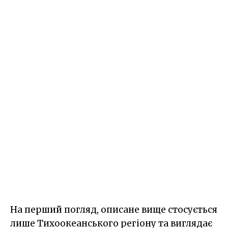
На перший погляд, описане вище стосується
лише Тихоокеанського регіону та виглядає