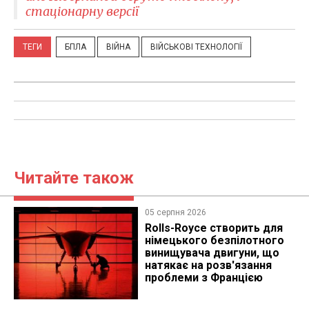
стаціонарну версії
ТЕГИ
БПЛА
ВІЙНА
ВІЙСЬКОВІ ТЕХНОЛОГІЇ
Читайте також
05 серпня 2026
Rolls-Royce створить для
німецького безпілотного
винищувача двигуни, що
натякає на розв'язання
проблеми з Францією