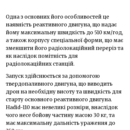
Одна з основних його особливостей це
наявність реактивного двигуна, що надає
йому максимальну швидкість до 510 км/год,
а також корпусу спеціальної форми, що має
зменшити його радіолокаційний переріз та
як наслідок помітність для
радіолокаційних станцій.
Запуск здійснюється за допомогою
твердопаливного двигуна, що виводить
дрон на необхідну висоту та швидкість для
старту основного реактивного двигуна.
Hadid-110 має невеликі розміри, внаслідок
чого несе бойову частину масою 30 кг, та
має максимальну дальність ураження до