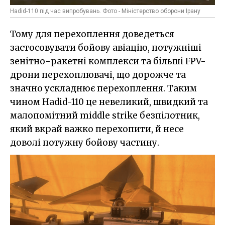
Hadid-110 під час випробувань. Фото - Міністерство оборони Ірану
Тому для перехоплення доведеться
застосовувати бойову авіацію, потужніші
зенітно-ракетні комплекси та більші FPV-
дрони перехоплювачі, що дорожче та
значно ускладнює перехоплення. Таким
чином Hadid-110 це невеликий, швидкий та
малопомітний middle strike безпілотник,
який вкрай важко перехопити, й несе
доволі потужну бойову частину.