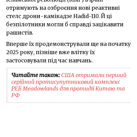
отримують на озброєння нові реактивні
стелс дрони-камікадзе Hadid-110. Й ці
безпілотники могли б справді зацікавити
рашистів.
Вперше їх продемонстрували ще на початку
2025 року, пізніше вже влітку їх
застосовували під час навчань.
Читайте також:
США отримали перший
серійний протисупутниковий комплекс
РЕБ Meadowlands для протидії Китаю та
РФ