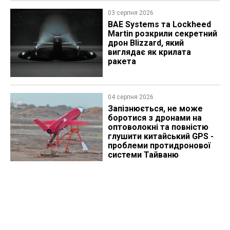
03 серпня 2026
BAE Systems та Lockheed
Martin розкрили секретний
дрон Blizzard, який
виглядає як крилата
ракета
04 серпня 2026
Запізнюється, не може
боротися з дронами на
оптоволокні та повністю
глушити китайський GPS -
проблеми протидронової
системи Тайваню