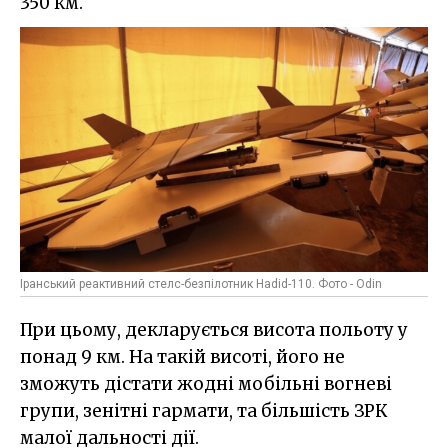
350 км.
Іранський реактивний стелс-безпілотник Hadid-110. Фото - Odin
При цьому, декларується висота польоту у
понад 9 км. На такій висоті, його не
зможуть дістати жодні мобільні вогневі
групи, зенітні гармати, та більшість ЗРК
малої дальності дії.