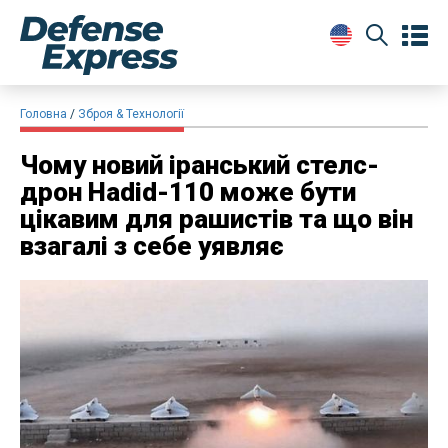
Головна
Зброя & Технології
Чому новий іранський стелс-
дрон Hadid-110 може бути
цікавим для рашистів та що він
взагалі з себе уявляє