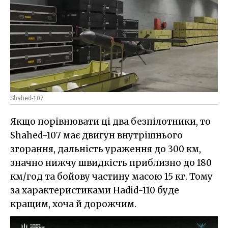
Shahed-107
Якщо порівнювати ці два безпілотники, то
Shahed-107 має двигун внутрішнього
згорання, дальність ураження до 300 км,
значно нижчу швидкість приблизно до 180
км/год та бойову частину масою 15 кг. Тому
за характеристиками Hadid-110 буде
кращим, хоча й дорожчим.