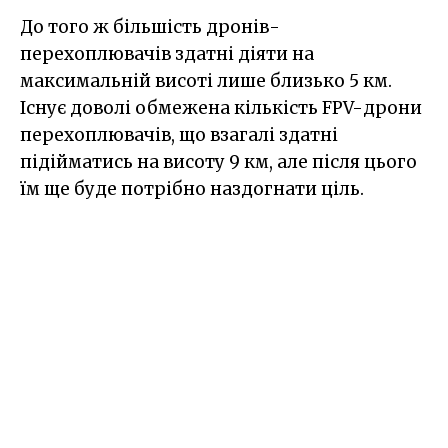
До того ж більшість дронів-
перехоплювачів здатні діяти на
максимальній висоті лише близько 5 км.
Існує доволі обмежена кількість FPV-дрони
перехоплювачів, що взагалі здатні
підійматись на висоту 9 км, але після цього
їм ще буде потрібно наздогнати ціль.