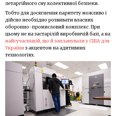
летаргійного сну колективної безпеки.
Тобто для досягнення паритету можливо і
дійсно необхідно розвивати власних
оборонно-промисловий комплекс. При
цьому не на застарілій виробничій базі, а на
найсучаснішій, що й запланували у США для
України
з акцентом на адитивних
технологіях.