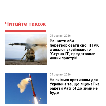
Читайте також
05 серпня 2026
Рашисти аби
перетворювати свої ПТРК
в аналог українського
"Стугна-П", представили
новий пристрій
04 серпня 2026
На скільки критичним для
України є те, що ліцензії на
ракети Patriot до зими не
буде