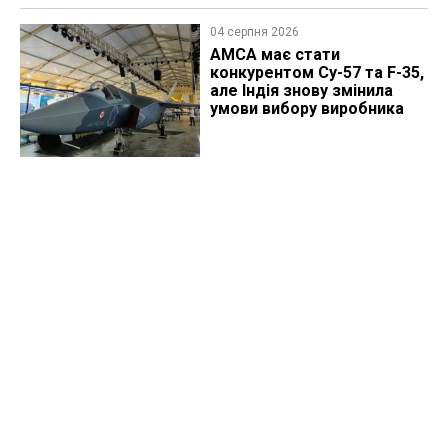
04 серпня 2026
AMCA має стати
конкурентом Су-57 та F-35,
але Індія знову змінила
умови вибору виробника