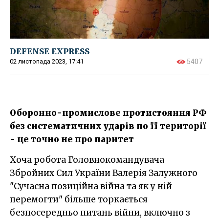
DEFENSE EXPRESS
02 листопада 2023, 17:41
5407
Оборонно-промислове протистояння РФ
без систематичних ударів по її території
- це точно не про паритет
Хоча робота Головнокомандувача
Збройних Сил України Валерія Залужного
"Сучасна позиційна війна та як у ній
перемогти" більше торкається
безпосередньо питань війни, включно з