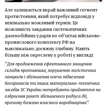
Але залишається вкрай важливий сегмент
протистояння, який потребує відповіді у
мінімально можливий термін. Це
можливість завдання систематичних
далекобійних ударів по об'єктах військово-
промислового комплексу РФ на
максимально досяжну глибину. Навіть
більшу ніж окреслену у роботі у вигляді:
"Для продовження ефективного знищення
складів противника, порушення логістичних
ланцюгів і збільшення плеча підвезення
боєприпасів та інших матеріально-технічних
засобів ЗС України потребують прийняття на
озброєння ракет збільшеного радіуса дії,
причому бажано власного виробництва".