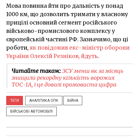
Мова повинна йти про дальність у понад
1000 км, що дозволить тримати у власному
прицілі основний сегмент російського
військово-промислового комплексу у
європейській частині РФ. Зазначимо, що ці
роботи,
як повідомив екс-міністр оборони
України Олексій Резніков, йдуть
.
Читайте також:
ЗСУ менш як за місяць
знищили рекордну кількість ворожих
ТОС-1А, і це доволі промовиста цифра
ТЕГИ
АНАЛІТИКА ОПК
ВІЙНА
ВІЙСЬКОВІ АВТОМОБІЛІ