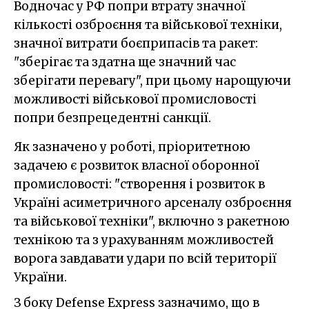
Водночас у РФ попри втрату значної
кількості озброєння та військової техніки,
значної витрати боєприпасів та ракет:
"зберігає та здатна ще значний час
зберігати перевагу", при цьому нарощуючи
можливості військової промисловості
попри безпрецедентні санкції.
Як зазначено у роботі, пріоритетною
задачею є розвиток власної оборонної
промисловості: "створення і розвиток в
Україні асиметричного арсеналу озброєння
та військової техніки", включно з ракетною
технікою та з урахуванням можливостей
ворога завдавати удари по всій території
України.
З боку Defense Express зазначимо, що в