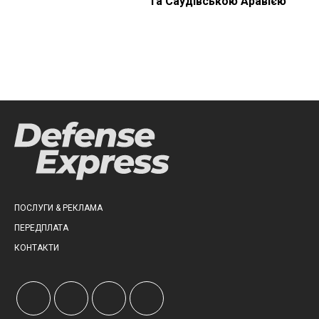
та Саудівською Аравією
ПОСЛУГИ & РЕКЛАМА
ПЕРЕДПЛАТА
КОНТАКТИ