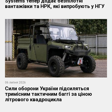
Systems тепер додає безпілотні
вантажівки та НРК, які випробують у НГУ
06 липня 2026
​Сили оборони України підсиляться
тримісним тактичним баггі за ціною
літрового квадроцикла