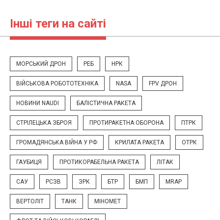
Інші теги на сайті
МОРСЬКИЙ ДРОН
РЕБ
НРК
ВІЙСЬКОВА РОБОТОТЕХНІКА
NASA
FPV ДРОН
НОВИНИ NAUDI
БАЛІСТИЧНА РАКЕТА
СТРІЛЕЦЬКА ЗБРОЯ
ПРОТИРАКЕТНА ОБОРОНА
ПТРК
ГРОМАДЯНСЬКА ВІЙНА У РФ
КРИЛАТА РАКЕТА
ОТРК
ГАУБИЦЯ
ПРОТИКОРАБЕЛЬНА РАКЕТА
ЛІТАК
САУ
РСЗВ
ЗРК
БТР
БМП
MRAP
ВЕРТОЛІТ
ТАНК
МІНОМЕТ