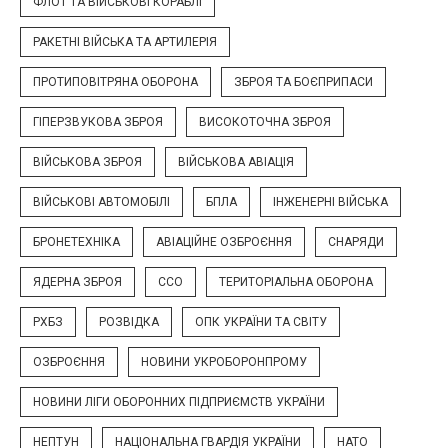
ФЛОТ ТА ВІЙСЬКОВІ КОРАБЛІ
РАКЕТНІ ВІЙСЬКА ТА АРТИЛЕРІЯ
ПРОТИПОВІТРЯНА ОБОРОНА
ЗБРОЯ ТА БОЄПРИПАСИ
ГІПЕРЗВУКОВА ЗБРОЯ
ВИСОКОТОЧНА ЗБРОЯ
ВІЙСЬКОВА ЗБРОЯ
ВІЙСЬКОВА АВІАЦІЯ
ВІЙСЬКОВІ АВТОМОБІЛІ
БПЛА
ІНЖЕНЕРНІ ВІЙСЬКА
БРОНЕТЕХНІКА
АВІАЦІЙНЕ ОЗБРОЄННЯ
СНАРЯДИ
ЯДЕРНА ЗБРОЯ
ССО
ТЕРИТОРІАЛЬНА ОБОРОНА
РХБЗ
РОЗВІДКА
ОПК УКРАЇНИ ТА СВІТУ
ОЗБРОЄННЯ
НОВИНИ УКРОБОРОНПРОМУ
НОВИНИ ЛІГИ ОБОРОННИХ ПІДПРИЄМСТВ УКРАЇНИ
НЕПТУН
НАЦІОНАЛЬНА ГВАРДІЯ УКРАЇНИ
НАТО