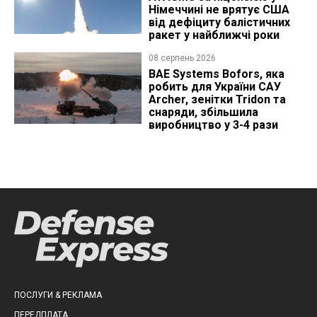
Німеччині не врятує США
від дефіциту балістичних
ракет у найближчі роки
08 серпень 2026
BAE Systems Bofors, яка
робить для України САУ
Archer, зенітки Tridon та
снаряди, збільшила
виробництво у 3-4 рази
ПОСЛУГИ & РЕКЛАМА
ПЕРЕДПЛАТА