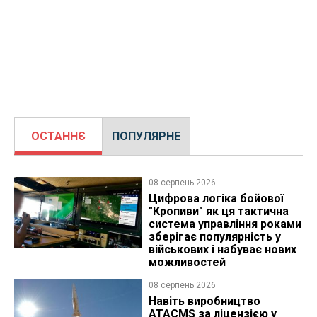
ОСТАННЄ
ПОПУЛЯРНЕ
08 серпень 2026
Цифрова логіка бойової
"Кропиви" як ця тактична
система управління роками
зберігає популярність у
військових і набуває нових
можливостей
08 серпень 2026
Навіть виробництво
ATACMS за ліцензією у