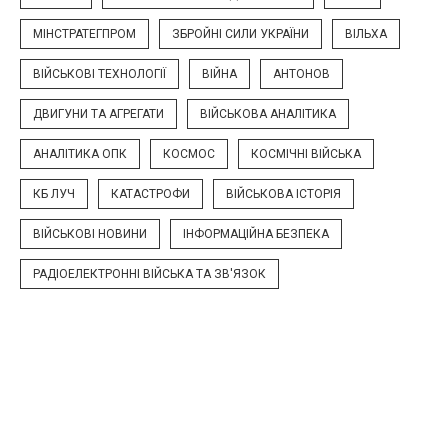
МІНСТРАТЕГПРОМ
ЗБРОЙНІ СИЛИ УКРАЇНИ
ВІЛЬХА
ВІЙСЬКОВІ ТЕХНОЛОГІЇ
ВІЙНА
АНТОНОВ
ДВИГУНИ ТА АГРЕГАТИ
ВІЙСЬКОВА АНАЛІТИКА
АНАЛІТИКА ОПК
КОСМОС
КОСМІЧНІ ВІЙСЬКА
КБ ЛУЧ
КАТАСТРОФИ
ВІЙСЬКОВА ІСТОРІЯ
ВІЙСЬКОВІ НОВИНИ
ІНФОРМАЦІЙНА БЕЗПЕКА
РАДІОЕЛЕКТРОННІ ВІЙСЬКА ТА ЗВ'ЯЗОК