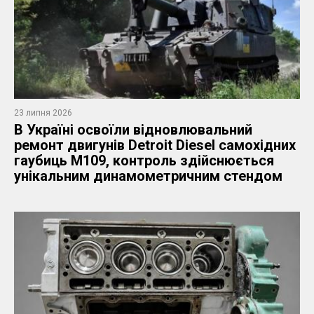
23 липня 2026
В Україні освоїли відновлювальний
ремонт двигунів Detroit Diesel самохідних
гаубиць M109, контроль здійснюється
унікальним динамометричним стендом