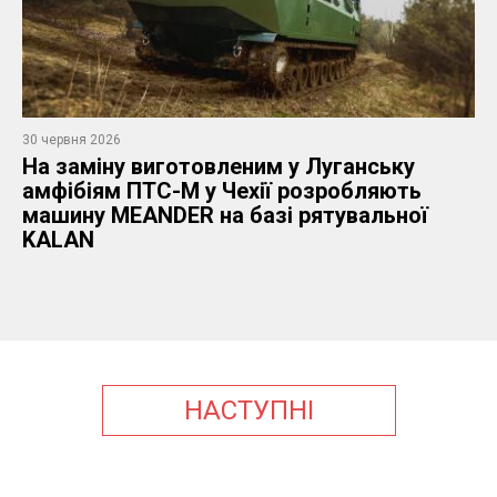
30 червня 2026
На заміну виготовленим у Луганську
амфібіям ПТС-М у Чехії розробляють
машину MEANDER на базі рятувальної
KALAN
НАСТУПНІ