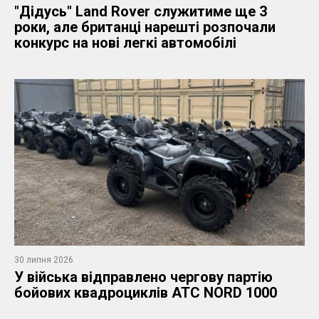
"Дідусь" Land Rover служитиме ще 3
роки, але британці нарешті розпочали
конкурс на нові легкі автомобілі
30 липня 2026
​У війська відправлено чергову партію
бойових квадроциклів ATC NORD 1000