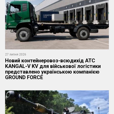
27 липня 2026
​Новий контейнеровоз-всюдихід АТС
KANGAL-V KV для військової логістики
представлено українською компанією
GROUND FORCE