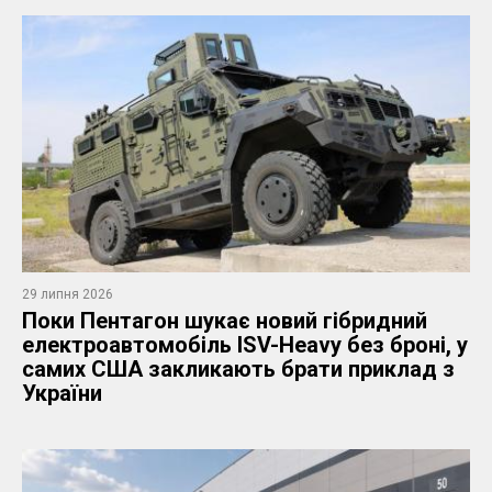
29 липня 2026
Поки Пентагон шукає новий гібридний
електроавтомобіль ISV-Heavy без броні, у
самих США закликають брати приклад з
України