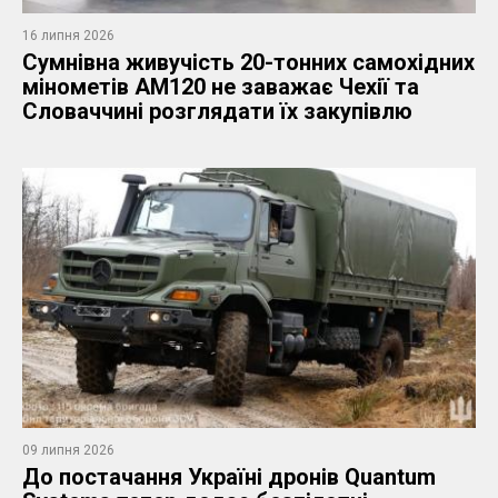
16 липня 2026
Сумнівна живучість 20-тонних самохідних
мінометів AM120 не заважає Чехії та
Словаччині розглядати їх закупівлю
09 липня 2026
До постачання Україні дронів Quantum