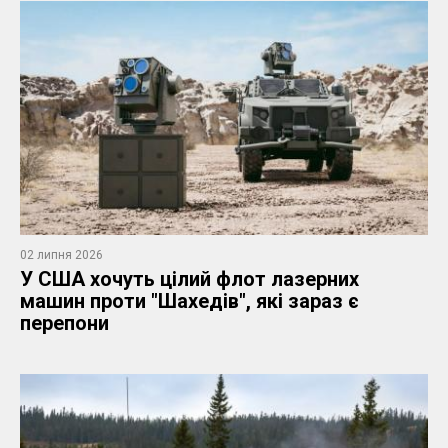
02 липня 2026
У США хочуть цілий флот лазерних
машин проти "Шахедів", які зараз є
перепони