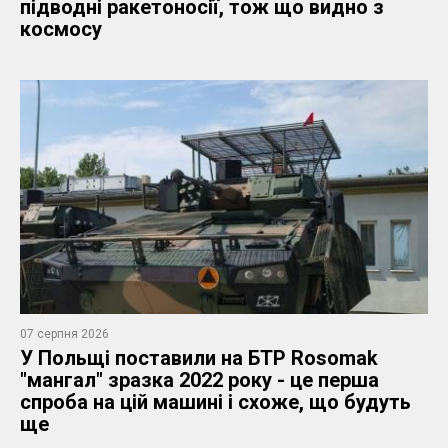
підводні ракетоносії, тож що видно з
космосу
07 серпня 2026
У Польщі поставили на БТР Rosomak
"мангал" зразка 2022 року - це перша
спроба на цій машині і схоже, що будуть
ще