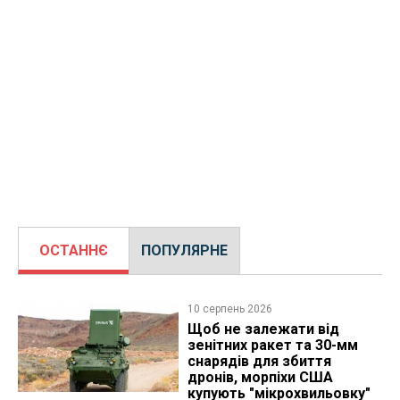
ОСТАННЄ
ПОПУЛЯРНЕ
10 серпень 2026
Щоб не залежати від
зенітних ракет та 30-мм
снарядів для збиття
дронів, морпіхи США
купують "мікрохвильовку"