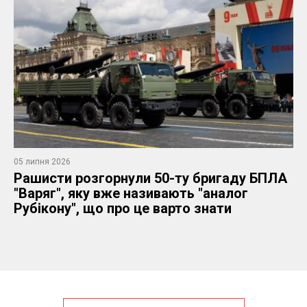
05 липня 2026
Рашисти розгорнули 50-ту бригаду БПЛА
"Варяг", яку вже називають "аналог
Рубікону", що про це варто знати