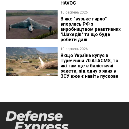
HAVOC
10 серпень 2026
В яке "вузьке гирло"
вперлась РФ з
виробництвом реактивних
"Шахедів" та що буде
робити далі
10 серпень 2026
Якщо Україна купує в
Туреччини 70 ATACMS, то
які там ще є балістичні
ракети, під одну з яких в
ЗСУ вже є навіть пускова