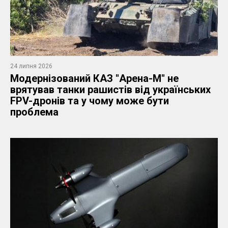
24 липня 2026
Модернізований КАЗ "Арена-М" не
врятував танки рашистів від українських
FPV-дронів та у чому може бути
проблема