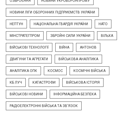
ОЗБРОЄННЯ
НОВИНИ УКРОБОРОНПРОМУ
НОВИНИ ЛІГИ ОБОРОННИХ ПІДПРИЄМСТВ УКРАЇНИ
НЕПТУН
НАЦІОНАЛЬНА ГВАРДІЯ УКРАЇНИ
НАТО
МІНСТРАТЕГПРОМ
ЗБРОЙНІ СИЛИ УКРАЇНИ
ВІЛЬХА
ВІЙСЬКОВІ ТЕХНОЛОГІЇ
ВІЙНА
АНТОНОВ
ДВИГУНИ ТА АГРЕГАТИ
ВІЙСЬКОВА АНАЛІТИКА
АНАЛІТИКА ОПК
КОСМОС
КОСМІЧНІ ВІЙСЬКА
КБ ЛУЧ
КАТАСТРОФИ
ВІЙСЬКОВА ІСТОРІЯ
ВІЙСЬКОВІ НОВИНИ
ІНФОРМАЦІЙНА БЕЗПЕКА
РАДІОЕЛЕКТРОННІ ВІЙСЬКА ТА ЗВ'ЯЗОК