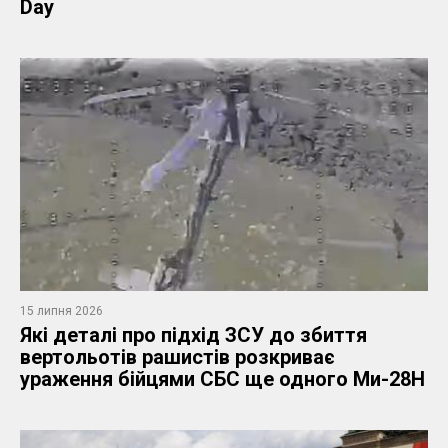
Day
15 липня 2026
Які деталі про підхід ЗСУ до збиття
вертольотів рашистів розкриває
ураження бійцями СБС ще одного Ми-28Н