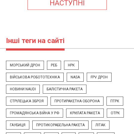
НАСТУПНІ
Інші теги на сайті
МОРСЬКИЙ ДРОН
РЕБ
НРК
ВІЙСЬКОВА РОБОТОТЕХНІКА
NASA
FPV ДРОН
НОВИНИ NAUDI
БАЛІСТИЧНА РАКЕТА
СТРІЛЕЦЬКА ЗБРОЯ
ПРОТИРАКЕТНА ОБОРОНА
ПТРК
ГРОМАДЯНСЬКА ВІЙНА У РФ
КРИЛАТА РАКЕТА
ОТРК
ГАУБИЦЯ
ПРОТИКОРАБЕЛЬНА РАКЕТА
ЛІТАК