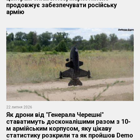
продовжує забезпечувати російську
армію
22 липня 2026
Як дрони від "Генерала Черешні"
ставатимуть досконалішими разом з 10-
м армійським корпусом, яку цікаву
статистику розкрили та як пройшов Demo