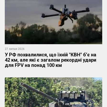
27 липня 2026
У РФ похвалилися, що їхній "КВН" б’є на
42 км, але які є загалом рекордні удари
для FPV на понад 100 км