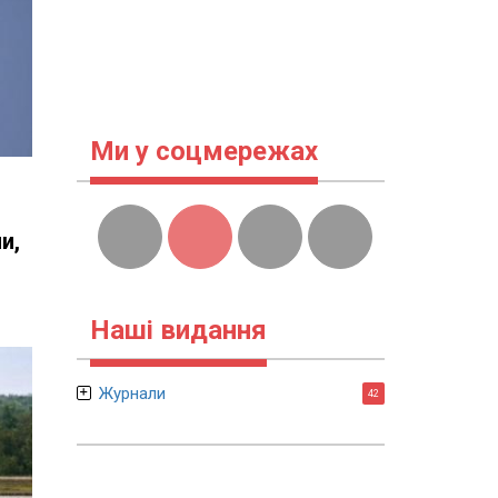
Ми у соцмережах
и,
Наші видання
Журнали
42