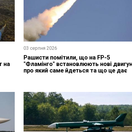
03 серпня 2026
Рашисти помітили, що на FP-5
т на
"Фламінго" встановлюють нові двигун
про який саме йдеться та що це дає