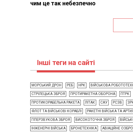
чим це так небезпечно
Інші теги на сайті
МОРСЬКИЙ ДРОН
РЕБ
НРК
ВІЙСЬКОВА РОБОТОТЕХ
СТРІЛЕЦЬКА ЗБРОЯ
ПРОТИРАКЕТНА ОБОРОНА
ПТРК
ПРОТИКОРАБЕЛЬНА РАКЕТА
ЛІТАК
САУ
РСЗВ
ЗР
ФЛОТ ТА ВІЙСЬКОВІ КОРАБЛІ
РАКЕТНІ ВІЙСЬКА ТА АРТИ
ГІПЕРЗВУКОВА ЗБРОЯ
ВИСОКОТОЧНА ЗБРОЯ
ВІЙСЬК
ІНЖЕНЕРНІ ВІЙСЬКА
БРОНЕТЕХНІКА
АВІАЦІЙНЕ ОЗБР