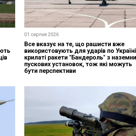
01 серпня 2026
Все вказує на те, що рашисти вже
яють
використовують для ударів по Україн
ців
крилаті ракети "Бандероль" з наземн
пускових установок, тож які можуть
бути перспективи