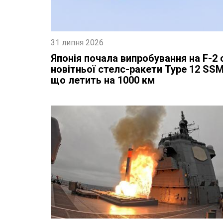
31 липня 2026
Японія почала випробування на F-2 
новітньої стелс-ракети Type 12 SSM
що летить на 1000 км