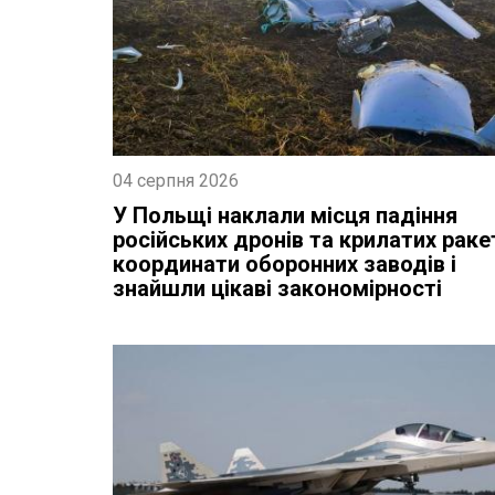
04 серпня 2026
У Польщі наклали місця падіння
російських дронів та крилатих раке
координати оборонних заводів і
знайшли цікаві закономірності