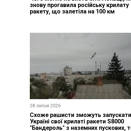
знову прогавила російську крилату
ракету, що залетіла на 100 км
28 липня 2026
Схоже рашисти зможуть запускати
Україні свої крилаті ракети S8000
"Бандероль" з наземних пускових, 