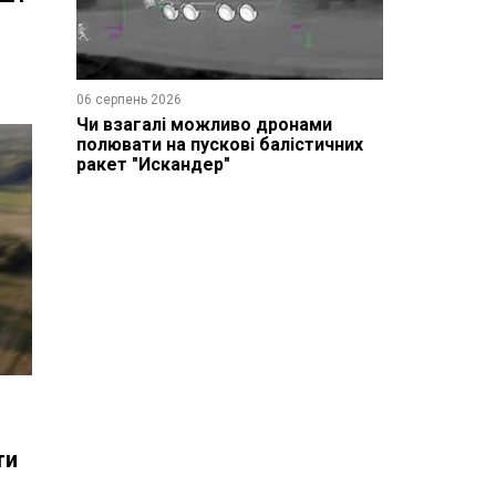
06 серпень 2026
Чи взагалі можливо дронами
полювати на пускові балістичних
ракет "Искандер"
ти