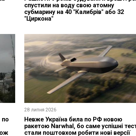
спустили на воду свою атомну
субмарину на 40 "Калибрів" або 32
"Циркона"
28 липня 2026
 по
Невже Україна била по РФ новою
ракетою Narwhal, бо саме успішні тес
тож
стали поштовхом робити нові версії