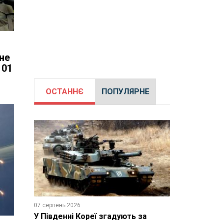
 не
101
ОСТАННЄ
ПОПУЛЯРНЕ
07 серпень 2026
У Південні Кореї згадують за