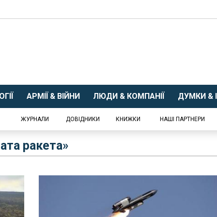
ГІЇ
АРМІЇ & ВІЙНИ
ЛЮДИ & КОМПАНІЇ
ДУМКИ & І
ЖУРНАЛИ
ДОВІДНИКИ
КНИЖКИ
НАШІ ПАРТНЕРИ
лата ракета»