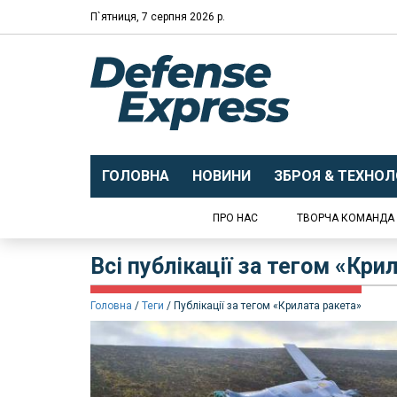
П`ятниця, 7 серпня 2026 р.
ГОЛОВНА
НОВИНИ
ЗБРОЯ & ТЕХНОЛО
ПРО НАС
ТВОРЧА КОМАНДА
Всі публікації за тегом «Кри
Головна
Теги
Публікації за тегом «Крилата ракета»