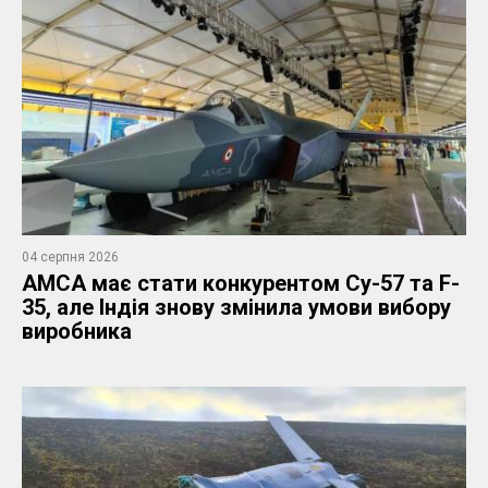
04 серпня 2026
AMCA має стати конкурентом Су-57 та F-
35, але Індія знову змінила умови вибору
виробника