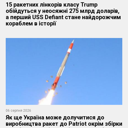
15 ракетних лінкорів класу Trump
обійдуться у неосяжні 275 млрд доларів,
а перший USS Defiant стане найдорожчим
кораблем в історії
06 серпня 2026
Як ще Україна може долучитися до
виробництва ракет до Patriot окрім збірки