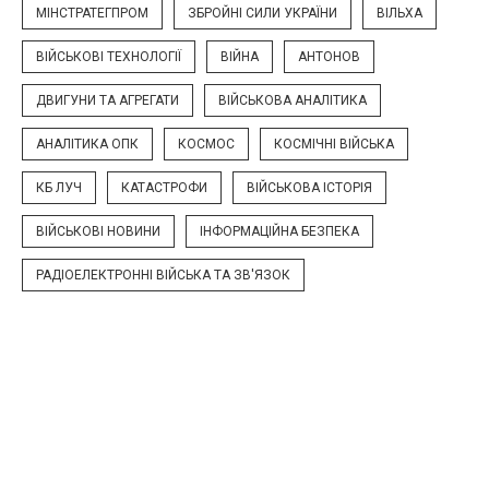
МІНСТРАТЕГПРОМ
ЗБРОЙНІ СИЛИ УКРАЇНИ
ВІЛЬХА
ВІЙСЬКОВІ ТЕХНОЛОГІЇ
ВІЙНА
АНТОНОВ
ДВИГУНИ ТА АГРЕГАТИ
ВІЙСЬКОВА АНАЛІТИКА
АНАЛІТИКА ОПК
КОСМОС
КОСМІЧНІ ВІЙСЬКА
КБ ЛУЧ
КАТАСТРОФИ
ВІЙСЬКОВА ІСТОРІЯ
ВІЙСЬКОВІ НОВИНИ
ІНФОРМАЦІЙНА БЕЗПЕКА
РАДІОЕЛЕКТРОННІ ВІЙСЬКА ТА ЗВ'ЯЗОК