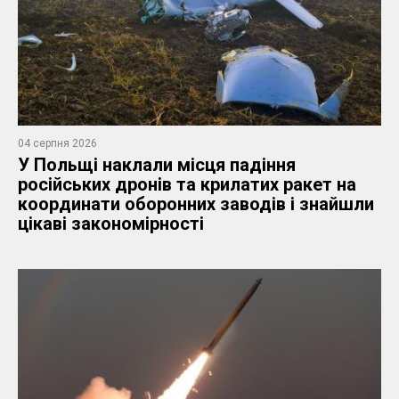
04 серпня 2026
У Польщі наклали місця падіння
російських дронів та крилатих ракет на
координати оборонних заводів і знайшли
цікаві закономірності