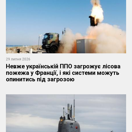
29 липня 2026
Невже українській ППО загрожує лісова
пожежа у Франції, і які системи можуть
опинитись під загрозою