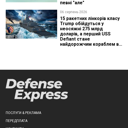
певні "але"
06 серпень 2026
15 ракетних лінкорів класу
Trump обійдуться у
неосяжні 275 млрд
доларів, а перший USS
Defiant стане
найдорожчим кораблем в
історії
ПОСЛУГИ & РЕКЛАМА
ПЕРЕДПЛАТА