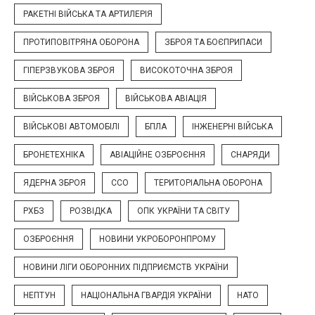
РАКЕТНІ ВІЙСЬКА ТА АРТИЛЕРІЯ
ПРОТИПОВІТРЯНА ОБОРОНА
ЗБРОЯ ТА БОЄПРИПАСИ
ГІПЕРЗВУКОВА ЗБРОЯ
ВИСОКОТОЧНА ЗБРОЯ
ВІЙСЬКОВА ЗБРОЯ
ВІЙСЬКОВА АВІАЦІЯ
ВІЙСЬКОВІ АВТОМОБІЛІ
БПЛА
ІНЖЕНЕРНІ ВІЙСЬКА
БРОНЕТЕХНІКА
АВІАЦІЙНЕ ОЗБРОЄННЯ
СНАРЯДИ
ЯДЕРНА ЗБРОЯ
ССО
ТЕРИТОРІАЛЬНА ОБОРОНА
РХБЗ
РОЗВІДКА
ОПК УКРАЇНИ ТА СВІТУ
ОЗБРОЄННЯ
НОВИНИ УКРОБОРОНПРОМУ
НОВИНИ ЛІГИ ОБОРОННИХ ПІДПРИЄМСТВ УКРАЇНИ
НЕПТУН
НАЦІОНАЛЬНА ГВАРДІЯ УКРАЇНИ
НАТО