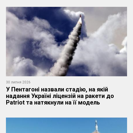
30 липня 2026
У Пентагоні назвали стадію, на якій
надання Україні ліцензій на ракети до
Patriot та натякнули на її модель