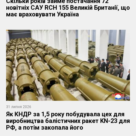
Скільки років займе постачання 72
новітніх САУ RCH 155 Великій Британії, що
має враховувати Україна
31 липня 2026
Як КНДР за 1,5 року побудувала цех для
виробництва балістичних ракет KN-23 для
РФ, а потім закопала його