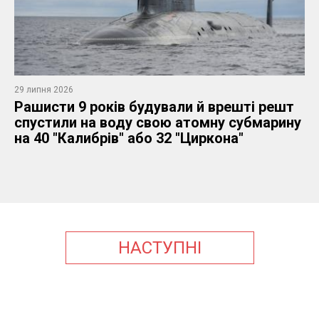
29 липня 2026
Рашисти 9 років будували й врешті решт
спустили на воду свою атомну субмарину
на 40 "Калибрів" або 32 "Циркона"
НАСТУПНІ