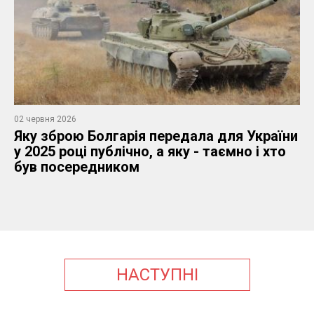
02 червня 2026
Яку зброю Болгарія передала для України
у 2025 році публічно, а яку - таємно і хто
був посередником
НАСТУПНІ