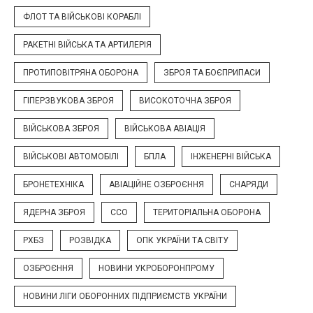
ФЛОТ ТА ВІЙСЬКОВІ КОРАБЛІ
РАКЕТНІ ВІЙСЬКА ТА АРТИЛЕРІЯ
ПРОТИПОВІТРЯНА ОБОРОНА
ЗБРОЯ ТА БОЄПРИПАСИ
ГІПЕРЗВУКОВА ЗБРОЯ
ВИСОКОТОЧНА ЗБРОЯ
ВІЙСЬКОВА ЗБРОЯ
ВІЙСЬКОВА АВІАЦІЯ
ВІЙСЬКОВІ АВТОМОБІЛІ
БПЛА
ІНЖЕНЕРНІ ВІЙСЬКА
БРОНЕТЕХНІКА
АВІАЦІЙНЕ ОЗБРОЄННЯ
СНАРЯДИ
ЯДЕРНА ЗБРОЯ
ССО
ТЕРИТОРІАЛЬНА ОБОРОНА
РХБЗ
РОЗВІДКА
ОПК УКРАЇНИ ТА СВІТУ
ОЗБРОЄННЯ
НОВИНИ УКРОБОРОНПРОМУ
НОВИНИ ЛІГИ ОБОРОННИХ ПІДПРИЄМСТВ УКРАЇНИ