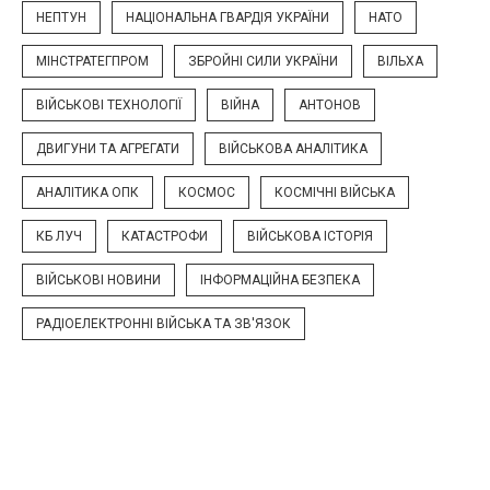
НЕПТУН
НАЦІОНАЛЬНА ГВАРДІЯ УКРАЇНИ
НАТО
МІНСТРАТЕГПРОМ
ЗБРОЙНІ СИЛИ УКРАЇНИ
ВІЛЬХА
ВІЙСЬКОВІ ТЕХНОЛОГІЇ
ВІЙНА
АНТОНОВ
ДВИГУНИ ТА АГРЕГАТИ
ВІЙСЬКОВА АНАЛІТИКА
АНАЛІТИКА ОПК
КОСМОС
КОСМІЧНІ ВІЙСЬКА
КБ ЛУЧ
КАТАСТРОФИ
ВІЙСЬКОВА ІСТОРІЯ
ВІЙСЬКОВІ НОВИНИ
ІНФОРМАЦІЙНА БЕЗПЕКА
РАДІОЕЛЕКТРОННІ ВІЙСЬКА ТА ЗВ'ЯЗОК