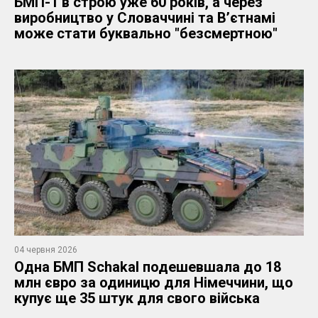
БМП-1 в строю уже 60 років, а через
виробництво у Словаччині та Вʼєтнамі
може стати буквально "безсмертною"
04 червня 2026
Одна БМП Schakal подешевшала до 18
млн євро за одиницю для Німеччини, що
купує ще 35 штук для свого війська