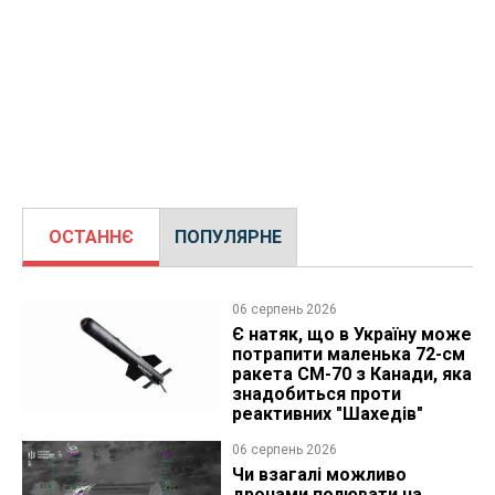
ОСТАННЄ
ПОПУЛЯРНЕ
06 серпень 2026
Є натяк, що в Україну може
потрапити маленька 72-см
ракета CM-70 з Канади, яка
знадобиться проти
реактивних "Шахедів"
06 серпень 2026
Чи взагалі можливо
дронами полювати на