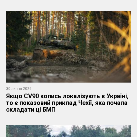
30 липня 2026
Якщо CV90 колись локалізують в Україні,
то є показовий приклад Чехії, яка почала
складати ці БМП