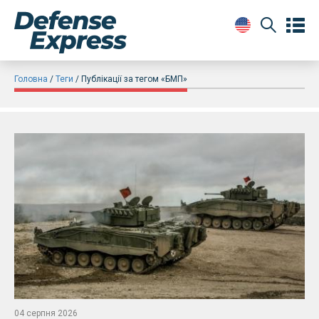
Головна
Теги
Публікації за тегом «БМП»
04 серпня 2026