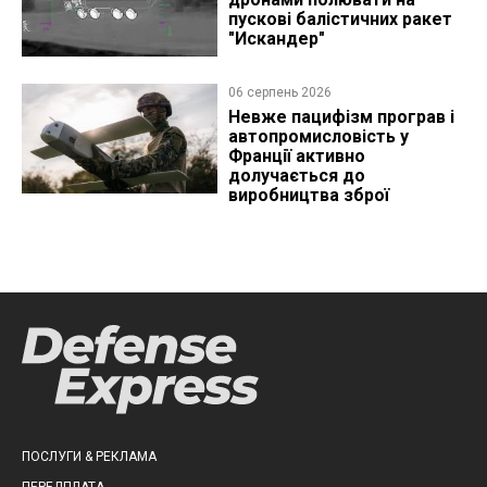
пускові балістичних ракет
"Искандер"
06 серпень 2026
Невже пацифізм програв і
автопромисловість у
Франції активно
долучається до
виробництва зброї
ПОСЛУГИ & РЕКЛАМА