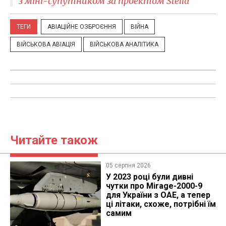
з міні-супутником за проектом Stella
ТЕГИ
АВІАЦІЙНЕ ОЗБРОЄННЯ
ВІЙНА
ВІЙСЬКОВА АВІАЦІЯ
ВІЙСЬКОВА АНАЛІТИКА
Читайте також
05 серпня 2026
У 2023 році були дивні
чутки про Mirage-2000-9
для України з ОАЕ, а тепер
ці літаки, схоже, потрібні їм
самим