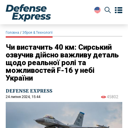
Головна
Зброя & Технології
Чи вистачить 40 км: Сирський
озвучив дійсно важливу деталь
щодо реальної ролі та
можливостей F-16 у небі
України
DEFENSE EXPRESS
24 липня 2024, 15:44
45802