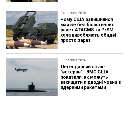
04 серпня 2026
Чому США залишилися
майже без балістичних
ракет ATACMS та PrSM,
хоча виробляють обидві
просто зараз
08 серпня 2026
Легендарний літак-
"ветеран" - ВМС США
показали, як можуть
захищати підводні човни з
ядерними ракетами