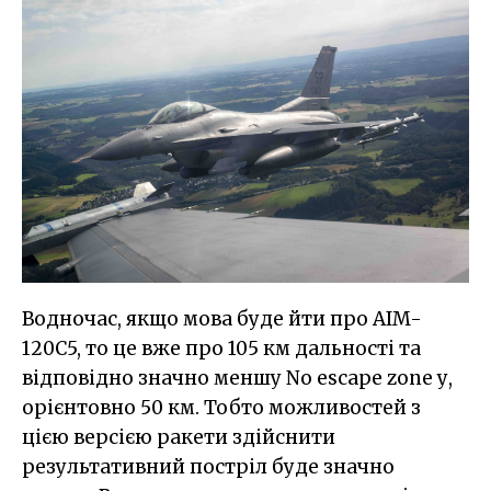
Водночас, якщо мова буде йти про AIM-
120C5, то це вже про 105 км дальності та
відповідно значно меншу No escape zone у,
орієнтовно 50 км. Тобто можливостей з
цією версією ракети здійснити
результативний постріл буде значно