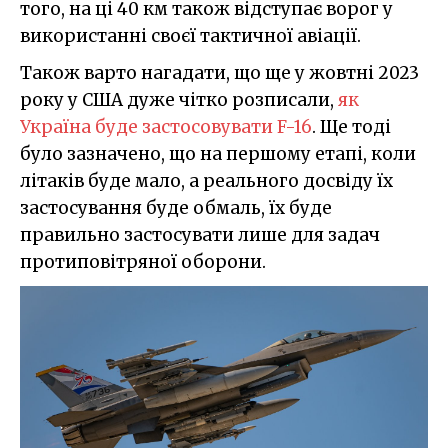
того, на ці 40 км також відступає ворог у
використанні своєї тактичної авіації.
Також варто нагадати, що ще у жовтні 2023
року у США дуже чітко розписали,
як
Україна буде застосовувати F-16
. Ще тоді
було зазначено, що на першому етапі, коли
літаків буде мало, а реального досвіду їх
застосування буде обмаль, їх буде
правильно застосувати лише для задач
протиповітряної оборони.