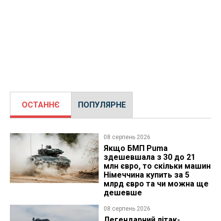
ОСТАННЄ
ПОПУЛЯРНЕ
08 серпень 2026
Якщо БМП Puma
здешевшала з 30 до 21
млн євро, то скільки машин
Німеччина купить за 5
млрд євро та чи можна ще
дешевше
08 серпень 2026
Легендарний літак-