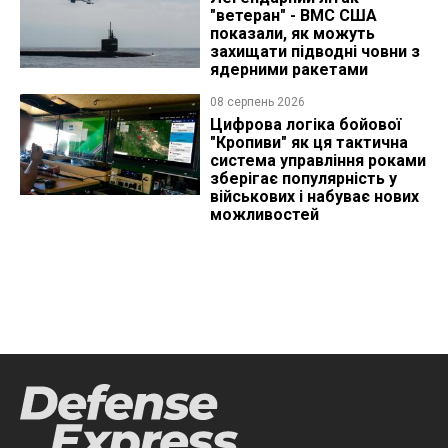
"ветеран" - ВМС США
показали, як можуть
захищати підводні човни з
ядерними ракетами
08 серпень 2026
Цифрова логіка бойової
"Кропиви" як ця тактична
система управління роками
зберігає популярність у
військових і набуває нових
можливостей