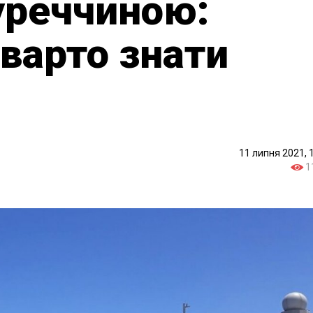
Туреччиною:
 варто знати
11 липня 2021, 
1