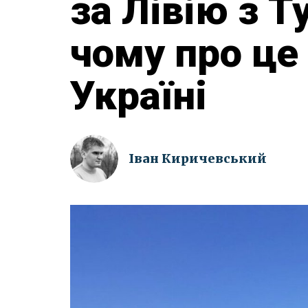
за Лівію з 
чому про це
Україні
Іван Киричевський