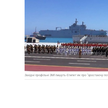
Західні профільні ЗМІ пишуть Єгипет як про "зростаючу по