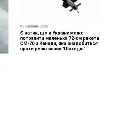
06 серпень 2026
Є натяк, що в Україну може
потрапити маленька 72-см ракета
CM-70 з Канади, яка знадобиться
проти реактивних "Шахедів"