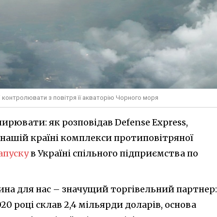
і контролювати з повітря її акваторію Чорного моря
ширювати: як розповідав Defense Express,
нашій країні комплекси протиповітряної
апуску
в Україні спільного підприємства по
ина для нас – значущий торгівельний партнер:
20 році склав 2,4 мільярди доларів, основа