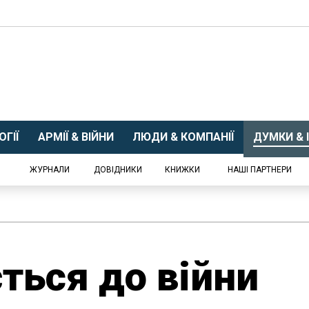
ГІЇ
АРМІЇ & ВІЙНИ
ЛЮДИ & КОМПАНІЇ
ДУМКИ & І
ЖУРНАЛИ
ДОВІДНИКИ
КНИЖКИ
НАШІ ПАРТНЕРИ
ється до війни