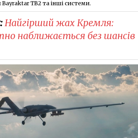
 Bayraktar TB2 та інші системи.
:
Найгірший жах Кремля:
тно наближається без шансів