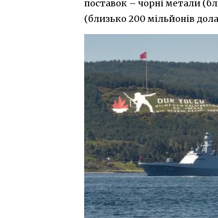
поставок – чорні метали (бл
(близько 200 мільйонів дола