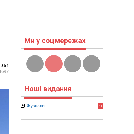
Ми у соцмережах
10:54
1697
Наші видання
Журнали
42