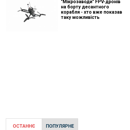
"Мікрозаводи" FPV-дронів
на борту десантного
корабля - хто вже показав
таку можливість
ОСТАННЄ
ПОПУЛЯРНЕ