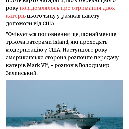
Проте варто нагадати, що у березні цього
року
повідомлялось про отримання двох
катерів
цього типу у рамках пакету
допомоги від США.
"Очікується поповнення ще, щонайменше,
трьома катерами Island, які проходять
модернізацію у США. Наступного року
американська сторона розпочне передачу
катерів Mark VI", - розповів Володимир
Зеленський.