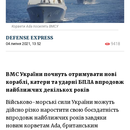
Корвети Ada посилять ВМСУ
DEFENSE EXPRESS
04 липня 2021, 13:52
9418
ВМС України почнуть отримувати нові
кораблі, катери та ударні БПЛА впродовж
найближчих декількох років
Військово-морські сили України можуть
дійсно різко наростити свою боєздатність
впродовж найближчих років завдяки
новим корветам Ada, британським