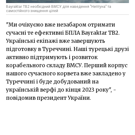
Bayraktar TB2 необхідний ВМСУ для наведення "Нептуна" та
самостійного знищення цілей
"Ми очікуємо вже незабаром отримати
сучасні те ефективні БПЛА Bayraktar TB2.
Українські екіпажі вже завершують
підготовку в Туреччині. Наші турецькі друзі
активно підтримують і розвиток
корабельного складу ВМСУ. Перший корпус
нашого сучасного корвета вже закладено у
Туреччині і буде добудований на
українській верфі до кінця 2023 року", -
повідомив президент України.