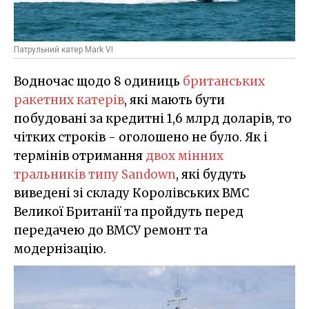
Патрульний катер Mark VI
Водночас щодо 8 одиниць
британських
ракетних катерів
, які мають бути
побудовані за кредитні 1,6 млрд доларів, то
чітких строків - оголошено не було. Як і
термінів отримання
двох мінних
тральників типу Sandown
, які будуть
виведені зі складу Королівських ВМС
Великої Британії та пройдуть перед
передачею до ВМСУ ремонт та
модернізацію.