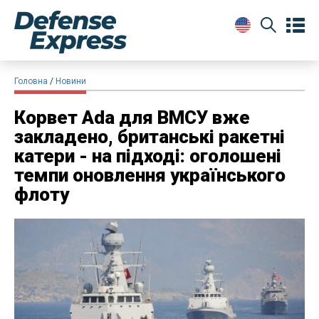
Головна
Новини
Корвет Ada для ВМСУ вже
закладено, британські ракетні
катери - на підході: оголошені
темпи оновлення українського
флоту