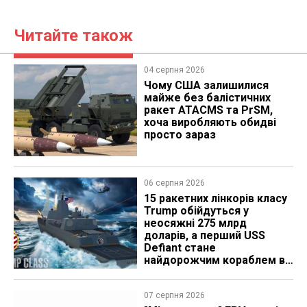
Читайте також
04 серпня 2026
Чому США залишилися
майже без балістичних
ракет ATACMS та PrSM,
хоча виробляють обидві
просто зараз
06 серпня 2026
15 ракетних лінкорів класу
Trump обійдуться у
неосяжні 275 млрд
доларів, а перший USS
Defiant стане
найдорожчим кораблем в
історії
07 серпня 2026