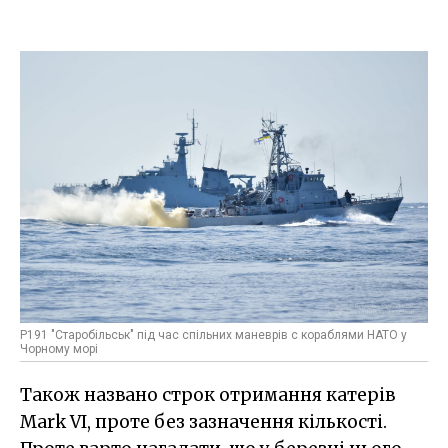
Р191 "Старобільськ" під час спільних маневрів с кораблями НАТО у
Чорному морі
Також названо строк отримання катерів
Mark VI, проте без зазначення кількості.