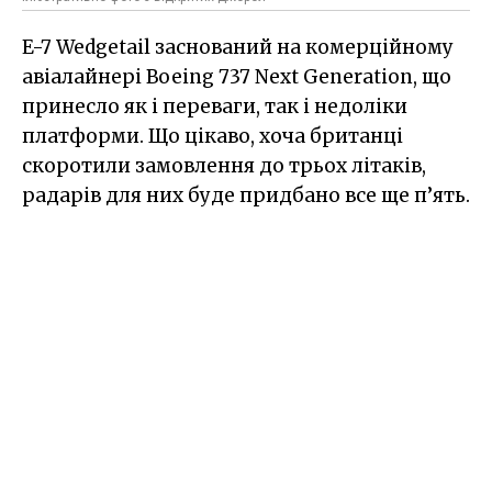
E-7 Wedgetail заснований на комерційному
авіалайнері Boeing 737 Next Generation, що
принесло як і переваги, так і недоліки
платформи. Що цікаво, хоча британці
скоротили замовлення до трьох літаків,
радарів для них буде придбано все ще п’ять.