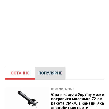
ОСТАННЄ
ПОПУЛЯРНЕ
06 серпень 2026
Є натяк, що в Україну може
потрапити маленька 72-см
ракета CM-70 з Канади, яка
знадобиться проти