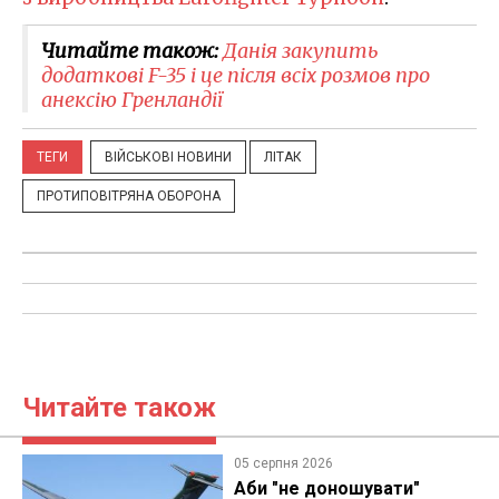
Читайте також:
​Данія закупить
додаткові F-35 і це після всіх розмов про
анексію Гренландії
ТЕГИ
ВІЙСЬКОВІ НОВИНИ
ЛІТАК
ПРОТИПОВІТРЯНА ОБОРОНА
Читайте також
05 серпня 2026
Аби "не доношувати"