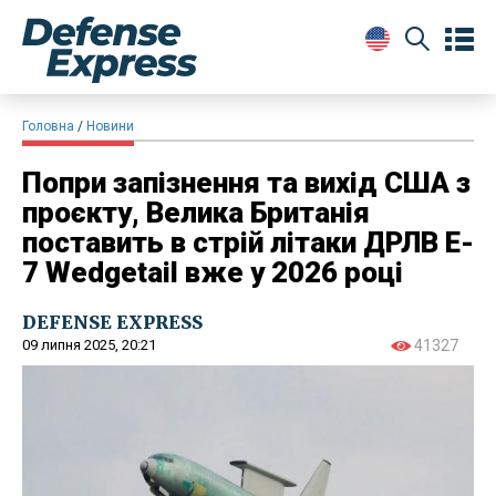
Головна
Новини
Попри запізнення та вихід США з
проєкту, Велика Британія
поставить в стрій літаки ДРЛВ E-
7 Wedgetail вже у 2026 році
DEFENSE EXPRESS
09 липня 2025, 20:21
41327