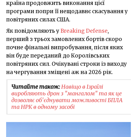
країна продовжить виконання цієї
програми попри її нещодавнє скасування у
повітряних силах США.
Як повідомляють у
Breaking Defense
,
перший з трьох замовлених бортів скоро
почне фінальні випробування, після яких
він буде переданий до Королівських
повітряних сил. Очікувані строки із виходу
на чергування зміщені аж на 2026 рік.
Читайте також:
Навіщо в Ізраїлі
виробляють дрон з "мангалом" та як це
дозволяє об'єднувати можливості БПЛА
та НРК в одному засобі