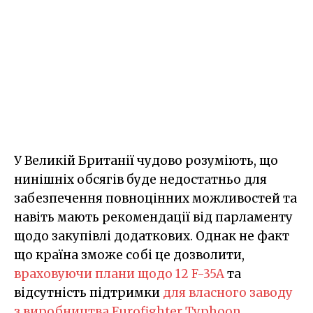
У Великій Британії чудово розуміють, що
нинішніх обсягів буде недостатньо для
забезпечення повноцінних можливостей та
навіть мають рекомендації від парламенту
щодо закупівлі додаткових. Однак не факт
що країна зможе собі це дозволити,
враховуючи плани щодо 12 F-35A
та
відсутність підтримки
для власного заводу
з виробництва Eurofighter Typhoon
.