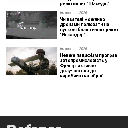
реактивних "Шахедів"
06 серпень 2026
Чи взагалі можливо
дронами полювати на
пускові балістичних ракет
"Искандер"
06 серпень 2026
Невже пацифізм програв і
автопромисловість у
Франції активно
долучається до
виробництва зброї