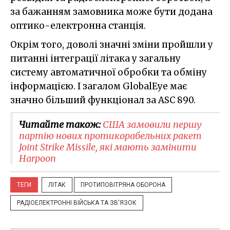
за бажанням замовника може бути додана
оптико-електронна станція.
Окрім того, доволі значні зміни пройшли у
питанні інтеграції літака у загальну
систему автоматичної обробки та обміну
інформацією. І загалом GlobalEye має
значно більший функціонал за ASC 890.
Читайте також:
США замовили першу
партію нових протикорабельних ракет
Joint Strike Missile, які мають замінити
Harpoon
ТЕГИ
ЛІТАК
ПРОТИПОВІТРЯНА ОБОРОНА
РАДІОЕЛЕКТРОННІ ВІЙСЬКА ТА ЗВ'ЯЗОК