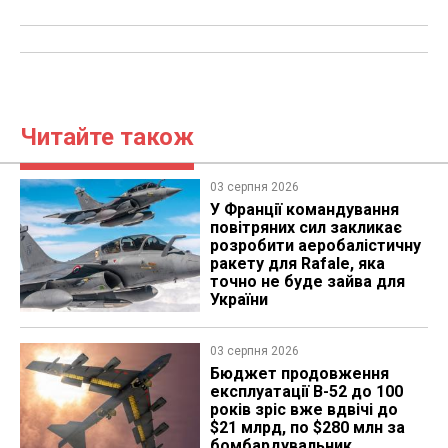
Читайте також
03 серпня 2026
У Франції командування
повітряних сил закликає
розробити аеробалістичну
ракету для Rafale, яка
точно не буде зайва для
України
03 серпня 2026
Бюджет продовження
експлуатації B-52 до 100
років зріс вже вдвічі до
$21 млрд, по $280 млн за
бомбардувальник