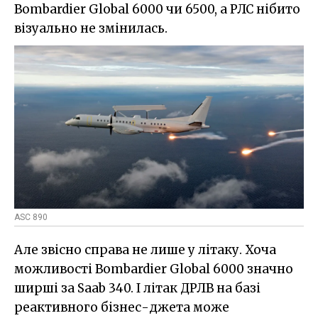
Bombardier Global 6000 чи 6500, а РЛС нібито
візуально не змінилась.
ASC 890
Але звісно справа не лише у літаку. Хоча
можливості Bombardier Global 6000 значно
ширші за Saab 340. І літак ДРЛВ на базі
реактивного бізнес-джета може