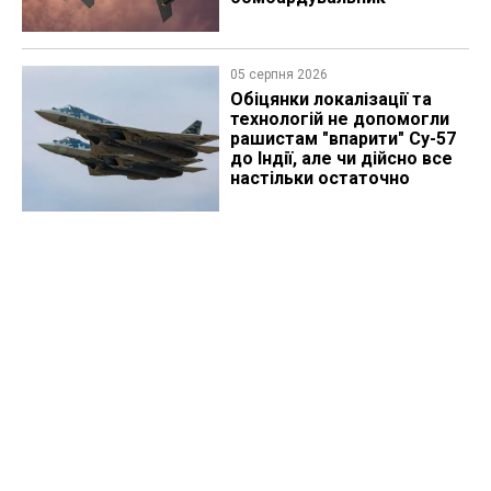
05 серпня 2026
Обіцянки локалізації та
технологій не допомогли
рашистам "впарити" Су-57
до Індії, але чи дійсно все
настільки остаточно