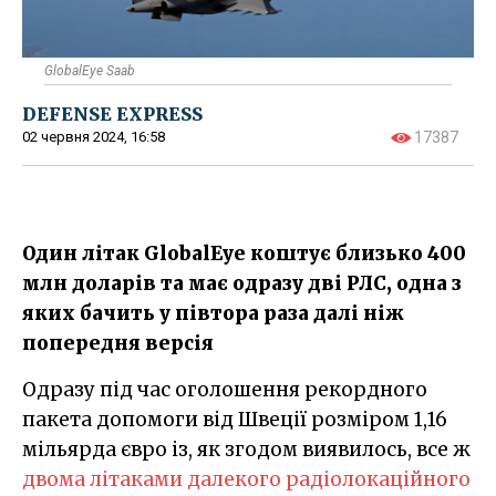
GlobalEye Saab
DEFENSE EXPRESS
02 червня 2024, 16:58
17387
Один літак GlobalEye коштує близько 400
млн доларів та має одразу дві РЛС, одна з
яких бачить у півтора раза далі ніж
попередня версія
Одразу під час оголошення рекордного
пакета допомоги від Швеції розміром 1,16
мільярда євро із, як згодом виявилось, все ж
двома літаками далекого радіолокаційного