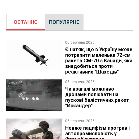
ОСТАННЄ
ПОПУЛЯРНЕ
06 серпень 2026
Є натяк, що в Україну може
потрапити маленька 72-см
ракета CM-70 з Канади, яка
знадобиться проти
реактивних "Шахедів"
06 серпень 2026
Чи взагалі можливо
дронами полювати на
пускові балістичних ракет
"Искандер"
06 серпень 2026
Невже пацифізм програв і
автопромисловість у