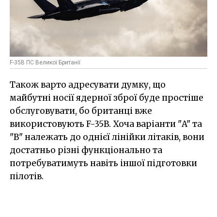
F-35B ПС Великої Британії
Також варто адресувати думку, що
майбутні носії ядерної зброї буде простіше
обслуговувати, бо британці вже
використовують F-35B. Хоча варіанти "A" та
"B" належать до однієї лінійки літаків, вони
достатньо різні функціонально та
потребуватимуть навіть іншої підготовки
пілотів.