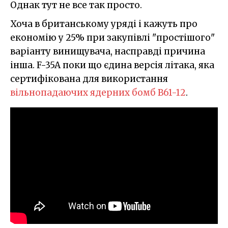
Однак тут не все так просто.
Хоча в британському уряді і кажуть про
економію у 25% при закупівлі "простішого"
варіанту винищувача, насправді причина
інша. F-35A поки що єдина версія літака, яка
сертифікована для використання
вільнопадаючих ядерних бомб B61-12
.