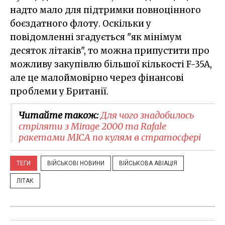
надто мало для підтримки повноцінного
боєздатного флоту. Оскільки у
повідомленні згадується "як мінімум
десяток літаків", то можна припустити про
можливу закупівлю більшої кількості F-35A,
але це малоймовірно через фінансові
проблеми у Британії.
Читайте також:
Для чого знадобилось
стріляти з Mirage 2000 та Rafale
ракетами MICA по кулям в стратосфері
ТЕГИ
ВІЙСЬКОВІ НОВИНИ
ВІЙСЬКОВА АВІАЦІЯ
ЛІТАК