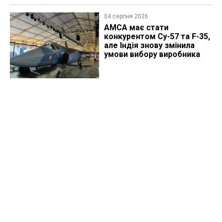
04 серпня 2026
AMCA має стати
конкурентом Су-57 та F-35,
але Індія знову змінила
умови вибору виробника