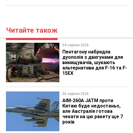
Читайте також
04 серпня 2026
Пентагону набридла
дуополія з двигунами для
винищувачів, шукають
альтернативи для F-16 та F-
15EX
06 серпня 2026
AIM-260A JATM проти
Китаю буде недостаньо,
але Австралія готова
чекати на цю ракету ще 7
років