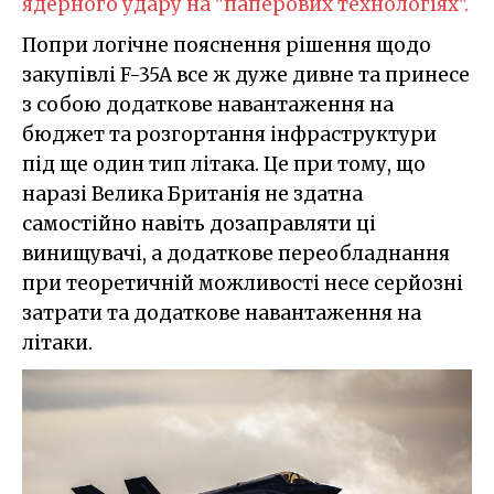
ядерного удару на "паперових технологіях".
Попри логічне пояснення рішення щодо
закупівлі F-35A все ж дуже дивне та принесе
з собою додаткове навантаження на
бюджет та розгортання інфраструктури
під ще один тип літака. Це при тому, що
наразі Велика Британія не здатна
самостійно навіть дозаправляти ці
винищувачі, а додаткове переобладнання
при теоретичній можливості несе серйозні
затрати та додаткове навантаження на
літаки.