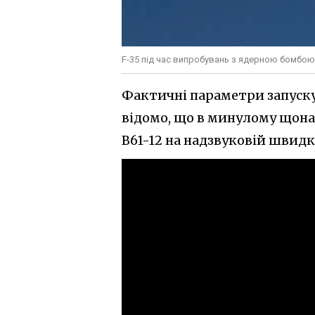
F-35 під час випробувань з ядерною бомбою
Фактичні параметри запуску
відомо, що в минулому щон
В61-12 на надзвуковій швидк