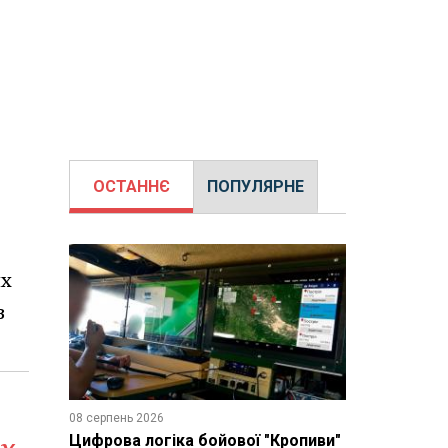
ОСТАННЄ
ПОПУЛЯРНЕ
ях
з
08 серпень 2026
Цифрова логіка бойової "Кропиви"