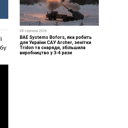
08 серпень 2026
BAE Systems Bofors, яка робить
і
для України САУ Archer, зенітки
бу
Tridon та снаряди, збільшила
виробництво у 3-4 рази