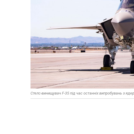
Стелс-винищувач F-35 під час останніх випробувань з яд