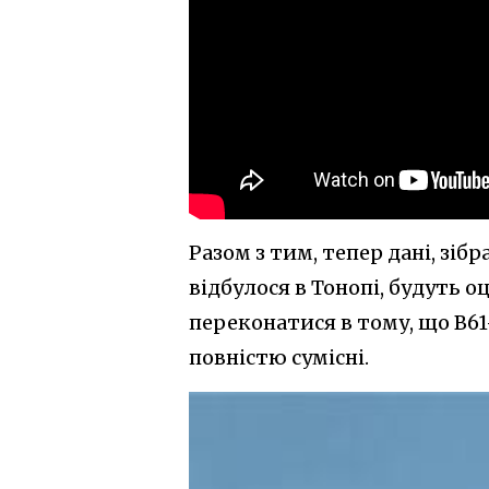
Разом з тим, тепер дані, зіб
відбулося в Тонопі, будуть 
переконатися в тому, що В61
повністю сумісні.