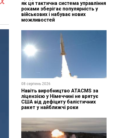
х
як ця тактична система управління
роками зберігає популярність у
військових і набуває нових
можливостей
08 серпень 2026
Навіть виробництво ATACMS за
ліцензією у Німеччині не врятує
США від дефіциту балістичних
ракет у найближчі роки