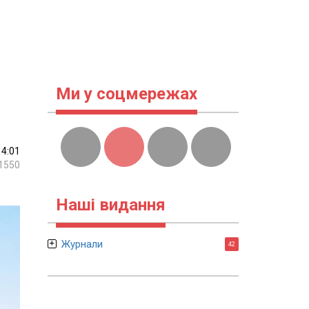
Ми у соцмережах
14:01
1550
Наші видання
Журнали
42