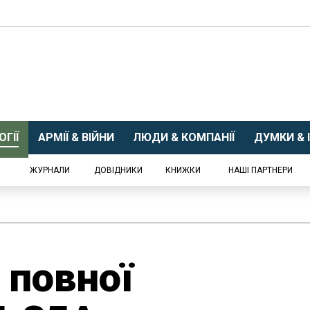
ГІЇ
АРМІЇ & ВІЙНИ
ЛЮДИ & КОМПАНІЇ
ДУМКИ & І
ЖУРНАЛИ
ДОВІДНИКИ
КНИЖКИ
НАШІ ПАРТНЕРИ
 повної