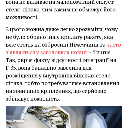
вона не впливає на малопомітний силует
стелс-літака, чим самим не обмежує його
можливості.
З цього можна дуже легко зрозуміти, чому
не було обрано іншу крилату ракету, яка
вже стоїть на озброєнні Німеччини та
часто
з’являється у заголовках новин
– Taurus.
Так, окрім факту відсутності інтеграції на
F-35, вона банально завелика для
розміщення у внутрішніх відсіках стелс-
літака, тобто потребуватиме встановлення
на зовнішніх кріпленнях, що серйозно
збільшує помітність.