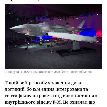
Винищувач F-35A та крилата ракета JSM. Фото: Lockheed Martin
Такий вибір засобу ураження дуже
логічний, бо JSM єдина інтегрована та
сертифікована ракета під використання з
внутрішнього відсіку F-35. Це означає, що