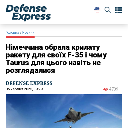
Головна
Новини
Німеччина обрала крилату
ракету для своїх F-35 і чому
Taurus для цього навіть не
розглядалися
DEFENSE EXPRESS
05 червня 2025, 19:29
4709