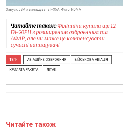
Запуск JSM з винищувача F-35A. Фото: NDMA
Читайте також:
Філіппіни купили ще 12
FA-50PH з розширеним озброєнням та
АФАР, але чи може це компенсувати
сучасні винищувачі
ТЕГИ
АВІАЦІЙНЕ ОЗБРОЄННЯ
ВІЙСЬКОВА АВІАЦІЯ
КРИЛАТА РАКЕТА
ЛІТАК
Читайте також