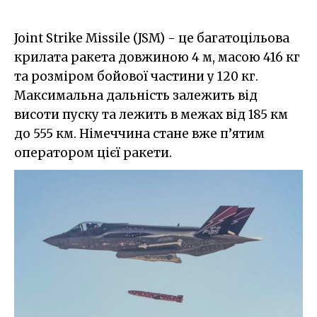
Joint Strike Missile (JSM) - це багатоцільова
крилата ракета довжиною 4 м, масою 416 кг
та розміром бойової частини у 120 кг.
Максимальна дальність залежить від
висоти пуску та лежить в межах від 185 км
до 555 км. Німеччина стане вже п’ятим
оператором цієї ракети.