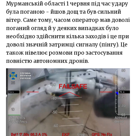
Мурманській області 1 червня під час удару
була поганою - йшов дощ та був сильний
вітер. Саме тому, часом оператор мав доволі
поганий огляд й у деяких випадках було
необхідно здійснити кілька заходів і це при
доволі значній затримці сигналу (пінгу). Це
також нівелює розмови про застосування
повністю автономних дронів.