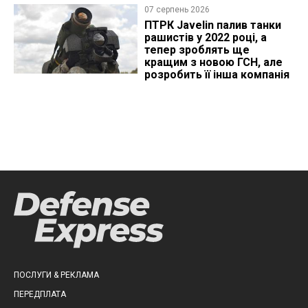
07 серпень 2026
ПТРК Javelin палив танки
рашистів у 2022 році, а
тепер зроблять ще
кращим з новою ГСН, але
розробить її інша компанія
ПОСЛУГИ & РЕКЛАМА
ПЕРЕДПЛАТА