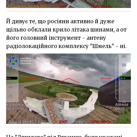
Й дивує те, що росіяни активно й дуже
щільно обклали крило літака шинами, а от
його головний інструмент - антену
радіолокаційного комплексу "Шмель" - ні.