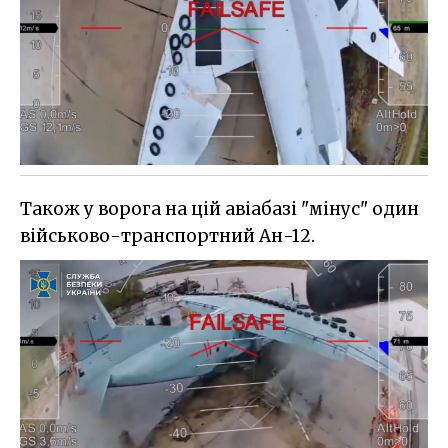
Також у ворога на цій авіабазі "мінус" один
військово-транспортний Ан-12.