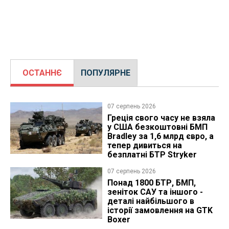
ОСТАННЄ
ПОПУЛЯРНЕ
07 серпень 2026
Греція свого часу не взяла
у США безкоштовні БМП
Bradley за 1,6 млрд євро, а
тепер дивиться на
безплатні БТР Stryker
07 серпень 2026
Понад 1800 БТР, БМП,
зеніток САУ та іншого -
деталі найбільшого в
історії замовлення на GTK
Boxer