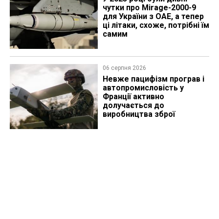
чутки про Mirage-2000-9
для України з ОАЕ, а тепер
ці літаки, схоже, потрібні їм
самим
06 серпня 2026
Невже пацифізм програв і
автопромисловість у
Франції активно
долучається до
виробництва зброї