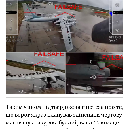
Таким чином підтверджена гіпотеза про те,
що ворог якраз планував здійснити чергову
масовану атаку, яка була зірвана. Також це