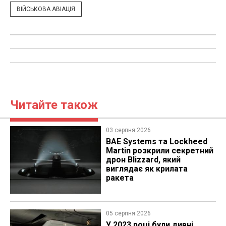
ВІЙСЬКОВА АВІАЦІЯ
Читайте також
03 серпня 2026
BAE Systems та Lockheed
Martin розкрили секретний
дрон Blizzard, який
виглядає як крилата
ракета
05 серпня 2026
У 2023 році були дивні