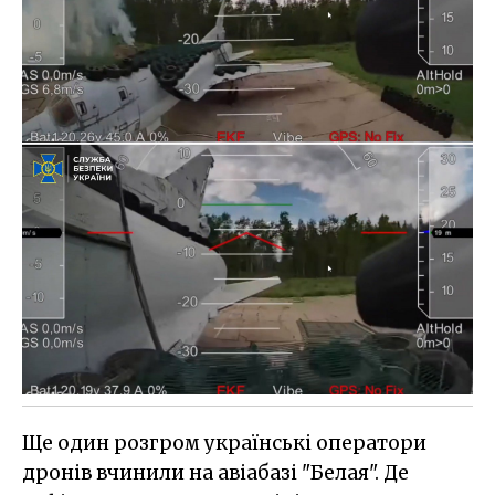
Ще один розгром українські оператори
дронів вчинили на авіабазі "Белая". Де