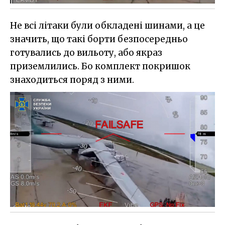
Не всі літаки були обкладені шинами, а це
значить, що такі борти безпосередньо
готувались до вильоту, або якраз
приземлились. Бо комплект покришок
знаходиться поряд з ними.