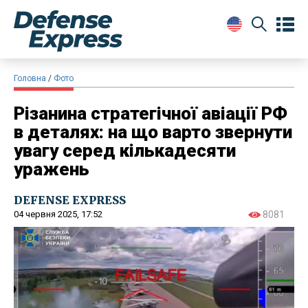
Головна
Фото
Різанина стратегічної авіації РФ
в деталях: на що варто звернути
увагу серед кількадесяти
уражень
DEFENSE EXPRESS
04 червня 2025, 17:52
8081