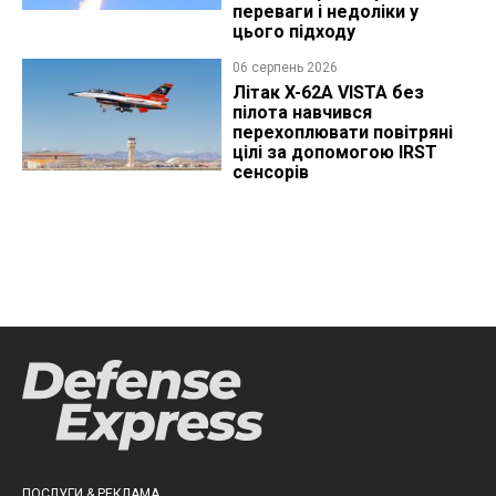
переваги і недоліки у
цього підходу
06 серпень 2026
Літак X-62A VISTA без
пілота навчився
перехоплювати повітряні
цілі за допомогою IRST
сенсорів
ПОСЛУГИ & РЕКЛАМА