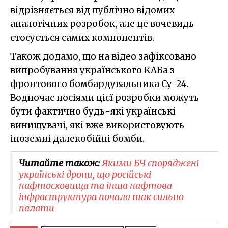
відрізняється від публічно відомих
аналогічних розробок, але це вочевидь
стосується самих компонентів.
Також додамо, що на відео зафіксовано
випробування українського КАБа з
фронтового бомбардувальника Су-24.
Водночас носіями цієї розробки можуть
бути фактично будь-які українські
винищувачі, які вже використовують
іноземні далекобійні бомби.
Читайте також:
Якими БЧ споряджені
українські дрони, що російські
нафтосховища та інша нафтова
інфраструктура почала так сильно
палати