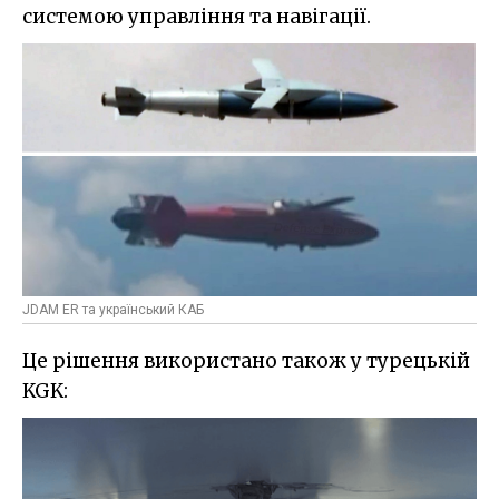
системою управління та навігації.
JDAM ER та український КАБ
Це рішення використано також у турецькій
KGK: