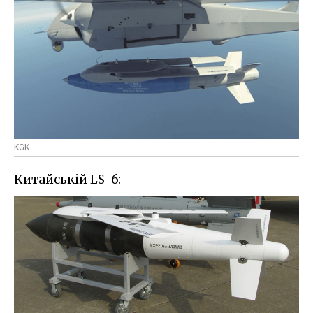
KGK
Китайській LS-6: