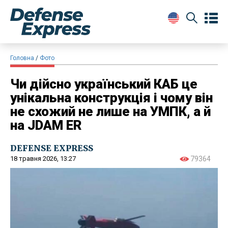
Головна
Фото
Чи дійсно український КАБ це
унікальна конструкція і чому він
не схожий не лише на УМПК, а й
на JDAM ER
DEFENSE EXPRESS
18 травня 2026, 13:27
79364