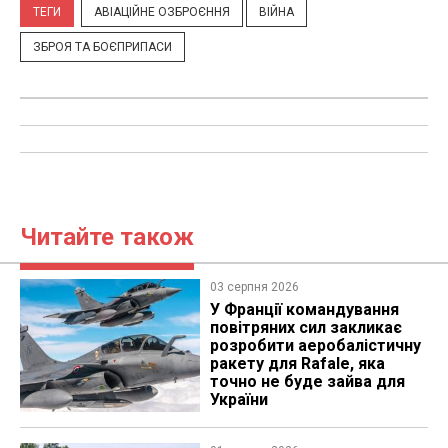
ТЕГИ
АВІАЦІЙНЕ ОЗБРОЄННЯ
ВІЙНА
ЗБРОЯ ТА БОЄПРИПАСИ
Читайте також
03 серпня 2026
У Франції командування
повітряних сил закликає
розробити аеробалістичну
ракету для Rafale, яка
точно не буде зайва для
України