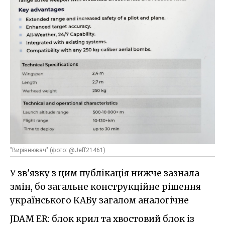
"Вирівнювач" (фото: @Jeff21461)
У зв'язку з цим публікація нижче зазнала
змін, бо загальне конструкційне рішення
українського КАБу загалом аналогічне
JDAM ER: блок крил та хвостовий блок із