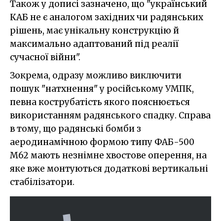
Також у дописі зазначено, що "український
КАБ не є аналогом західних чи радянських
рішень, має унікальну конструкцію й
максимально адаптований під реалії
сучасної війни".
Зокрема, одразу можливо виключити
пошук "натхнення" у російському УМПК,
певна кострубатість якого пояснюється
використанням радянського спадку. Справа
в тому, що радянські бомби з
аеродинамічною формою типу ФАБ-500
М62 мають незнімне хвостове оперення, на
яке вже монтуються додаткові вертикальні
стабілізатори.