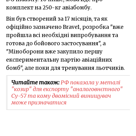
комплект на 250-кг авіабомбу.
Він був створений за 17 місяців, та як
офіційно зазначено Brave1, розробка "вже
пройшла всі необхідні випробування та
готова до бойового застосування", а
"Міноборони вже закупило першу
експериментальну партію авіаційних
бомб", але поки для тренування льотчиків.
Читайте також:
РФ показала у металі
"козир" для експорту "аналоговнєтного"
Су-57 та кому двомісний винищувач
може призначатися