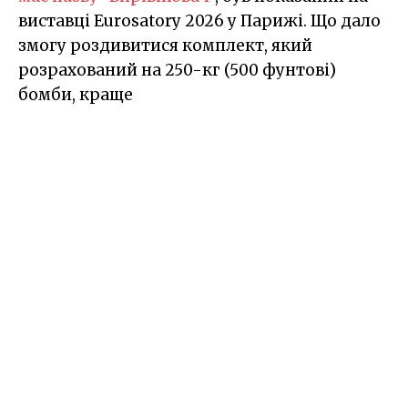
виставці Eurosatory 2026 у Парижі. Що дало
змогу роздивитися комплект, який
розрахований на 250-кг (500 фунтові)
бомби, краще