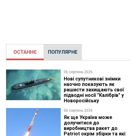
ОСТАННЄ
ПОПУЛЯРНЕ
06 серпень 2026
Нові супутникові знімки
наочно показують як
рашисти захищають свої
підводні носії "Калібрів" у
Новоросійську
06 серпень 2026
Як ще Україна може
долучитися до
виробництва ракет до
Patriot окрім збірки та які