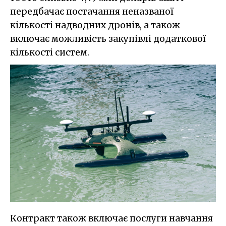
передбачає постачання неназваної
кількості надводних дронів, а також
включає можливість закупівлі додаткової
кількості систем.
Контракт також включає послуги навчання