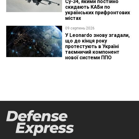
Су-34, якими постійно
скидають КАБи по
українських прифронтових
містах
09 серпень 2026
У Leonardo знову згадали,
що до кінця року
протестують в Україні
таємничий компонент
нової системи ППО