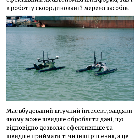
в роботі у скоординованій мережі засобів.
Має вбудований штучний інтелект, завдяки
якому може швидше обробляти дані, що
відповідно дозволяє ефективніше та
швидше приймати ті чи інші рішення, а це