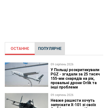
ОСТАННЄ
ПОПУЛЯРНЕ
09 серпень 2026
У Польщі розкритикували
PGZ - згадали за 25 тисяч
155-мм снарядів на рік,
провальні дрони Orlik та
інші проблеми
09 серпень 2026
Невже рашисти хочуть
запускати Х-101 зі своїх