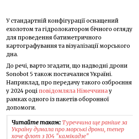
У стандартній конфігурації оснащений
ехолотом та гідролокатором бічного огляду
для проведення батиметричного
картографування та візуалізації морського
дна.
До речі, варто згадати, що надводні дрони
Sonobot 5 також постачалися Україні.
Наприклад, про передачу такого озброєння
у 2024 році
повідомляла Німеччина
у
рамках одного із пакетів оборонної
допомоги.
Читайте також:
Туреччина ще раніше за
Україну думала про морські дрони, тепер
хоче флот з 104 "камікадзе"