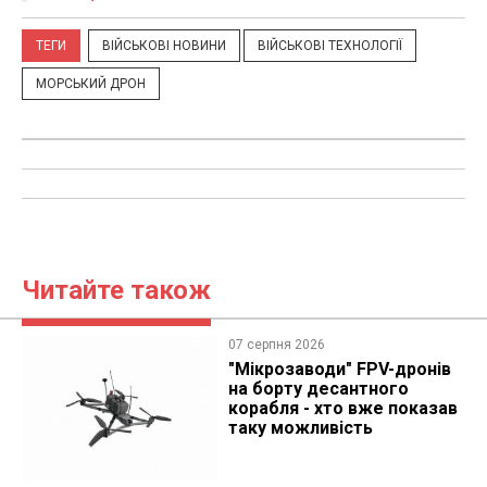
ТЕГИ
ВІЙСЬКОВІ НОВИНИ
ВІЙСЬКОВІ ТЕХНОЛОГІЇ
МОРСЬКИЙ ДРОН
Читайте також
07 серпня 2026
"Мікрозаводи" FPV-дронів
на борту десантного
корабля - хто вже показав
таку можливість