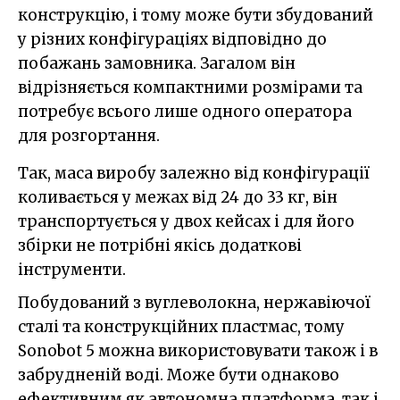
конструкцію, і тому може бути збудований
у різних конфігураціях відповідно до
побажань замовника. Загалом він
відрізняється компактними розмірами та
потребує всього лише одного оператора
для розгортання.
Так, маса виробу залежно від конфігурації
коливається у межах від 24 до 33 кг, він
транспортується у двох кейсах і для його
збірки не потрібні якісь додаткові
інструменти.
Побудований з вуглеволокна, нержавіючої
сталі та конструкційних пластмас, тому
Sonobot 5 можна використовувати також і в
забрудненій воді. Може бути однаково
ефективним як автономна платформа, так і