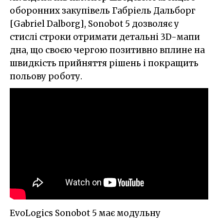
оборонних закупівель Габріель Дальборг
[Gabriel Dalborg], Sonobot 5 дозволяє у
стислі строки отримати детальні 3D-мапи
дна, що своєю чергою позитивно вплине на
швидкість прийняття рішень і покращить
польову роботу.
EvoLogics Sonobot 5 має модульну