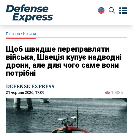
Головна
Новини
Щоб швидше переправляти
війська, Швеція купує надводні
дрони, але для чого саме вони
потрібні
DEFENSE EXPRESS
21 червня 2026, 17:09
10336