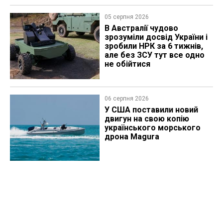
05 серпня 2026
В Австралії чудово
зрозуміли досвід України і
зробили НРК за 6 тижнів,
але без ЗСУ тут все одно
не обійтися
06 серпня 2026
У США поставили новий
двигун на свою копію
українського морського
дрона Magura