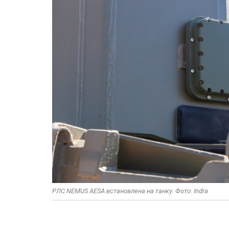
РЛС NEMUS AESA встановлена на танку. Фото: Indra