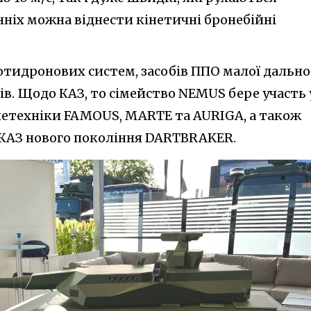
нніх можна віднести кінетичні бронебійні
отидронових систем, засобів ППО малої дально
в. Щодо КАЗ, то сімейство NEMUS бере участь 
нетехніки FAMOUS, MARTE та AURIGA, а також
 КАЗ нового покоління DARTBRAKER.