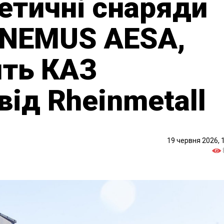
нетичні снаряди
 NEMUS AESA,
ять КАЗ
 від Rheinmetall
19 червня 2026, 