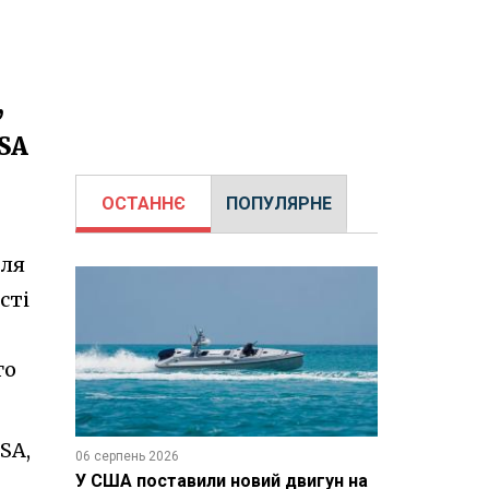
,
SA
ОСТАННЄ
ПОПУЛЯРНЕ
для
сті
го
SA,
06 серпень 2026
У США поставили новий двигун на