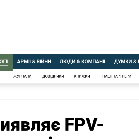
ГІЇ
АРМІЇ & ВІЙНИ
ЛЮДИ & КОМПАНІЇ
ДУМКИ & І
ЖУРНАЛИ
ДОВІДНИКИ
КНИЖКИ
НАШІ ПАРТНЕРИ
иявляє FPV-