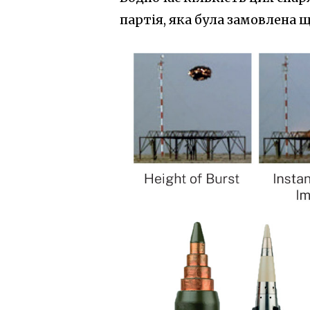
партія, яка була замовлена 