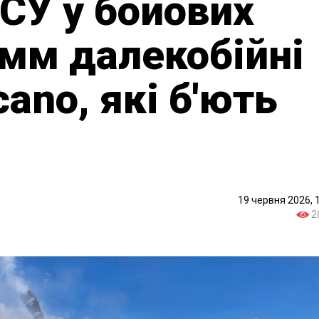
ЗСУ у бойових
мм далекобійні
ano, які б'ють
19 червня 2026, 
2