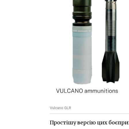
Vulcano GLR
Простішу версію цих боєприпа