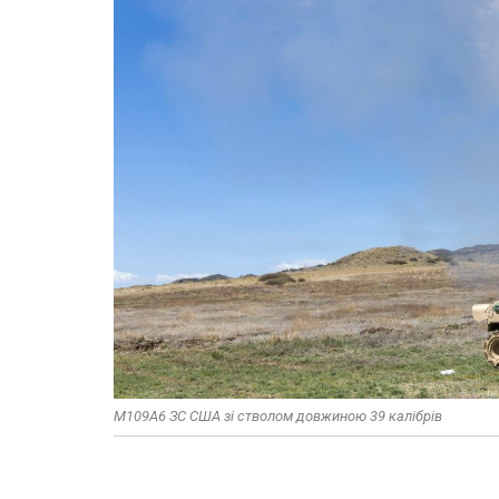
M109A6 ЗС США зі стволом довжиною 39 калібрів