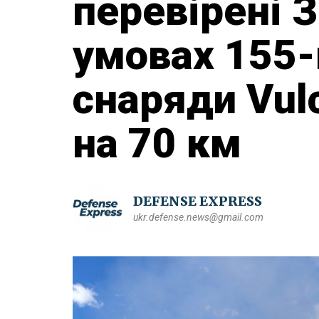
перевірені 
умовах 155-
снаряди Vulc
на 70 км
DEFENSE EXPRESS
ukr.defense.news@gmail.com