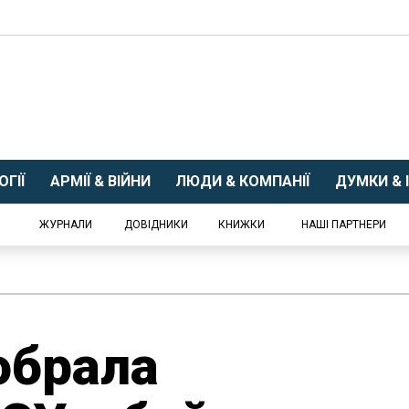
ГІЇ
АРМІЇ & ВІЙНИ
ЛЮДИ & КОМПАНІЇ
ДУМКИ & І
ЖУРНАЛИ
ДОВІДНИКИ
КНИЖКИ
НАШІ ПАРТНЕРИ
обрала