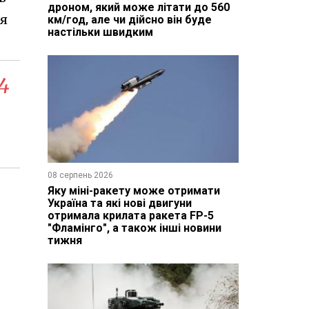
дроном, який може літати до 560
ля
км/год, але чи дійсно він буде
настільки швидким
4
08 серпень 2026
Яку міні-ракету може отримати
Україна та які нові двигуни
отримала крилата ракета FP-5
"Фламінго", а також інші новини
тижня