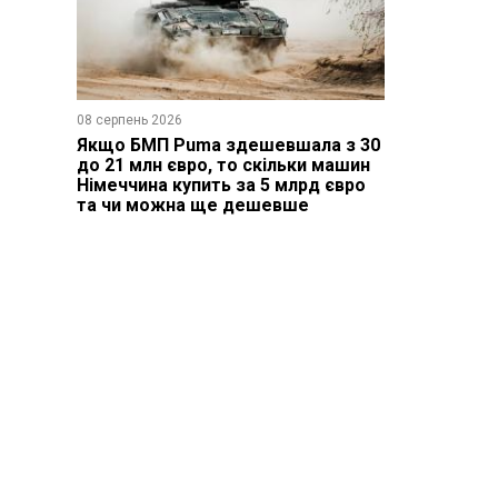
08 серпень 2026
Якщо БМП Puma здешевшала з 30
до 21 млн євро, то скільки машин
Німеччина купить за 5 млрд євро
та чи можна ще дешевше