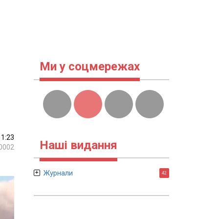
Ми у соцмережах
11:23
Наші видання
0002
Журнали
42