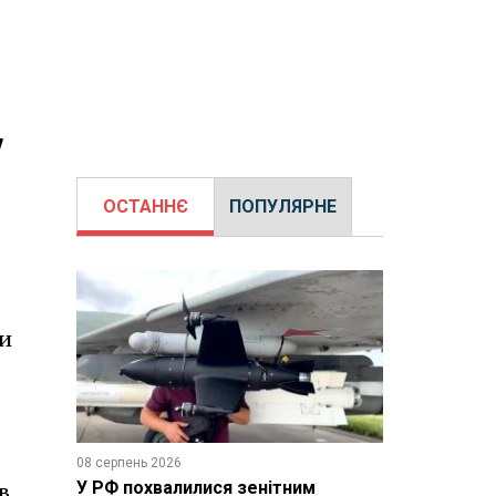
7
ОСТАННЄ
ПОПУЛЯРНЕ
си
08 серпень 2026
У РФ похвалилися зенітним
в