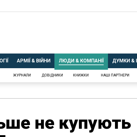
ГІЇ
АРМІЇ & ВІЙНИ
ЛЮДИ & КОМПАНІЇ
ДУМКИ & І
ЖУРНАЛИ
ДОВІДНИКИ
КНИЖКИ
НАШІ ПАРТНЕРИ
ьше не купують