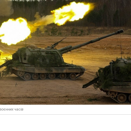
воєнних часів