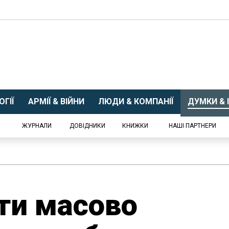
ГІЇ
АРМІЇ & ВІЙНИ
ЛЮДИ & КОМПАНІЇ
ДУМКИ & І
ЖУРНАЛИ
ДОВІДНИКИ
КНИЖКИ
НАШІ ПАРТНЕРИ
ти масово