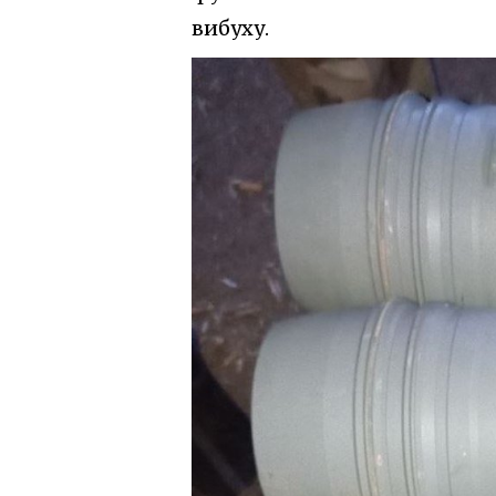
вибуху.