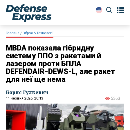
Головна
Зброя & Технології
MBDA показала гібридну
систему ППО з ракетами й
лазером проти БПЛА
DEFENDAIR-DEWS-L, але ракет
для неї ще нема
Борис Гулкевич
11 червня 2026, 20:13
5363