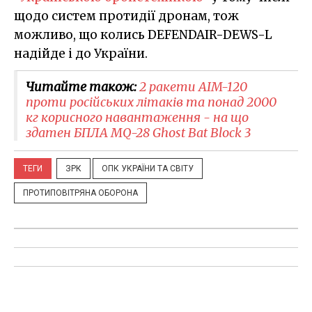
щодо систем протидії дронам, тож
можливо, що колись DEFENDAIR-DEWS-L
надійде і до України.
Читайте також:
2 ракети AIM-120
проти російських літаків та понад 2000
кг корисного навантаження - на що
здатен БПЛА MQ-28 Ghost Bat Block 3
ТЕГИ
ЗРК
ОПК УКРАЇНИ ТА СВІТУ
ПРОТИПОВІТРЯНА ОБОРОНА