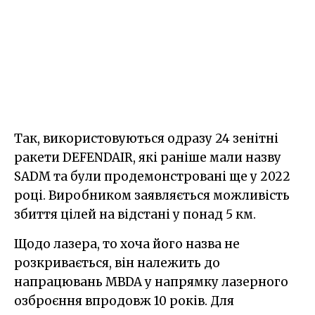
Так, використовуються одразу 24 зенітні
ракети DEFENDAIR, які раніше мали назву
SADM та були продемонстровані ще у 2022
році. Виробником заявляється можливість
збиття цілей на відстані у понад 5 км.
Щодо лазера, то хоча його назва не
розкривається, він належить до
напрацювань MBDA у напрямку лазерного
озброєння впродовж 10 років. Для