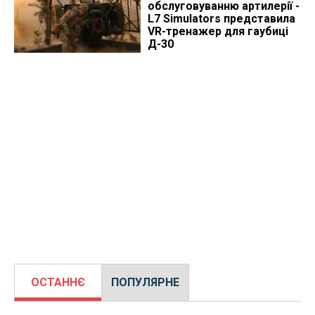
обслуговуванню артилерії -
L7 Simulators представила
VR-тренажер для гаубиці
Д-30
ОСТАННЄ
ПОПУЛЯРНЕ