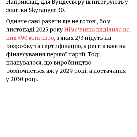
Наприклад, для Бундесверу їх інтегрують у
зенітки Skyranger 30.
Одначе самі ракети ще не готові, бо у
листопаді 2025 року
Німеччина виділила на
них 490 млн євро
, з яких 2/3 підуть на
розробку та сертифікацію, а решта вже на
фінансування першої партії. Тоді
планувалося, що виробництво
розпочнеться аж у 2029 році, а постачання -
у 2030 році.