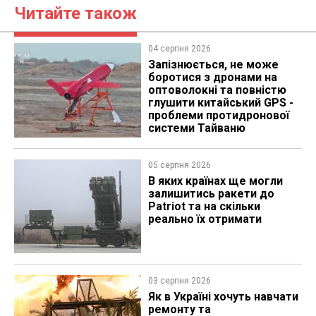
Читайте також
04 серпня 2026
Запізнюється, не може
боротися з дронами на
оптоволокні та повністю
глушити китайський GPS -
проблеми протидронової
системи Тайваню
05 серпня 2026
В яких країнах ще могли
залишитись ракети до
Patriot та на скільки
реально їх отримати
03 серпня 2026
Як в Україні хочуть навчати
ремонту та