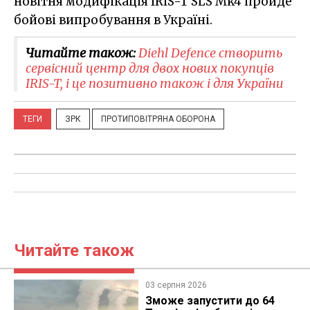
новітня модифікація IRIS-T SLS Mk4 пройде
бойові випробування в Україні.
Читайте також:
Diehl Defence створить
сервісний центр для двох нових покупців
IRIS-T, і це позитивно також і для України
ТЕГИ
ЗРК
ПРОТИПОВІТРЯНА ОБОРОНА
Читайте також
03 серпня 2026
Зможе запустити до 64