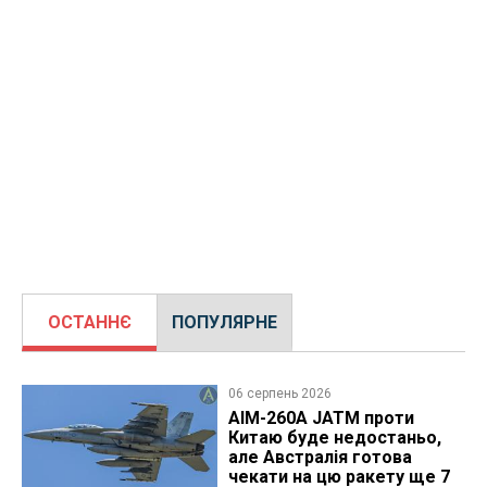
ОСТАННЄ
ПОПУЛЯРНЕ
06 серпень 2026
AIM-260A JATM проти
Китаю буде недостаньо,
але Австралія готова
чекати на цю ракету ще 7