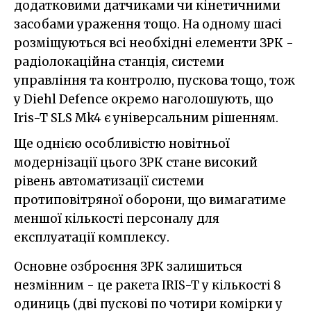
додатковими датчиками чи кінетичними
засобами ураження тощо. На одному шасі
розміщуються всі необхідні елементи ЗРК -
радіолокаційна станція, системи
управління та контролю, пускова тощо, тож
у Diehl Defence окремо наголошують, що
Iris-T SLS Mk4 є універсальним рішенням.
Ще однією особливістю новітньої
модернізації цього ЗРК стане високий
рівень автоматизації системи
протиповітряної оборони, що вимагатиме
меншої кількості персоналу для
експлуатації комплексу.
Основне озброєння ЗРК залишиться
незмінним - це ракета IRIS-T у кількості 8
одиниць (дві пускові по чотири комірки у