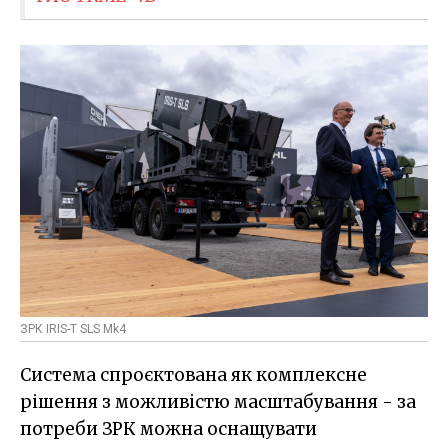
ЗРК IRIS-T SLS Mk4
Система спроєктована як комплексне
рішення з можливістю масштабування - за
потреби ЗРК можна оснащувати