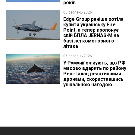
років
06 серпень 2026
Edge Group раніше хотіла
купити українську Fire
Point, а тепер пропонує
свій БПЛА JERNAS-M на
базі легкомоторного
літака
06 серпень 2026
У Румунії очікують, що РФ
масово вдарить по району
Рені-Галац реактивними
дронами, скориставшись
унікальною нагодою