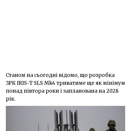
Станом на сьогодні відомо, що розробка
ЗРК IRIS-T SLS Mk4 триватиме ще як мінімум
понад півтора роки і запланована на 2028
рік.