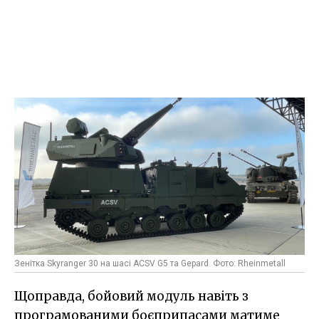
Зенітка Skyranger 30 на шасі ACSV G5 та Gepard. Фото: Rheinmetall
Щоправда, бойовий модуль навіть з
програмованими боєприпасами матиме