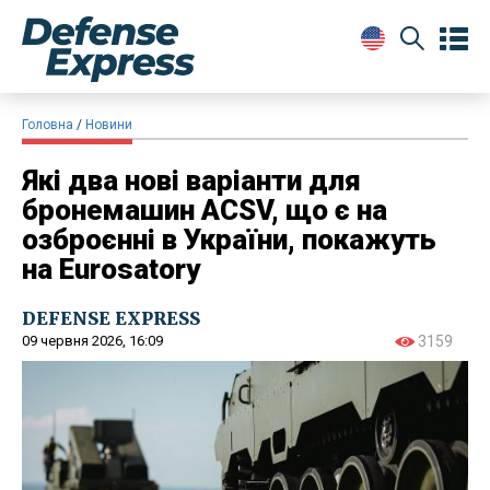
Головна
Новини
Які два нові варіанти для
бронемашин ACSV, що є на
озброєнні в України, покажуть
на Eurosatory
DEFENSE EXPRESS
09 червня 2026, 16:09
3159