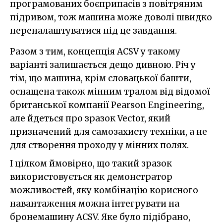
програмованих боєприпасів з повітряним
підривом, тож машина може доволі швидко
переналаштуватися під це завдання.
Разом з тим, концепція ACSV у такому
варіанті залишається дещо дивною. Річ у
тім, що машина, крім словацької башти,
оснащена також мінним тралом від відомої
британської компанії Pearson Engineering,
але йдеться про зразок Vector, який
призначений для самозахисту техніки, а не
для створення проходу у мінних полях.
І цілком ймовірно, що такий зразок
використовується як демонстратор
можливостей, яку комбінацію корисного
навантаження можна інтегрувати на
бронемашину ACSV. Яке було підібрано,