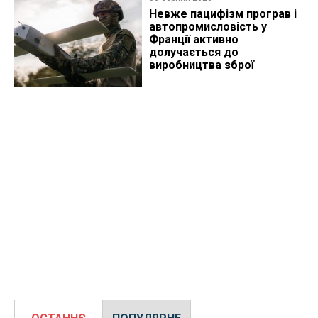
Невже пацифізм програв і
автопромисловість у
Франції активно
долучається до
виробництва зброї