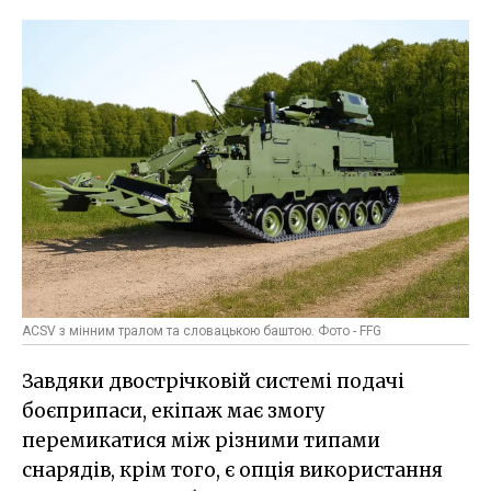
ACSV з мінним тралом та словацькою баштою. Фото - FFG
Завдяки двострічковій системі подачі
боєприпаси, екіпаж має змогу
перемикатися між різними типами
снарядів, крім того, є опція використання