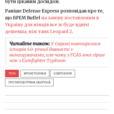
бути цікавим досвідом.
Раніше Defense Express розповідав про те,
що БРЕМ Buffel
на заміну поставленим в
Україну для німців все ж буде вдвічі
дешевша, ніж танк Leopard 2
.
Читайте також:
У Європі повторилася
історія 40-річної давності з
винищувачами, але чому з FCAS вже гірше
ніж з Eurofighter Typhoon
ТЕГИ
БРОНЕТЕХНІКА
ОЗБРОЄННЯ
ПРОТИПОВІТРЯНА ОБОРОНА