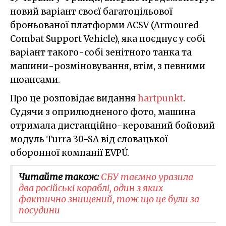
новий варіант своєї багатоцільової
броньованої платформи ACSV (Armoured
Combat Support Vehicle), яка поєднує у собі
варіант такого-собі зенітного танка та
машини-розміновування, втім, з певними
нюансами.
Про це розповідає видання
hartpunkt
.
Судячи з оприлюдненого фото, машина
отримала дистанційно-керований бойовий
модуль Turra 30-SA від словацької
оборонної компанії EVPÚ.
Читайте також:
СБУ таємно уразила
два російські кораблі, один з яких
фактично знищений, тож що це були за
посудини