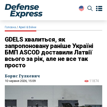
Головна
Армії & Війни
GDELS хвалиться, як
запропоновану раніше Україні
БМП ASCOD доставили Латвії
всього за рік, але не все так
просто
Борис Гулкевич
10 червня 2026, 15:09
11874