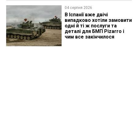
04 серпня 2026
В Іспанії вже двічі
випадково хотіли замовити
одні й ті ж послуги та
деталі для БМП Pizarro і
чим все закінчилося