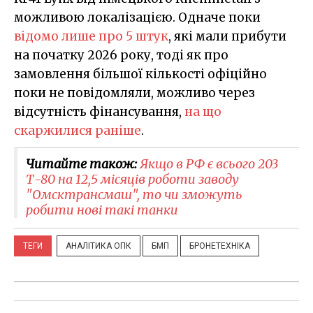
можливою локалізацією. Одначе поки
відомо лише про 5 штук
, які мали прибути
на початку 2026 року, тоді як про
замовлення більшої кількості офіційно
поки не повідомляли, можливо через
відсутність фінансування,
на що
скаржилися раніше
.
Читайте також:
Якщо в РФ є всього 203
Т-80 на 12,5 місяців роботи заводу
"Омсктрансмаш", то чи зможуть
робити нові такі танки
ТЕГИ
АНАЛІТИКА ОПК
БМП
БРОНЕТЕХНІКА