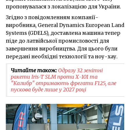
пропонувалася з локалізацією для України.
Згідно з повідомленням компанії-
виробника, General Dynamics European Land
Systems (GDELS), доставлена машина тепер
піде до латвійської промисловості для
завершення виробництва. Для цього були
передані необхідні технології та ноу-хау.
Читайте також:
Одразу 32 зенітні
ракети Iris-T SLM проти Х-101 та
"Калибр" отримають фрегати F125, але
пускова буде лише у 2027 році