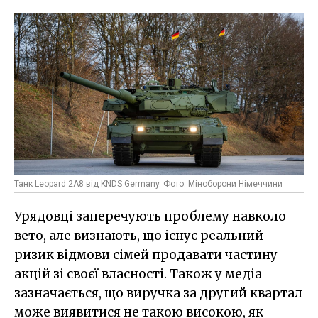
Танк Leopard 2A8 від KNDS Germany. Фото: Міноборони Німеччини
Урядовці заперечують проблему навколо
вето, але визнають, що існує реальний
ризик відмови сімей продавати частину
акцій зі своєї власності. Також у медіа
зазначається, що виручка за другий квартал
може виявитися не такою високою, як