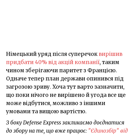
Німецький уряд після суперечок
вирішив
придбати 40% від акцій компанії
, таким
чином зберігаючи паритет з Францією.
Одначе тепер план держави опинився під
загрозою зриву. Хоча тут варто зазначити,
що поки нічого не вирішено й угода все ще
може відбутися, можливо з іншими
умовами та вищою вартістю.
З боку Defense Express закликаємо доєднатися
до збору на те, що вже працює:
"Єдинозбір" від