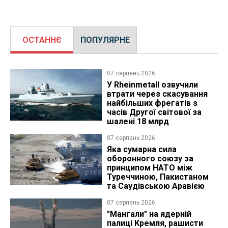
ОСТАННЄ
ПОПУЛЯРНЕ
07 серпень 2026
У Rheinmetall озвучили
втрати через скасування
найбільших фрегатів з
часів Другої світової за
шалені 18 млрд
07 серпень 2026
Яка сумарна сила
оборонного союзу за
принципом НАТО між
Туреччиною, Пакистаном
та Саудівською Аравією
07 серпень 2026
"Мангали" на ядерній
палиці Кремля, рашисти