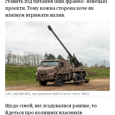
ставить під питання інші франко-німецькі
проєкти. Тому кожна сторона хоче як
мінімум втримати вплив.
САУ CAESAR Mk2, яку виробляє KNDS France. Фото: KNDS
Щодо сімей, які згадувалися раніше, то
йдеться про колишніх власників