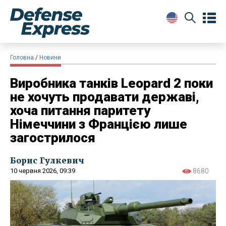
Головна
Новини
Виробника танків Leopard 2 поки
не хочуть продавати державі,
хоча питання паритету
Німеччини з Францією лише
загострилося
Борис Гулкевич
10 червня 2026, 09:39
8680