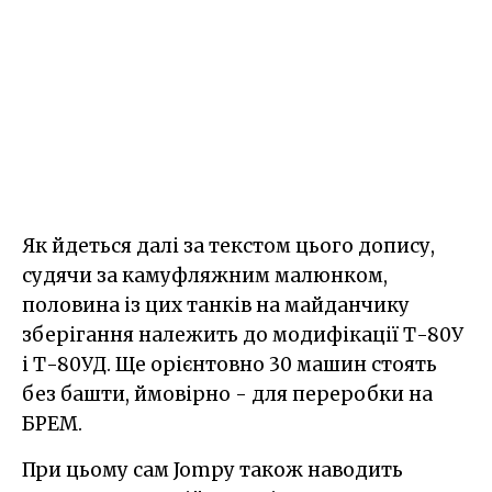
Як йдеться далі за текстом цього допису,
судячи за камуфляжним малюнком,
половина із цих танків на майданчику
зберігання належить до модифікації Т-80У
і Т-80УД. Ще орієнтовно 30 машин стоять
без башти, ймовірно - для переробки на
БРЕМ.
При цьому сам Jompy також наводить