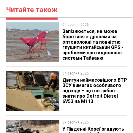
Читайте також
04 серпня 2026
Запізнюється, не може
боротися з дронами на
оптоволокні та повністю
глушити китайський GPS -
проблеми протидронової
системи Тайваню
04 серпня 2026
​Двигун наймасовішого БТР
ЗСУ вимагає особливого
підходу – що потрібно
знати про Detroit Diesel
6V53 на M113
07 серпня 2026
У Південні Кореї згадують