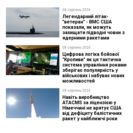
08 серпень 2026
Легендарний літак-
"ветеран" - ВМС США
показали, як можуть
захищати підводні човни з
ядерними ракетами
08 серпень 2026
Цифрова логіка бойової
"Кропиви" як ця тактична
система управління роками
зберігає популярність у
військових і набуває нових
можливостей
08 серпень 2026
Навіть виробництво
ATACMS за ліцензією у
Німеччині не врятує США
від дефіциту балістичних
ракет у найближчі роки