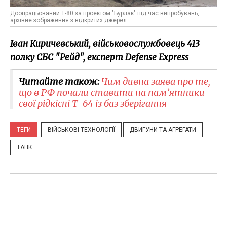
Доопрацьований Т-80 за проектом "Бурлак" під час випробувань,
архівне зображення з відкритих джерел
Іван Киричевський, військовослужбовець 413
полку СБС "Рейд", експерт Defense Express
Читайте також:
Чим дивна заява про те,
що в РФ почали ставити на пам’ятники
свої рідкісні Т-64 із баз зберігання
ТЕГИ
ВІЙСЬКОВІ ТЕХНОЛОГІЇ
ДВИГУНИ ТА АГРЕГАТИ
ТАНК