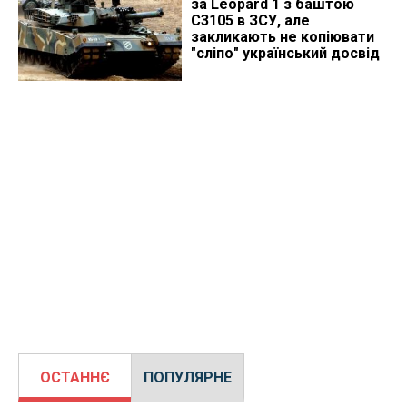
за Leopard 1 з баштою
C3105 в ЗСУ, але
закликають не копіювати
"сліпо" український досвід
ОСТАННЄ
ПОПУЛЯРНЕ