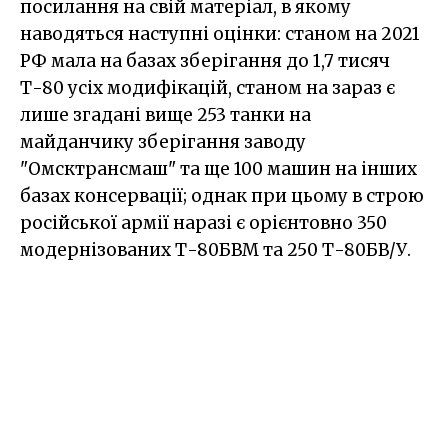
посилання на свій матеріал, в якому
наводяться наступні оцінки: станом на 2021
РФ мала на базах зберігання до 1,7 тисяч
Т-80 усіх модифікацій, станом на зараз є
лише згадані вище 253 танки на
майданчику зберігання заводу
"Омсктрансмаш" та ще 100 машин на інших
базах консервації; однак при цьому в строю
російської армії наразі є орієнтовно 350
модернізованих Т-80БВМ та 250 Т-80БВ/У.