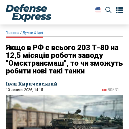
Головна
Думки & Ідеї
Якщо в РФ є всього 203 Т-80 на
12,5 місяців роботи заводу
"Омсктрансмаш", то чи зможуть
робити нові такі танки
Іван Киричевський
10 червня 2026, 14:15
80531