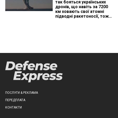
так бояться українських
дронів, що навіть за 7200
км ховають свої атомні
підводні ракетоносії, тож
що видно з космосу
ПОСЛУГИ & РЕКЛАМА
ПЕРЕДПЛАТА
КОНТАКТИ