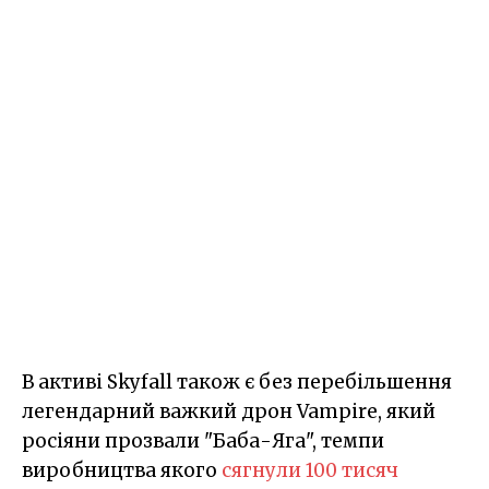
В активі Skyfall також є без перебільшення
легендарний важкий дрон Vampire, який
росіяни прозвали "Баба-Яга", темпи
виробництва якого
сягнули 100 тисяч