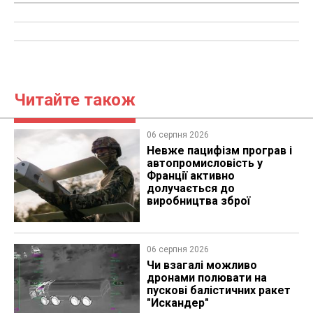
Читайте також
06 серпня 2026
Невже пацифізм програв і
автопромисловість у
Франції активно
долучається до
виробництва зброї
06 серпня 2026
Чи взагалі можливо
дронами полювати на
пускові балістичних ракет
"Искандер"