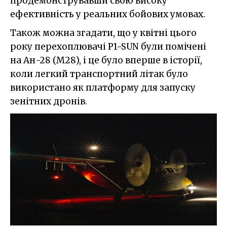
продемонструвавши свою високу
ефективність у реальних бойових умовах.
Також можна згадати, що у квітні цього
року перехоплювачі P1-SUN були помічені
на Ан-28 (M28), і це було вперше в історії,
коли легкий транспортний літак було
використано як платформу для запуску
зенітних дронів.