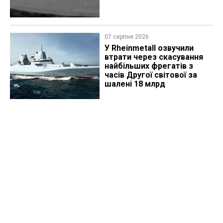
07 серпня 2026
У Rheinmetall озвучили
втрати через скасування
найбільших фрегатів з
часів Другої світової за
шалені 18 млрд