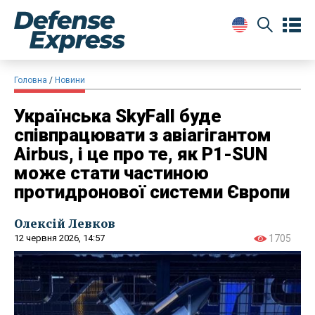
Головна
Новини
Українська SkyFall буде
співпрацювати з авіагігантом
Airbus, і це про те, як P1-SUN
може стати частиною
протидронової системи Європи
Олексій Левков
12 червня 2026, 14:57
1705