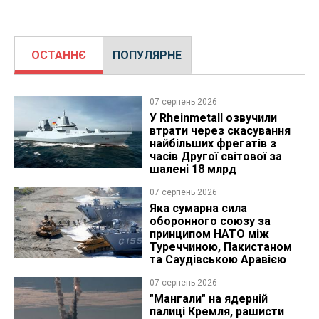
ОСТАННЄ
ПОПУЛЯРНЕ
07 серпень 2026
У Rheinmetall озвучили
втрати через скасування
найбільших фрегатів з
часів Другої світової за
шалені 18 млрд
07 серпень 2026
Яка сумарна сила
оборонного союзу за
принципом НАТО між
Туреччиною, Пакистаном
та Саудівською Аравією
07 серпень 2026
"Мангали" на ядерній
палиці Кремля, рашисти