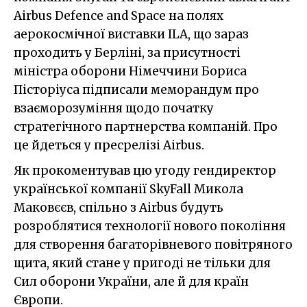
Airbus Defence and Space на полях
аерокосмічної виставки ILA, що зараз
проходить у Берліні, за присутності
міністра оборони Німеччини Бориса
Пісторіуса підписали меморандум про
взаєморозуміння щодо початку
стратегічного партнерства компаній. Про
це йдеться у пресрелізі Airbus.
Як прокоментував цю угоду гендиректор
української компанії SkyFall Микола
Маковєєв, спільно з Airbus будуть
розроблятися технології нового покоління
для створення багаторівневого повітряного
щита, який стане у пригоді не тільки для
Сил оборони України, але й для країн
Європи.