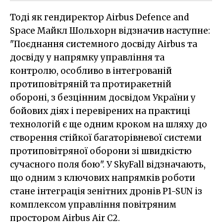
Тоді як гендиректор Airbus Defence and
Space Майкл Шольхорн відзначив наступне:
"Поєднання системного досвіду Airbus та
досвіду у напрямку управління та
контролю, особливо в інтегрованій
протиповітряній та протиракетній
обороні, з безцінним досвідом України у
бойових діях і перевірених на практиці
технологій є ще одним кроком на шляху до
створення стійкої багаторівневої системи
протиповітряної оборони зі швидкістю
сучасного поля бою". У SkyFall відзначають,
що одним з ключових напрямків роботи
стане інтеграція зенітних дронів P1-SUN із
комплексом управління повітряним
простором Airbus Air C2.