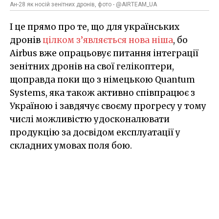
Ан-28 як носій зенітних дронів, фото - @AIRTEAM_UA
І це прямо про те, що для українських
дронів
цілком з’являється нова ніша
, бо
Airbus вже опрацьовує питання інтеграції
зенітних дронів на свої гелікоптери,
щоправда поки що з німецькою Quantum
Systems, яка також активно співпрацює з
Україною і завдячує своєму прогресу у тому
числі можливістю удосконалювати
продукцію за досвідом експлуатації у
складних умовах поля бою.