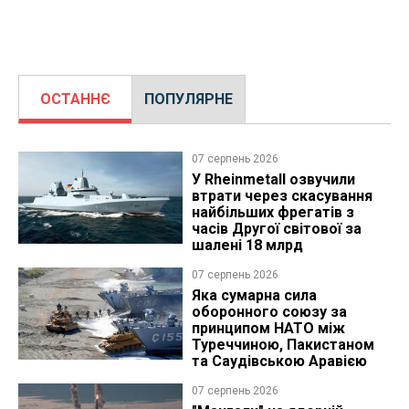
ОСТАННЄ
ПОПУЛЯРНЕ
07 серпень 2026
У Rheinmetall озвучили
втрати через скасування
найбільших фрегатів з
часів Другої світової за
шалені 18 млрд
07 серпень 2026
Яка сумарна сила
оборонного союзу за
принципом НАТО між
Туреччиною, Пакистаном
та Саудівською Аравією
07 серпень 2026