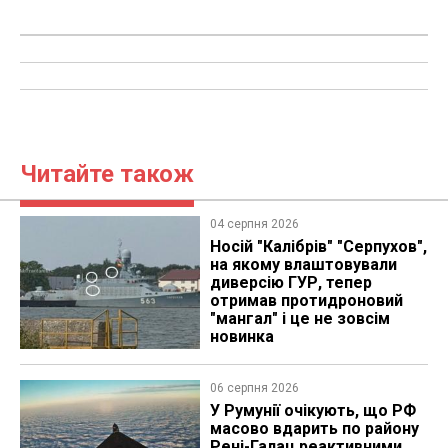
Читайте також
04 серпня 2026
Носій "Калібрів" "Серпухов",
на якому влаштовували
диверсію ГУР, тепер
отримав протидроновий
"мангал" і це не зовсім
новинка
06 серпня 2026
У Румунії очікують, що РФ
масово вдарить по району
Рені-Галац реактивними