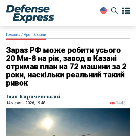
Головна
Армії & Війни
Зараз РФ може робити усього
20 Ми-8 на рік, завод в Казані
отримав план на 72 машини за 2
роки, наскільки реальний такий
ривок
Іван Киричевський
14 червня 2026, 19:48
1443