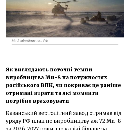
Ми-8 збройних сил РФ
Як виглядають поточні темпи
виробництва Ми-8 на потужностях
російського ВПК, чи покриває це раніше
отримані втрати та які моменти
потрібно враховувати
Казанський вертолітний завод отримав від
уряду РФ план по виробництву аж 72 Ми-8
за 2026-2027 роки, що удвічі більше за