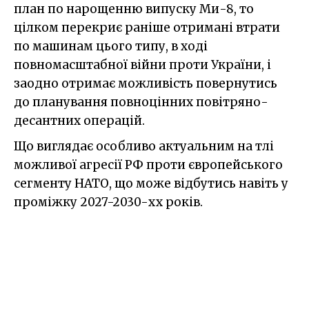
план по нарощенню випуску Ми-8, то
цілком перекриє раніше отримані втрати
по машинам цього типу, в ході
повномасштабної війни проти України, і
заодно отримає можливість повернутись
до планування повноцінних повітряно-
десантних операцій.
Що виглядає особливо актуальним на тлі
можливої агресії РФ проти європейського
сегменту НАТО, що може відбутись навіть у
проміжку 2027-2030-хх років.