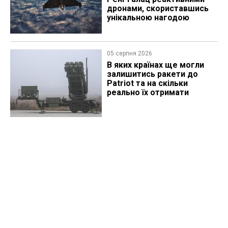
дронами, скориставшись
унікальною нагодою
05 серпня 2026
В яких країнах ще могли
залишитись ракети до
Patriot та на скільки
реально їх отримати