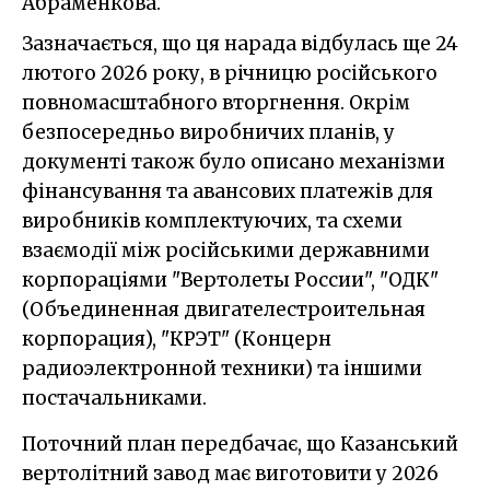
Абраменкова.
Зазначається, що ця нарада відбулась ще 24
лютого 2026 року, в річницю російського
повномасштабного вторгнення. Окрім
безпосередньо виробничих планів, у
документі також було описано механізми
фінансування та авансових платежів для
виробників комплектуючих, та схеми
взаємодії між російськими державними
корпораціями "Вертолеты России", "ОДК"
(Объединенная двигателестроительная
корпорация), "КРЭТ" (Концерн
радиоэлектронной техники) та іншими
постачальниками.
Поточний план передбачає, що Казанський
вертолітний завод має виготовити у 2026