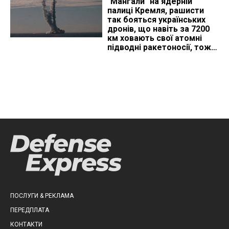
"Мангали" на ядерній
палиці Кремля, рашисти
так бояться українських
дронів, що навіть за 7200
км ховають свої атомні
підводні ракетоносії, тож
що видно з космосу
ПОСЛУГИ & РЕКЛАМА
ПЕРЕДПЛАТА
КОНТАКТИ