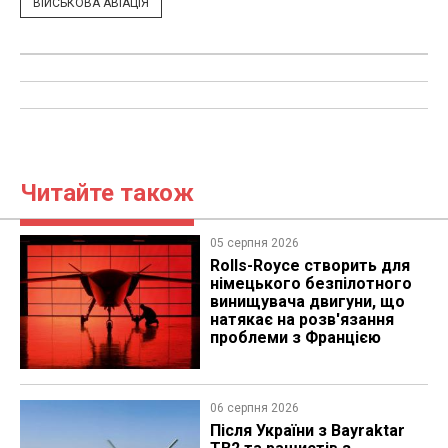
ВІЙСЬКОВА АВІАЦІЯ
Читайте також
05 серпня 2026
Rolls-Royce створить для
німецького безпілотного
винищувача двигуни, що
натякає на розв'язання
проблеми з Францією
06 серпня 2026
Після України з Bayraktar