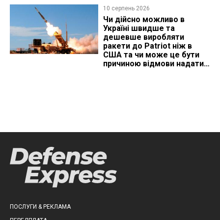
10 серпень 2026
Чи дійсно можливо в
Україні швидше та
дешевше виробляти
ракети до Patriot ніж в
США та чи може це бути
причиною відмови надати
ліцензію
ПОСЛУГИ & РЕКЛАМА