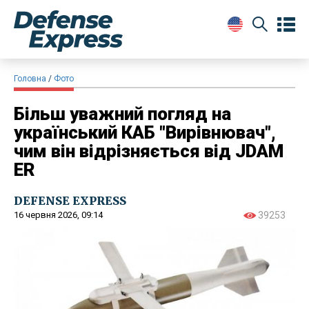
Головна
Фото
Більш уважний погляд на
український КАБ "Вирівнювач",
чим він відрізняється від JDAM
ER
DEFENSE EXPRESS
16 червня 2026, 09:14
39253