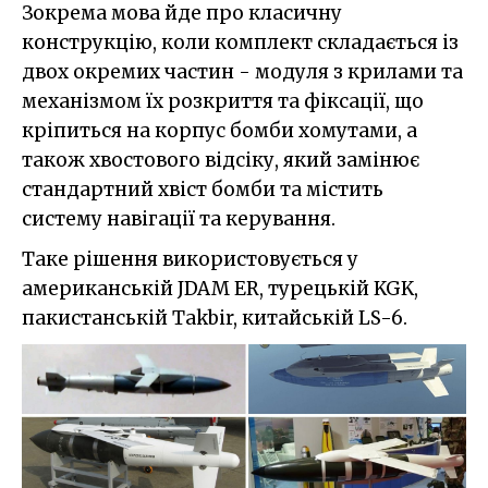
Зокрема мова йде про класичну
конструкцію, коли комплект складається із
двох окремих частин - модуля з крилами та
механізмом їх розкриття та фіксації, що
кріпиться на корпус бомби хомутами, а
також хвостового відсіку, який замінює
стандартний хвіст бомби та містить
систему навігації та керування.
Таке рішення використовується у
американській JDAM ER, турецькій KGK,
пакистанській Takbir, китайській LS-6.