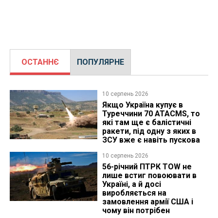
ОСТАННЄ
ПОПУЛЯРНЕ
10 серпень 2026
Якщо Україна купує в
Туреччини 70 ATACMS, то
які там ще є балістичні
ракети, під одну з яких в
ЗСУ вже є навіть пускова
10 серпень 2026
56-річний ПТРК TOW не
лише встиг повоювати в
Україні, а й досі
виробляється на
замовлення армії США і
чому він потрібен