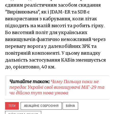
єдиним реалістичним засобом скидання
"Вирівнювача", як і JDAM-ER та SDB є
використання з кабрування, коли літак
підходить на малій висоті та робить гірку.
Бо висотний політ для українських
винищувачів фактично неможливий через
перевагу ворога у далекобійних ЗРК та
повітряній компоненті. У цьому випадку
дальність застосування КАБів зменшується
до, орієнтовно, 40 км.
Читайте також:
Чому Польща поки не
передає Україні свої винищувачі МіГ-29 та
чи дійсно тут нова умова
ТЕГИ
АВІАЦІЙНЕ ОЗБРОЄННЯ
ВІЙНА