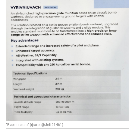
"Вирівнювач" (фото: @Jeff21461)