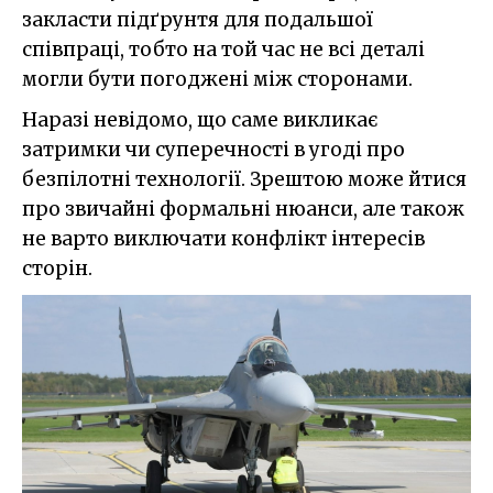
закласти підґрунтя для подальшої
співпраці, тобто на той час не всі деталі
могли бути погоджені між сторонами.
Наразі невідомо, що саме викликає
затримки чи суперечності в угоді про
безпілотні технології. Зрештою може йтися
про звичайні формальні нюанси, але також
не варто виключати конфлікт інтересів
сторін.