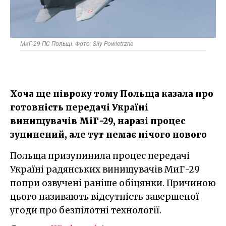
МиГ-29 ПС Польщі. Фото: Siły Powietrzne
Хоча ще півроку тому Польща казала про
готовність передачі Україні
винищувачів МіГ-29, наразі процес
зупинений, але тут немає нічого нового
Польща призупинила процес передачі
Україні радянських винищувачів МиГ-29
попри озвучені раніше обіцянки. Причиною
цього називають відсутність завершеної
угоди про безпілотні технології.