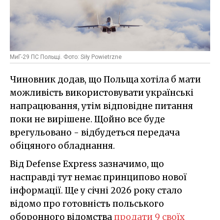
МиГ-29 ПС Польщі. Фото: Siły Powietrzne
Чиновник додав, що Польща хотіла б мати
можливість використовувати українські
напрацювання, утім відповідне питання
поки не вирішене. Щойно все буде
врегульовано - відбудеться передача
обіцяного обладнання.
Від Defense Express зазначимо, що
насправді тут немає принципово нової
інформації. Ще у січні 2026 року стало
відомо про готовність польського
оборонного відомства
продати 9 своїх