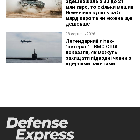
здешевшала з 30 до 21
млн євро, то скільки машин
Німеччина купить за 5
млрд євро та чи можна ще
дешевше
08 серпень 2026
Легендарний літак-
"ветеран" - ВМС США
показали, як можуть
захищати підводні човни з
ядерними ракетами