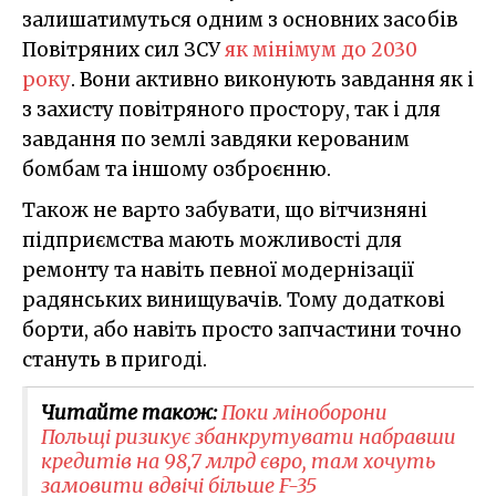
залишатимуться одним з основних засобів
Повітряних сил ЗСУ
як мінімум до 2030
року
. Вони активно виконують завдання як і
з захисту повітряного простору, так і для
завдання по землі завдяки керованим
бомбам та іншому озброєнню.
Також не варто забувати, що вітчизняні
підприємства мають можливості для
ремонту та навіть певної модернізації
радянських винищувачів. Тому додаткові
борти, або навіть просто запчастини точно
стануть в пригоді.
Читайте також:
Поки міноборони
Польщі ризикує збанкрутувати набравши
кредитів на 98,7 млрд євро, там хочуть
замовити вдвічі більше F-35