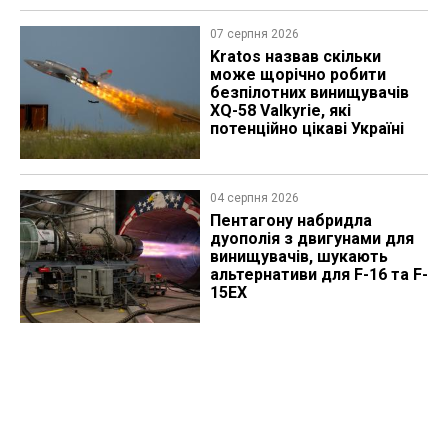
07 серпня 2026
Kratos назвав скільки
може щорічно робити
безпілотних винищувачів
XQ-58 Valkyrie, які
потенційно цікаві Україні
04 серпня 2026
Пентагону набридла
дуополія з двигунами для
винищувачів, шукають
альтернативи для F-16 та F-
15EX