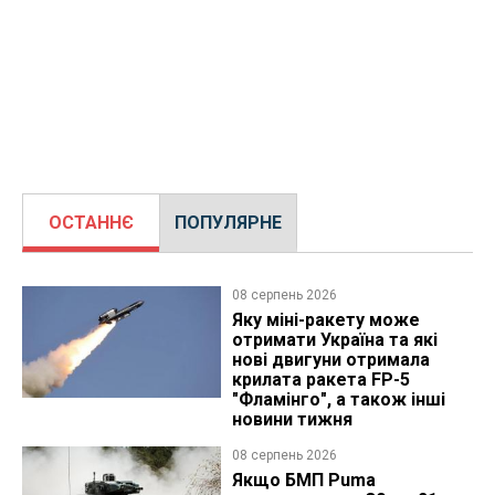
ОСТАННЄ
ПОПУЛЯРНЕ
08 серпень 2026
Яку міні-ракету може
отримати Україна та які
нові двигуни отримала
крилата ракета FP-5
"Фламінго", а також інші
новини тижня
08 серпень 2026
Якщо БМП Puma