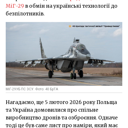
МіГ-29
в обмін на українські технології до
безпілотників.
МіГ-29УБ ПС ЗСУ. Фото: 40 БрТА
Нагадаємо, ще 5 лютого 2026 року Польща
та Україна домовилися про спільне
виробництво дронів та озброєння. Одначе
тоді це був саме лист про наміри, який має