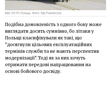
МиГ-29 ПС Польщі. Фото: Siły Powietrzne
Подібна домовленість з одного боку може
виглядати досить сумнівно, бо літаки у
Польщі класифікували як такі, що
"досягнули цільових експлуатаційних
термінів служби та не мають перспектив
модернізації". Тоді як за них хочуть
отримати передові напрацювання на
основі бойового досвіду.