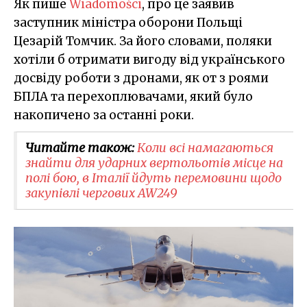
Як пише
Wiadomości
, про це заявив
заступник міністра оборони Польщі
Цезарій Томчик. За його словами, поляки
хотіли б отримати вигоду від українського
досвіду роботи з дронами, як от з роями
БПЛА та перехоплювачами, який було
накопичено за останні роки.
Читайте також:
Коли всі намагаються
знайти для ударних вертольотів місце на
полі бою, в Італії йдуть перемовини щодо
закупівлі чергових AW249