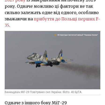
року. Одначе можливо ці фактори не так
сильно залежать одне від одного, особливо
зважаючи на
прибуття до Польщі перших F-
35
.
Винищувач МіГ-29 Повітряних сил України. Фото: 40 БрТА
Одначе з іншого боку МіГ-29