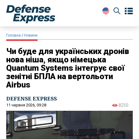
Головна
Новини
Чи буде для українських дронів
нова ніша, якщо німецька
Quantum Systems інтегрує свої
зенітні БПЛА на вертольоти
Airbus
DEFENSE EXPRESS
11 червня 2026, 09:28
8250