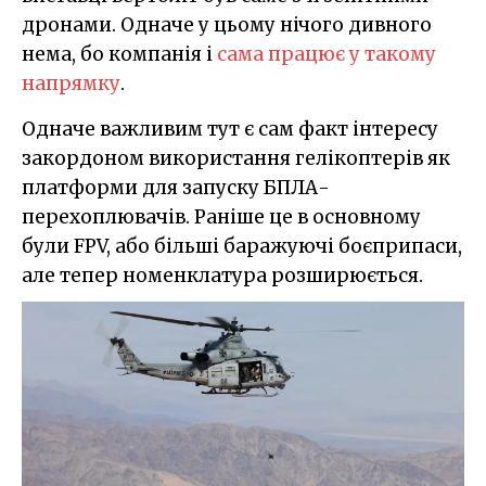
дронами. Одначе у цьому нічого дивного
нема, бо компанія і
сама працює у такому
напрямку
.
Одначе важливим тут є сам факт інтересу
закордоном використання гелікоптерів як
платформи для запуску БПЛА-
перехоплювачів. Раніше це в основному
були FPV, або більші баражуючі боєприпаси,
але тепер номенклатура розширюється.