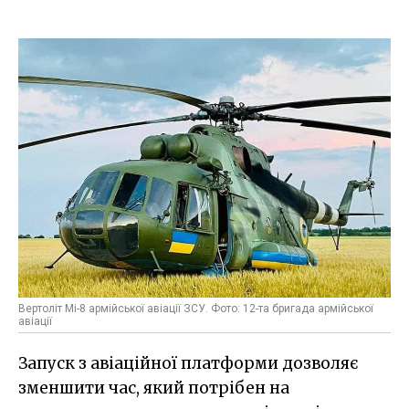
Вертоліт Мі-8 армійської авіації ЗСУ. Фото: 12-та бригада армійської
авіації
Запуск з авіаційної платформи дозволяє
зменшити час, який потрібен на