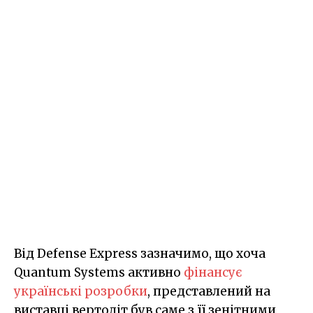
Від Defense Express зазначимо, що хоча
Quantum Systems активно
фінансує
українські розробки
, представлений на
виставці вертоліт був саме з її зенітними