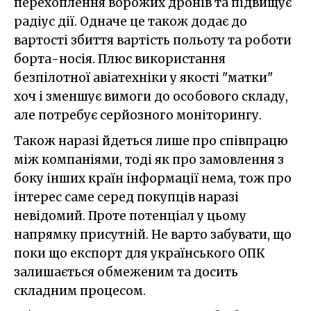
перехоплення ворожих дронів та підвищує
радіус дії. Одначе це також додає до
вартості збиття вартість польоту та роботи
борта-носія. Плюс використання
безпілотної авіатехніки у якості "матки"
хоч і зменшує вимоги до особового складу,
але потребує серйозного моніторингу.
Також наразі йдеться лише про співпрацю
між компаніями, тоді як про замовлення з
боку інших країн інформації нема, тож про
інтерес саме серед покупців наразі
невідомий. Проте потенціал у цьому
напрямку присутній. Не варто забувати, що
поки що експорт для українського ОПК
залишається обмеженим та досить
складним процесом.