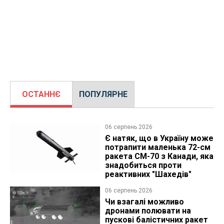
ОСТАННЄ
ПОПУЛЯРНЕ
06 серпень 2026
Є натяк, що в Україну може
потрапити маленька 72-см
ракета CM-70 з Канади, яка
знадобиться проти
реактивних "Шахедів"
06 серпень 2026
Чи взагалі можливо
дронами полювати на
пускові балістичних ракет