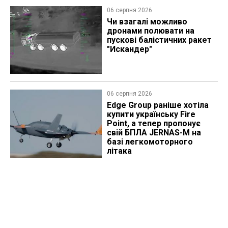
06 серпня 2026
Чи взагалі можливо
дронами полювати на
пускові балістичних ракет
"Искандер"
06 серпня 2026
Edge Group раніше хотіла
купити українську Fire
Point, а тепер пропонує
свій БПЛА JERNAS-M на
базі легкомоторного
літака