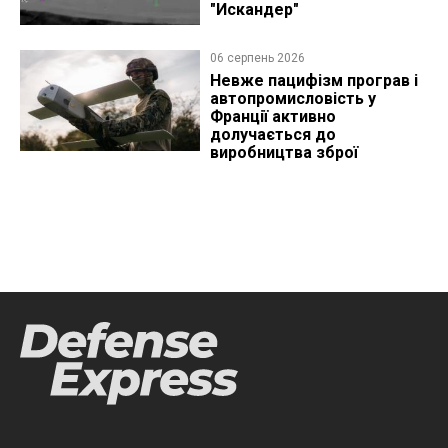
"Искандер"
06 серпень 2026
Невже пацифізм програв і
автопромисловість у
Франції активно
долучається до
виробництва зброї