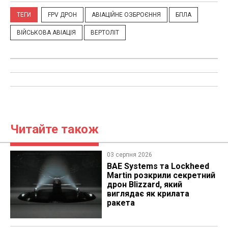
ТЕГИ
FPV ДРОН
АВІАЦІЙНЕ ОЗБРОЄННЯ
БПЛА
ВІЙСЬКОВА АВІАЦІЯ
ВЕРТОЛІТ
Читайте також
03 серпня 2026
BAE Systems та Lockheed
Martin розкрили секретний
дрон Blizzard, який
виглядає як крилата
ракета