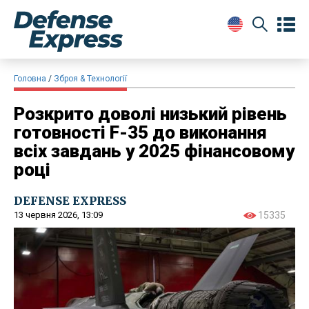
Головна
Зброя & Технології
Розкрито доволі низький рівень
готовності F-35 до виконання
всіх завдань у 2025 фінансовому
році
DEFENSE EXPRESS
13 червня 2026, 13:09
15335