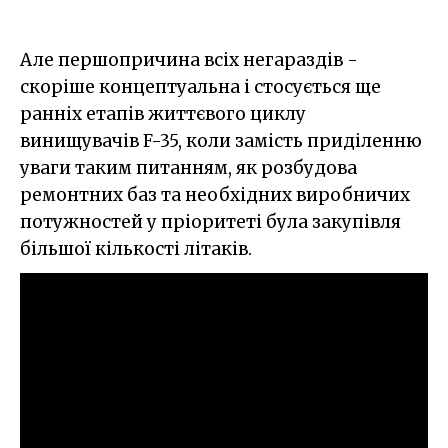
Але першопричина всіх негараздів -
скоріше концептуальна і стосується ще
ранніх етапів життєвого циклу
винищувачів F-35, коли замість приділенню
уваги таким питанням, як розбудова
ремонтних баз та необхідних виробничих
потужностей у пріоритеті була закупівля
більшої кількості літаків.