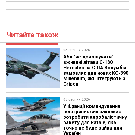
Читайте також
05 серпня 2026
Аби "не доношувати"
вживані літаки C-130
Hercules за США Колумбія
замовляє два нових KC-390
Millenium, які інтегрують з
Gripen
03 серпня 2026
У Франції командування
повітряних сил закликає
розробити аеробалістичну
ракету для Rafale, яка
точно не буде зайва для
України