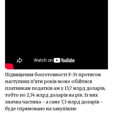
Підвищення боєготовності F-35 протягом
наступних п’яти років може обійтися
платникам податків аж у 13,7 млрд доларів,
тобто по 2,74 млрд доларів на рік. Із них
значна частина - а саме 7,3 млрд доларів -
буде спрямовано на закупівлю