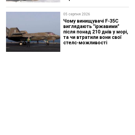
05 серпня 2026
Чому винищувачі F-35C
виглядають "іржавими"
після понад 210 днів у морі,
та чи втратили вони свої
стелс-можливості