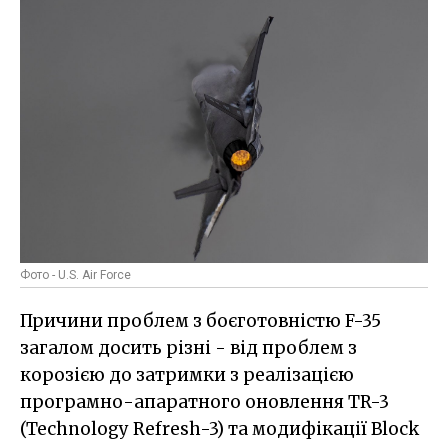
Фото - U.S. Air Force
Причини проблем з боєготовністю F-35
загалом досить різні - від проблем з
корозією до затримки з реалізацією
програмно-апаратного оновлення TR-3
(Technology Refresh-3) та модифікації Block