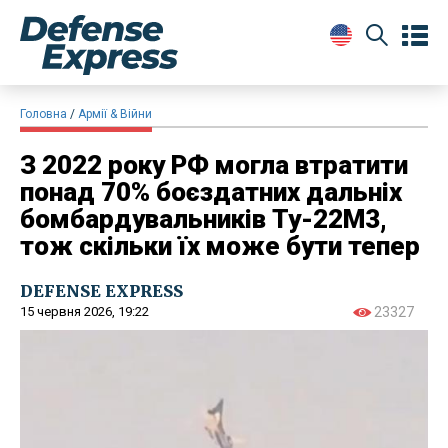
Головна
Армії & Війни
З 2022 року РФ могла втратити
понад 70% боєздатних дальніх
бомбардувальників Ту-22М3,
тож скільки їх може бути тепер
DEFENSE EXPRESS
15 червня 2026, 19:22
23327