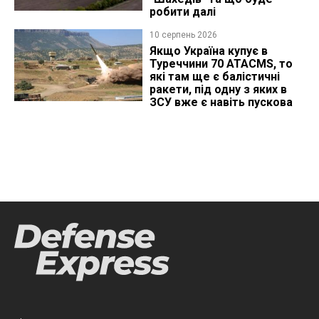
робити далі
10 серпень 2026
Якщо Україна купує в
Туреччини 70 ATACMS, то
які там ще є балістичні
ракети, під одну з яких в
ЗСУ вже є навіть пускова