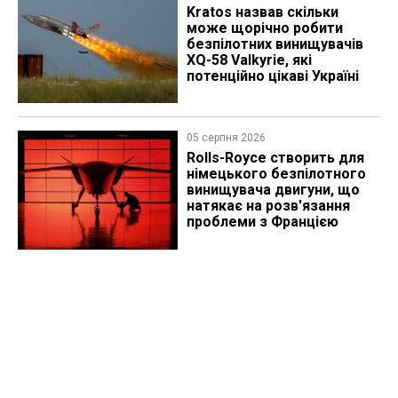
Kratos назвав скільки
може щорічно робити
безпілотних винищувачів
XQ-58 Valkyrie, які
потенційно цікаві Україні
05 серпня 2026
Rolls-Royce створить для
німецького безпілотного
винищувача двигуни, що
натякає на розв'язання
проблеми з Францією