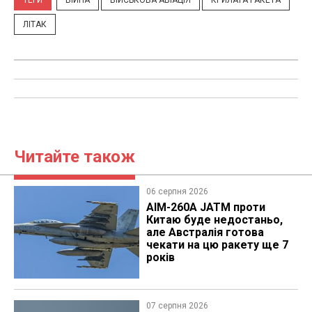
ЛІТАК
Читайте також
06 серпня 2026
AIM-260A JATM проти
Китаю буде недостаньо,
але Австралія готова
чекати на цю ракету ще 7
років
07 серпня 2026