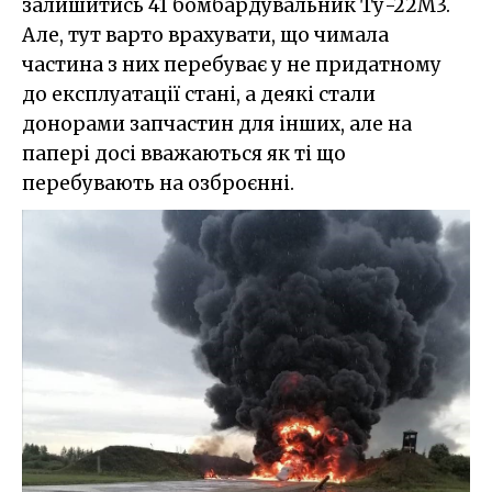
залишитись 41 бомбардувальник Ту-22М3.
Але, тут варто врахувати, що чимала
частина з них перебуває у не придатному
до експлуатації стані, а деякі стали
донорами запчастин для інших, але на
папері досі вважаються як ті що
перебувають на озброєнні.