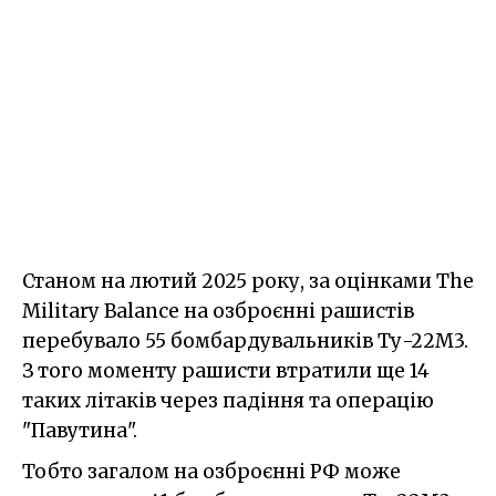
Станом на лютий 2025 року, за оцінками The
Military Balance на озброєнні рашистів
перебувало 55 бомбардувальників Ту-22М3.
З того моменту рашисти втратили ще 14
таких літаків через падіння та операцію
"Павутина".
Тобто загалом на озброєнні РФ може