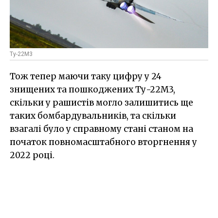
Ту-22М3
Тож тепер маючи таку цифру у 24
знищених та пошкоджених Ту-22М3,
скільки у рашистів могло залишитись ще
таких бомбардувальників, та скільки
взагалі було у справному стані станом на
початок повномасштабного вторгнення у
2022 році.