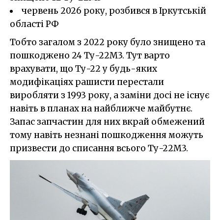
червень 2026 року, розбився в Іркутській
області РФ
Тобто загалом з 2022 року було знищено та
пошкоджено 24 Ту-22М3. Тут варто
врахувати, що Ту-22 у будь-яких
модифікаціях рашисти перестали
виробляти з 1993 року, а заміни досі не існує
навіть в планах на найближче майбутнє.
Запас запчастин для них вкрай обмежений
тому навіть незнані пошкодження можуть
призвести до списання всього Ту-22М3.