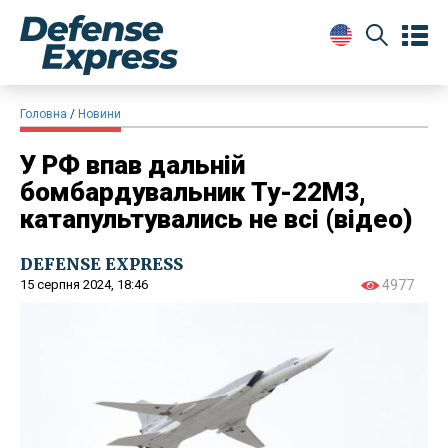
Головна
Новини
У РФ впав дальній
бомбардувальник Ту-22М3,
катапультувались не всі (відео)
DEFENSE EXPRESS
15 серпня 2024, 18:46
4977