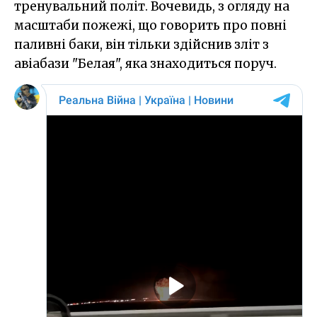
тренувальний політ. Вочевидь, з огляду на
масштаби пожежі, що говорить про повні
паливні баки, він тільки здійснив зліт з
авіабази "Белая", яка знаходиться поруч.