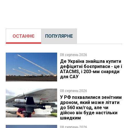
ОСТАННЄ
ПОПУЛЯРНЕ
08 серпень 2026
Де Україна знайшла купити
дефіцитні боєприпаси - це і
ATACMS, і 203-мм снаряди
для САУ
08 серпень 2026
У РФ похвалилися зенітним
дроном, який може літати
до 560 км/год, але чи
дійсно він буде настільки
швидким
08 серпень 2026