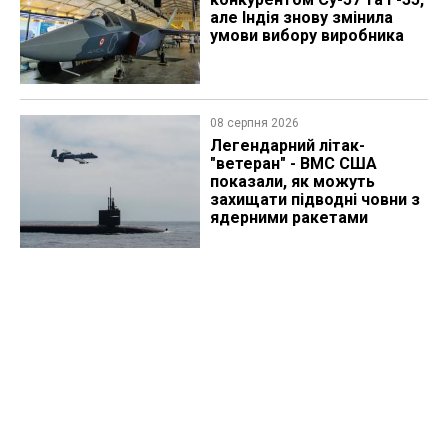
але Індія знову змінила
умови вибору виробника
08 серпня 2026
Легендарний літак-
"ветеран" - ВМС США
показали, як можуть
захищати підводні човни з
ядерними ракетами