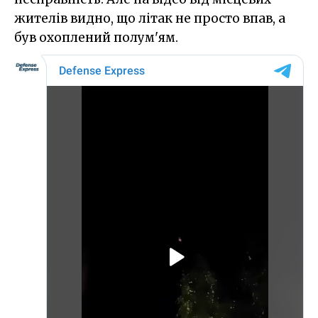
жителів видно, що літак не просто впав, а
був охоплений полум'ям.