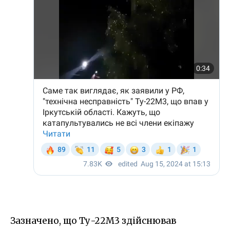
Зазначено, що Ту-22М3 здійснював