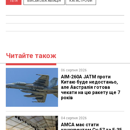
ТЕГИ
ВІЙСЬКОВА АВІАЦІЯ
КАТАСТРОФИ
Читайте також
06 серпня 2026
AIM-260A JATM проти
Китаю буде недостаньо,
але Австралія готова
чекати на цю ракету ще 7
років
04 серпня 2026
AMCA має стати
конкурентом Су-57 та F-35,