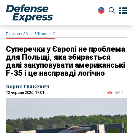
Головна
Зброя & Технології
Суперечки у Європі не проблема
для Польщі, яка збирається
далі закуповувати американські
F-35 і це насправді логічно
Борис Гулкевич
12 червня 2026, 17:01
6542