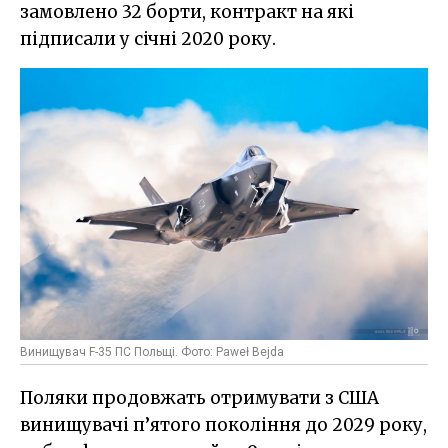
замовлено 32 борти, контракт на які
підписали у січні 2020 року.
Винищувач F-35 ПС Польщі. Фото: Paweł Bejda
Поляки продовжать отримувати з США
винищувачі п’ятого покоління до 2029 року,