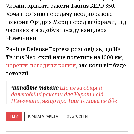
Україні крилаті ракети Taurus KEPD 350.
Хоча про їхню передачу неодноразово
говорив Фрідріх Мерц перед виборами, під
час яких він здобув посаду канцлера
Німеччини.
Раніше Defense Express розповідав, що На
Taurus Neo, який наче полетить на 1000 км,
нарешті погодили кошти
, але коли він буде
готовий.
Читайте також:
Що це за обіцяні
далекобійні ракети для України від
Німеччини, якщо про Taurus мова не йде
ТЕГИ
КРИЛАТА РАКЕТА
ОЗБРОЄННЯ