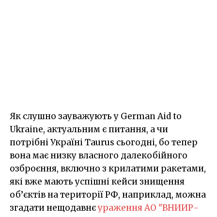
Як слушно зауважують у German Aid to
Ukraine, актуальним є питання, а чи
потрібні Україні Taurus сьогодні, бо тепер
вона має низку власного далекобійного
озброєння, включно з крилатими ракетами,
які вже мають успішні кейси знищення
об’єктів на території РФ, наприклад, можна
згадати нещодавнє
ураження АО "ВНИИР-