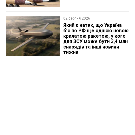
02 серпня 2026
Який є натяк, що Україна
б’є по РФ ще однією новою
крилатою ракетою, у кого
для ЗСУ може бути 3,4 млн
снарядів та інші новини
тижня