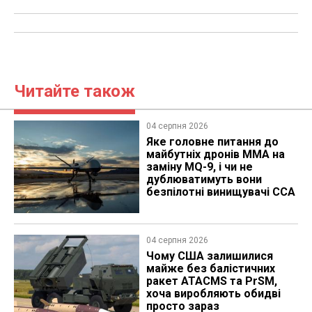
Читайте також
04 серпня 2026
Яке головне питання до
майбутніх дронів MMA на
заміну MQ-9, і чи не
дублюватимуть вони
безпілотні винищувачі CCA
04 серпня 2026
Чому США залишилися
майже без балістичних
ракет ATACMS та PrSM,
хоча виробляють обидві
просто зараз