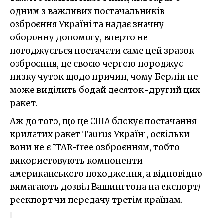
одним з важливих постачальників
озброєння Україні та надає значну
оборонну допомогу, вперто не
погоджується постачати саме цей зразок
озброєння, це своєю чергою породжує
низку чуток щодо причин, чому Берлін не
може виділить бодай десяток-другий цих
ракет.
Аж до того, що це США блокує постачання
крилатих ракет Taurus Україні, оскільки
вони не є ITAR-free озброєнням, тобто
використовують компоненти
американського походження, а відповідно
вимагають дозвіл Вашингтона на експорт/
реекпорт чи передачу третім країнам.