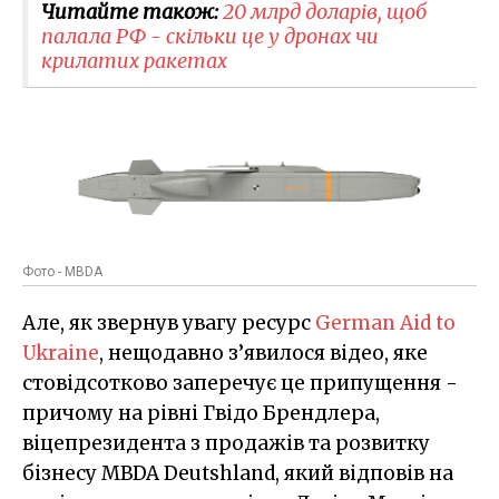
Читайте також:
20 млрд доларів, щоб
палала РФ - скільки це у дронах чи
крилатих ракетах
Фото - MBDA
Але, як звернув увагу ресурс
German Aid to
Ukraine
, нещодавно з’явилося відео, яке
стовідсотково заперечує це припущення -
причому на рівні Гвідо Брендлера,
віцепрезидента з продажів та розвитку
бізнесу MBDA Deutshland, який відповів на