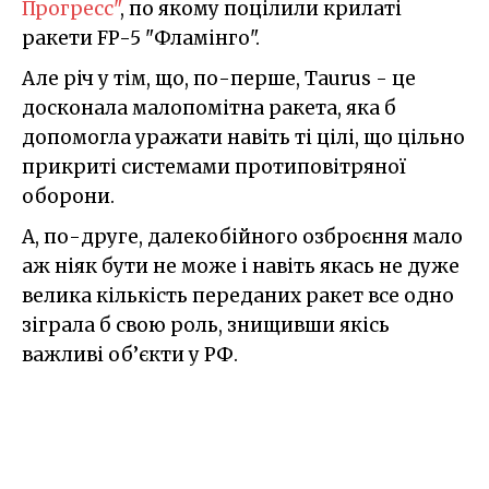
Прогресс"
, по якому поцілили крилаті
ракети FP-5 "Фламінго".
Але річ у тім, що, по-перше, Taurus - це
досконала малопомітна ракета, яка б
допомогла уражати навіть ті цілі, що цільно
прикриті системами протиповітряної
оборони.
А, по-друге, далекобійного озброєння мало
аж ніяк бути не може і навіть якась не дуже
велика кількість переданих ракет все одно
зіграла б свою роль, знищивши якісь
важливі об’єкти у РФ.