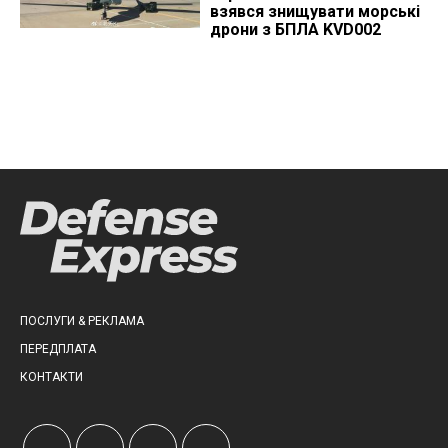
взявся знищувати морські
дрони з БПЛА KVD002
ПОСЛУГИ & РЕКЛАМА
ПЕРЕДПЛАТА
КОНТАКТИ