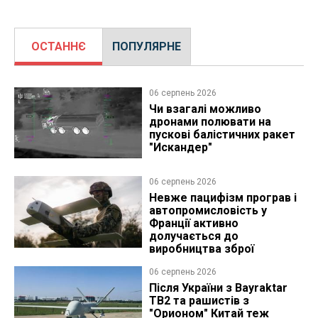
ОСТАННЄ
ПОПУЛЯРНЕ
06 серпень 2026
Чи взагалі можливо
дронами полювати на
пускові балістичних ракет
"Искандер"
06 серпень 2026
Невже пацифізм програв і
автопромисловість у
Франції активно
долучається до
виробництва зброї
06 серпень 2026
Після України з Bayraktar
TB2 та рашистів з
"Орионом" Китай теж