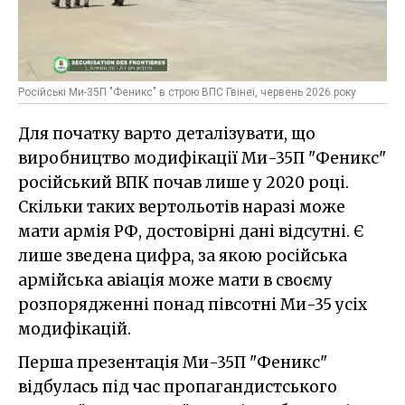
Російські Ми-35П "Феникс" в строю ВПС Гвінеї, червень 2026 року
Для початку варто деталізувати, що
виробництво модифікації Ми-35П "Феникс"
російський ВПК почав лише у 2020 році.
Скільки таких вертольотів наразі може
мати армія РФ, достовірні дані відсутні. Є
лише зведена цифра, за якою російська
армійська авіація може мати в своєму
розпорядженні понад півсотні Ми-35 усіх
модифікацій.
Перша презентація Ми-35П "Феникс"
відбулась під час пропагандистського