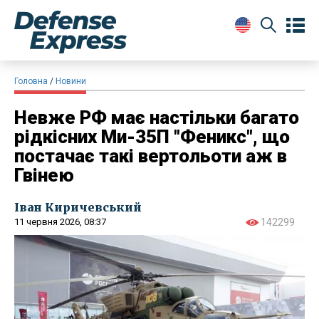
Головна
Новини
Невже РФ має настільки багато
рідкісних Ми-35П "Феникс", що
постачає такі вертольоти аж в
Гвінею
Іван Киричевський
11 червня 2026, 08:37
142299