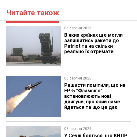
Читайте також
05 серпня 2026
В яких країнах ще могли
залишитись ракети до
Patriot та на скільки
реально їх отримати
03 серпня 2026
Рашисти помітили, що на
FP-5 "Фламінго"
встановлюють нові
двигуни, про який саме
йдеться та що це дає
03 серпня 2026
У Сеулі бояться, що КНДР